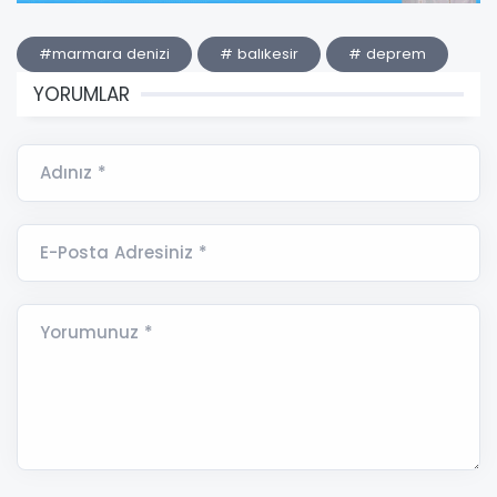
#marmara denizi
# balıkesir
# deprem
YORUMLAR
Adınız *
E-Posta Adresiniz *
Yorumunuz *