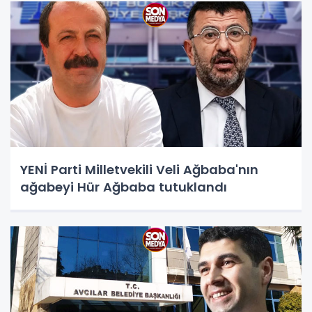
YENİ Parti Milletvekili Veli Ağbaba'nın
ağabeyi Hür Ağbaba tutuklandı