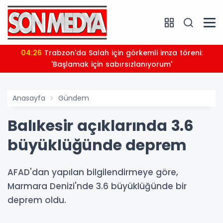
04:26
Trabzon'da Salah için görkemli imza töreni:
'Başlamak için sabırsızlanıyorum'
Anasayfa
Gündem
Balıkesir açıklarında 3.6
büyüklüğünde deprem
AFAD'dan yapılan bilgilendirmeye göre,
Marmara Denizi'nde 3.6 büyüklüğünde bir
deprem oldu.