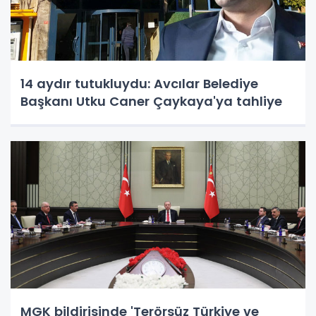
14 aydır tutukluydu: Avcılar Belediye
Başkanı Utku Caner Çaykaya'ya tahliye
MGK bildirisinde 'Terörsüz Türkiye ve