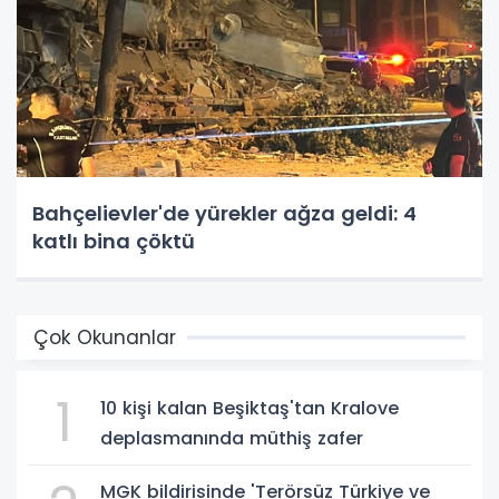
Bahçelievler'de yürekler ağza geldi: 4
katlı bina çöktü
Çok Okunanlar
1
10 kişi kalan Beşiktaş'tan Kralove
deplasmanında müthiş zafer
MGK bildirisinde 'Terörsüz Türkiye ve