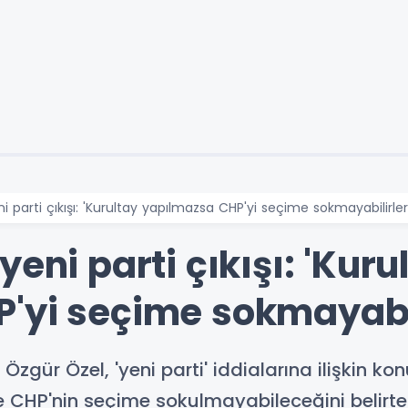
 parti çıkışı: 'Kurultay yapılmazsa CHP'yi seçime sokmayabilirler
eni parti çıkışı: 'Kuru
'yi seçime sokmayabil
Özgür Özel, 'yeni parti' iddialarına ilişkin 
CHP'nin seçime sokulmayabileceğini belirtere