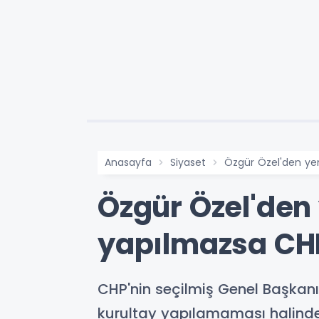
Anasayfa
Siyaset
Özgür Özel'den yeni
Özgür Özel'den y
yapılmazsa CHP
CHP'nin seçilmiş Genel Başkanı 
kurultay yapılamaması halinde 