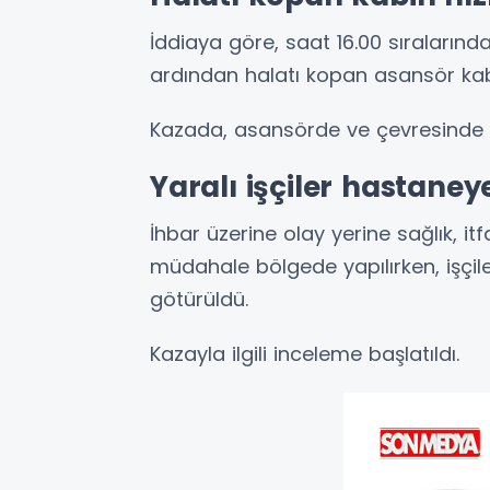
İddiaya göre, saat 16.00 sıraların
ardından halatı kopan asansör kabi
Kazada, asansörde ve çevresinde b
Yaralı işçiler hastaneye
İhbar üzerine olay yerine sağlık, itfa
müdahale bölgede yapılırken, işçi
götürüldü.
Kazayla ilgili inceleme başlatıldı.