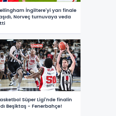
ellingham İngiltere'yi yarı finale
aşıdı, Norveç turnuvaya veda
tti
asketbol Süper Ligi'nde finalin
dı Beşiktaş - Fenerbahçe!