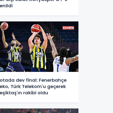
enildi
otada dev final: Fenerbahçe
eko, Türk Telekom'u geçerek
eşiktaş'ın rakibi oldu