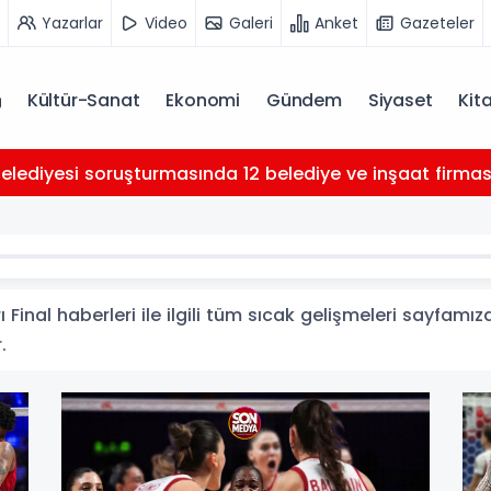
Yazarlar
Video
Galeri
Anket
Gazeteler
Kültür-Sanat
Ekonomi
Gündem
Siyaset
Kit
Belediyesi soruşturmasında 12 belediye ve inşaat firması 
 Final haberleri ile ilgili tüm sıcak gelişmeleri sayfamız
.