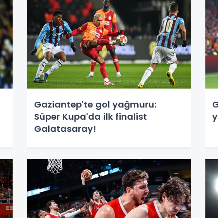
Gaziantep'te gol yağmuru:
G
Süper Kupa'da ilk finalist
y
Galatasaray!