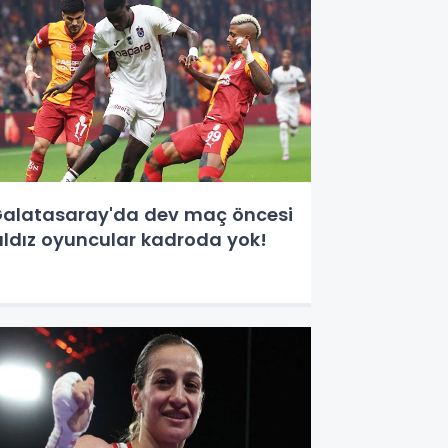
alatasaray'da dev maç öncesi
ıldız oyuncular kadroda yok!