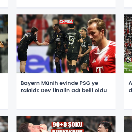
Bayern Münih evinde PSG'ye
A
takıldı: Dev finalin adı belli oldu
d