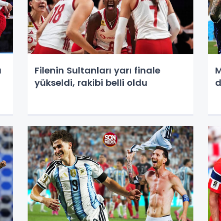
a
Filenin Sultanları yarı finale
M
yükseldi, rakibi belli oldu
d