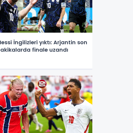
essi İngilizleri yıktı: Arjantin son
akikalarda finale uzandı