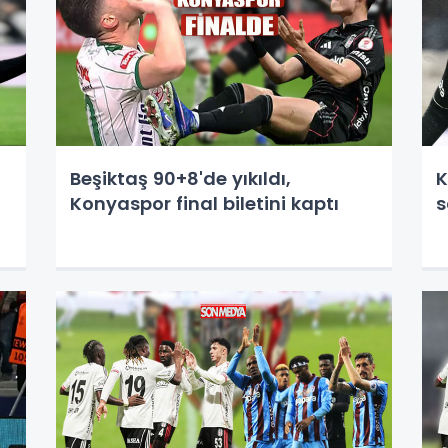
Beşiktaş 90+8'de yıkıldı,
K
Konyaspor final biletini kaptı
s