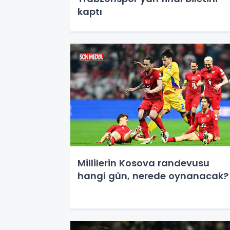
kaptı
Millilerin Kosova randevusu
hangi gün, nerede oynanacak?