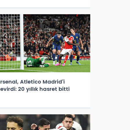
rsenal, Atletico Madrid'i
evirdi: 20 yıllık hasret bitti