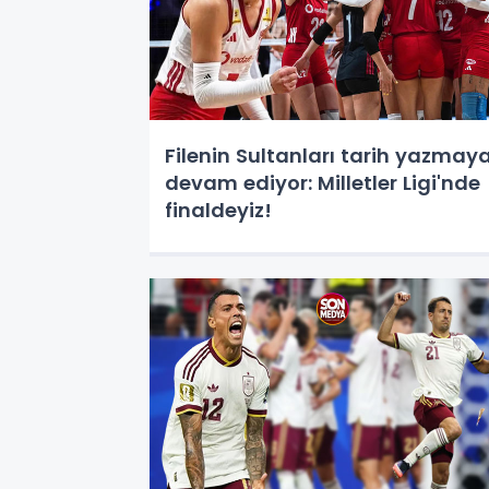
Filenin Sultanları tarih yazmay
devam ediyor: Milletler Ligi'nde
finaldeyiz!