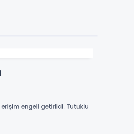
n
şim engeli getirildi. Tutuklu