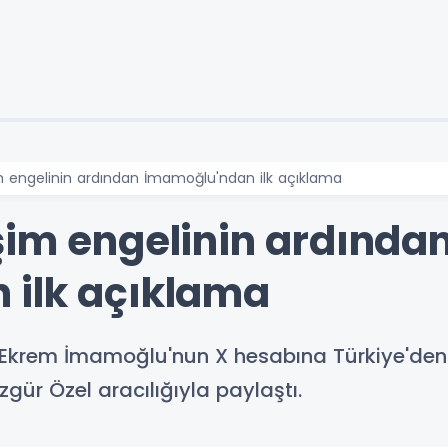
m engelinin ardından İmamoğlu'ndan ilk açıklama
şim engelinin ardında
 ilk açıklama
rem İmamoğlu'nun X hesabına Türkiye'den eri
ür Özel aracılığıyla paylaştı.