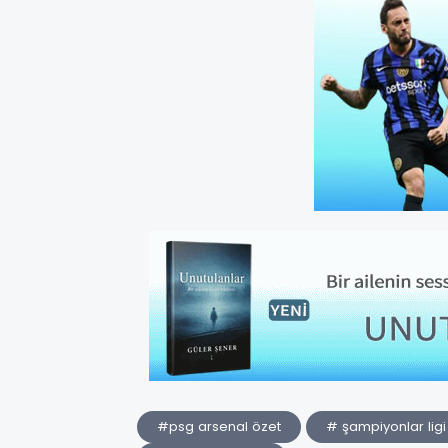
#psg arsenal özet
# şampiyonlar ligi 