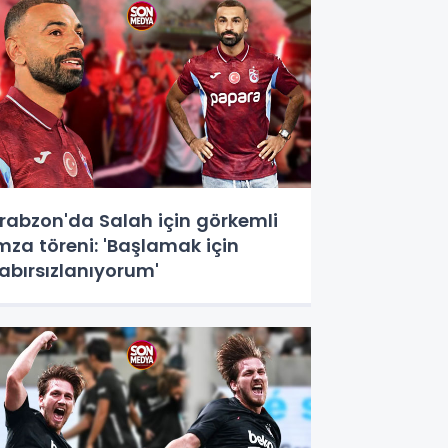
rabzon'da Salah için görkemli
mza töreni: 'Başlamak için
abırsızlanıyorum'