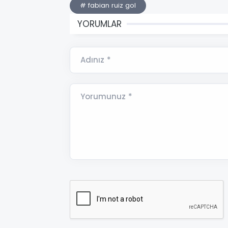
# fabian ruiz gol
YORUMLAR
Adınız *
Yorumunuz *