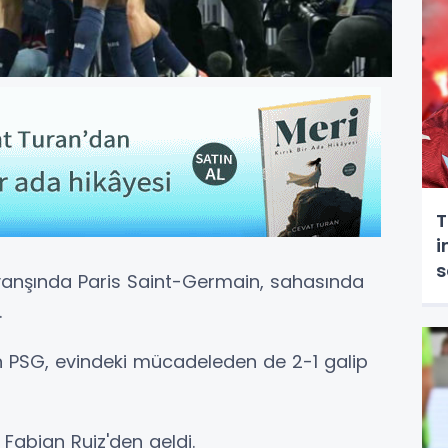
T
i
s
övanşında Paris Saint-Germain, sahasında
.
 PSG, evindeki mücadeleden de 2-1 galip
 Fabian Ruiz'den geldi.