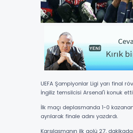
UEFA Şampiyonlar Ligi yarı final r
İngiliz temsilcisi Arsenal'i konuk etti
İlk maçı deplasmanda 1-0 kazanan
ayrılarak finale adını yazdırdı.
Karşılaşmanın ilk golü 27. dakikada