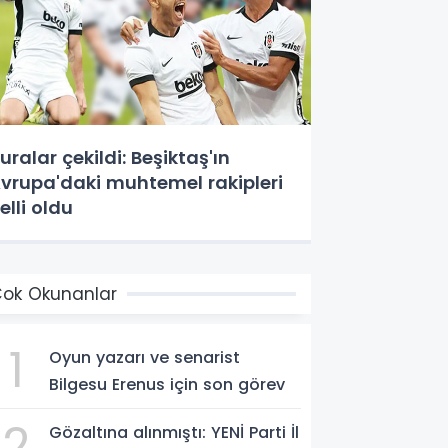
uralar çekildi: Beşiktaş'ın
vrupa'daki muhtemel rakipleri
elli oldu
ok Okunanlar
1
Oyun yazarı ve senarist
Bilgesu Erenus için son görev
2
Gözaltına alınmıştı: YENİ Parti İl