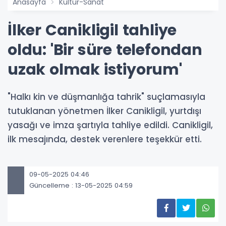
Anasayfa
Kültür-Sanat
İlker Canikligil tahliye
oldu: 'Bir süre telefondan
uzak olmak istiyorum'
"Halkı kin ve düşmanlığa tahrik" suçlamasıyla
tutuklanan yönetmen İlker Canikligil, yurtdışı
yasağı ve imza şartıyla tahliye edildi. Canikligil,
ilk mesajında, destek verenlere teşekkür etti.
09-05-2025 04:46
Güncelleme : 13-05-2025 04:59