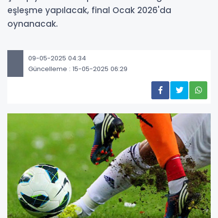
eşleşme yapılacak, final Ocak 2026'da
oynanacak.
09-05-2025 04:34
Güncelleme : 15-05-2025 06:29