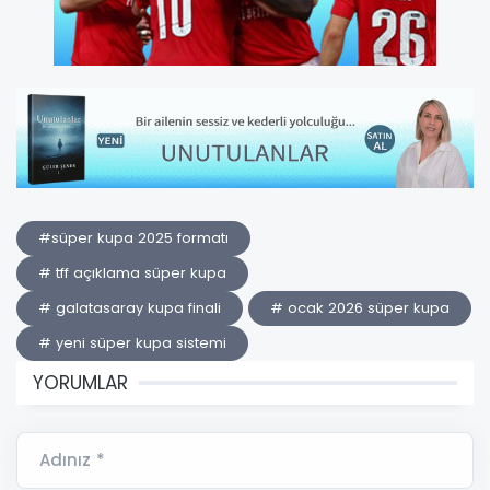
#süper kupa 2025 formatı
# tff açıklama süper kupa
# galatasaray kupa finali
# ocak 2026 süper kupa
# yeni süper kupa sistemi
YORUMLAR
Adınız *