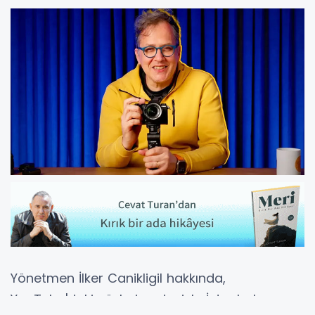
Yönetmen İlker Canikligil hakkında,
YouTube'daki sözleri nedeniyle İstanbul