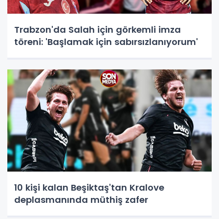
Trabzon'da Salah için görkemli imza
töreni: 'Başlamak için sabırsızlanıyorum'
10 kişi kalan Beşiktaş'tan Kralove
deplasmanında müthiş zafer