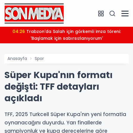
04:26
Trabzon'da Salah için görkemli imza töreni:
'Başlamak için sabırsızlanıyorum'
Anasayfa
Spor
Süper Kupa'nın formatı
değişti: TFF detayları
açıkladı
TFF, 2025 Turkcell Süper Kupa'nın yeni formatla
oynanacağını duyurdu. Yarı finallerde
şampiyonluk ve kupa derecelerine göre