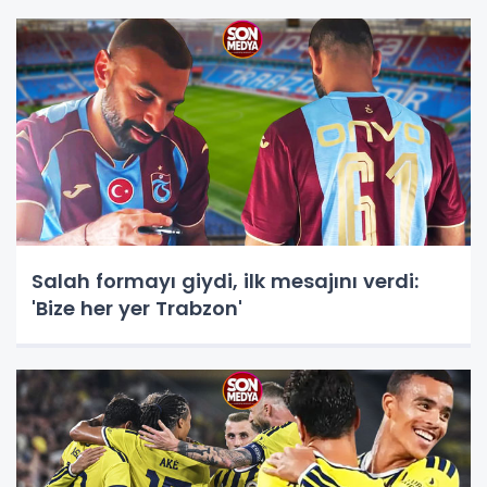
Salah formayı giydi, ilk mesajını verdi:
'Bize her yer Trabzon'