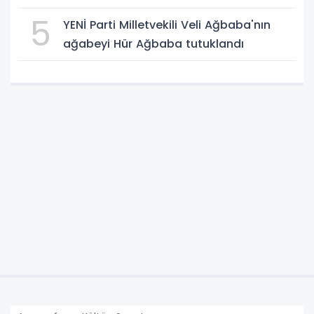
5
YENİ Parti Milletvekili Veli Ağbaba'nın
ağabeyi Hür Ağbaba tutuklandı