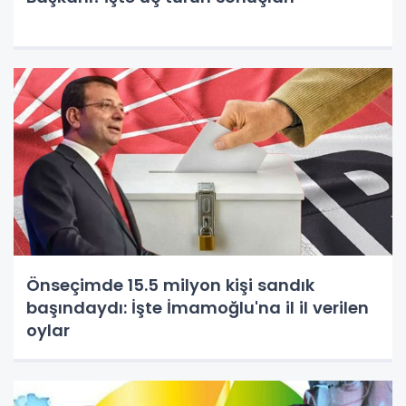
Önseçimde 15.5 milyon kişi sandık
başındaydı: İşte İmamoğlu'na il il verilen
oylar