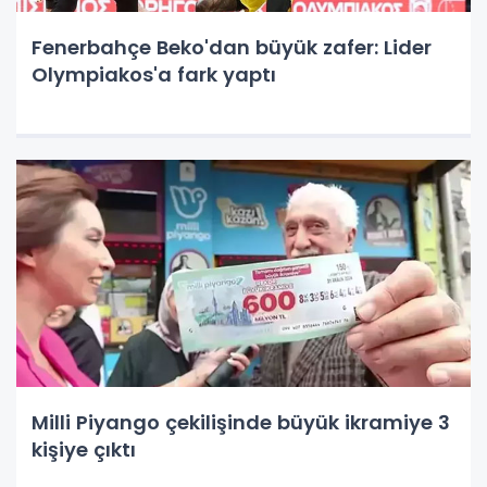
Fenerbahçe Beko'dan büyük zafer: Lider
Olympiakos'a fark yaptı
Milli Piyango çekilişinde büyük ikramiye 3
kişiye çıktı