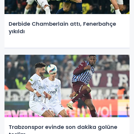
Derbide Chamberlain attı, Fenerbahçe
yıkıldı
Trabzonspor evinde son dakika golüne