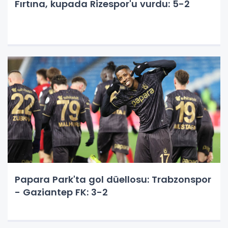
Fırtına, kupada Rizespor'u vurdu: 5-2
Papara Park'ta gol düellosu: Trabzonspor
- Gaziantep FK: 3-2