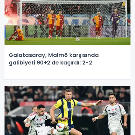
Galatasaray, Malmö karşısında
galibiyeti 90+2'de kaçırdı: 2-2