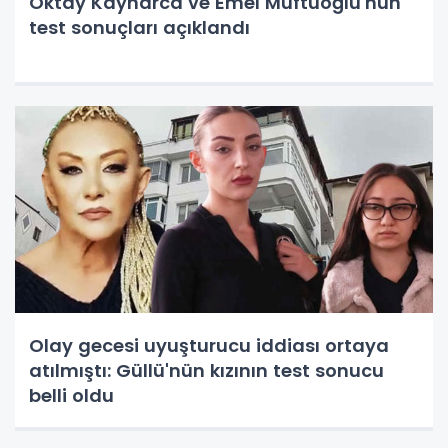
Oktay Kaynarca ve Emel Müftüoğlu'nun
test sonuçları açıklandı
Olay gecesi uyuşturucu iddiası ortaya
atılmıştı: Güllü'nün kızının test sonucu
belli oldu