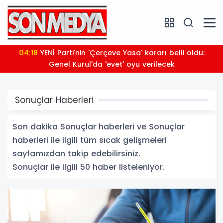
03:56
Arabesk müziğin sevilen sesi Cansever hayatını
kaybetti
Sonuçlar Haberleri
Son dakika Sonuçlar haberleri ve Sonuçlar
haberleri ile ilgili tüm sıcak gelişmeleri
sayfamızdan takip edebilirsiniz.
Sonuçlar ile ilgili 50 haber listeleniyor.