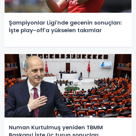
Şampiyonlar Ligi'nde gecenin sonuçları:
İşte play-off'a yükselen takımlar
Numan Kurtulmuş yeniden TBMM
Başkanı! İşte üç turun sonuçları