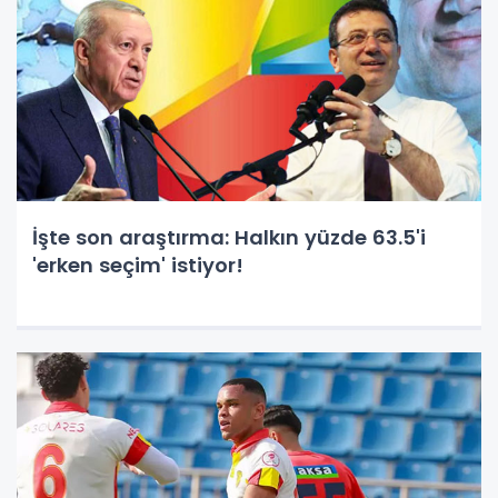
İşte son araştırma: Halkın yüzde 63.5'i
'erken seçim' istiyor!