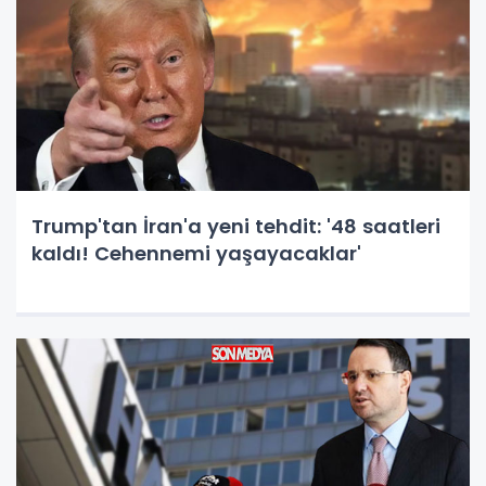
Trump'tan İran'a yeni tehdit: '48 saatleri
kaldı! Cehennemi yaşayacaklar'