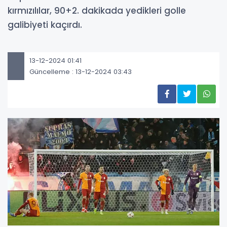
kırmızılılar, 90+2. dakikada yedikleri golle
galibiyeti kaçırdı.
13-12-2024 01:41
Güncelleme : 13-12-2024 03:43