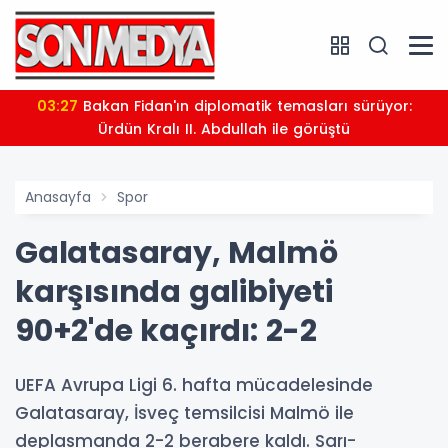
03:27
Bakan Fidan'ın diplomatik temasları sürüyor:
Ürdün Kralı II. Abdullah ile görüştü
Anasayfa
Spor
Galatasaray, Malmö
karşısında galibiyeti
90+2'de kaçırdı: 2-2
UEFA Avrupa Ligi 6. hafta mücadelesinde
Galatasaray, İsveç temsilcisi Malmö ile
deplasmanda 2-2 berabere kaldı. Sarı-