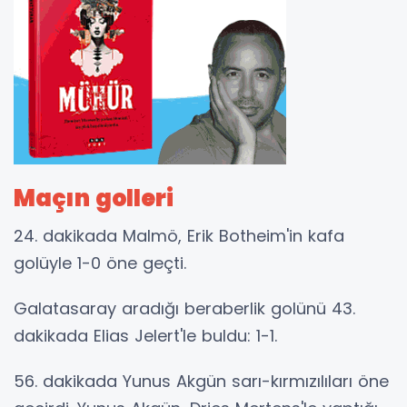
Maçın golleri
24. dakikada Malmö, Erik Botheim'in kafa
golüyle 1-0 öne geçti.
Galatasaray aradığı beraberlik golünü 43.
dakikada Elias Jelert'le buldu: 1-1.
56. dakikada Yunus Akgün sarı-kırmızılıları öne