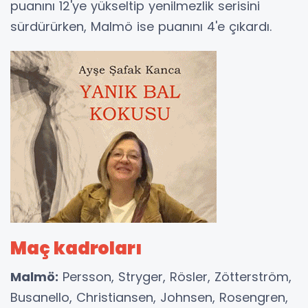
puanını 12'ye yükseltip yenilmezlik serisini
sürdürürken, Malmö ise puanını 4'e çıkardı.
Maç kadroları
Malmö:
Persson, Stryger, Rösler, Zötterström,
Busanello, Christiansen, Johnsen, Rosengren,