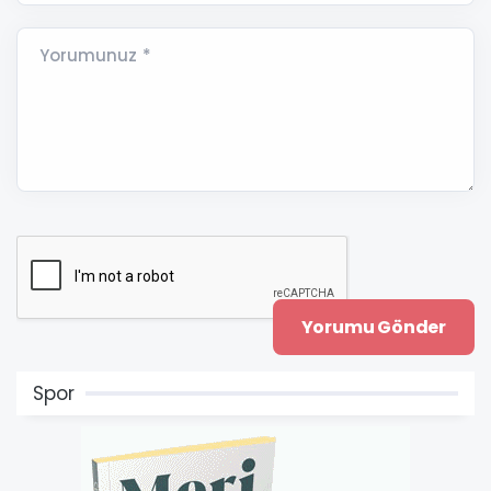
Yorumunuz *
Spor