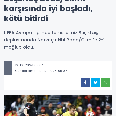
karşısında iyi başladı,
kötü bitirdi
UEFA Avrupa Ligi'nde temsilcimiz Beşiktaş,
deplasmanda Norveç ekibi Bodo/Glimt'e 2-1
mağlup oldu.
13-12-2024 03:04
Güncelleme : 19-12-2024 05:07