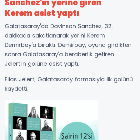
Sanchez'in yerine giren
Kerem asist yaptı
Galatasaray'da Davinson Sanchez, 32.
dakikada sakatlanarak yerini Kerem
Demirbay'a bıraktı. Demirbay, oyuna girdikten
sonra Galatasaray'a beraberlik getiren
Jelert'in golüne asist yaptı.
Elias Jelert, Galatasaray formasıyla ilk golünü
kaydetti.