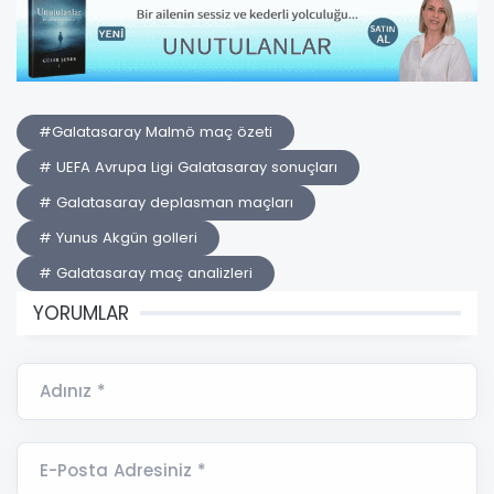
#Galatasaray Malmö maç özeti
# UEFA Avrupa Ligi Galatasaray sonuçları
# Galatasaray deplasman maçları
# Yunus Akgün golleri
# Galatasaray maç analizleri
YORUMLAR
Adınız *
E-Posta Adresiniz *