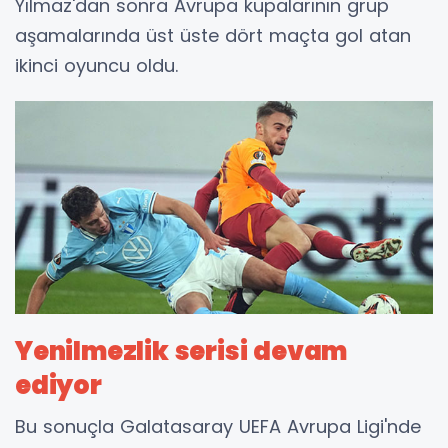
Yılmaz'dan sonra Avrupa kupalarının grup
aşamalarında üst üste dört maçta gol atan
ikinci oyuncu oldu.
Yenilmezlik serisi devam
ediyor
Bu sonuçla Galatasaray UEFA Avrupa Ligi'nde