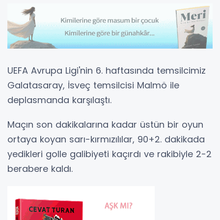
UEFA Avrupa Ligi'nin 6. haftasında temsilcimiz
Galatasaray, İsveç temsilcisi Malmö ile
deplasmanda karşılaştı.
Maçın son dakikalarına kadar üstün bir oyun
ortaya koyan sarı-kırmızılılar, 90+2. dakikada
yedikleri golle galibiyeti kaçırdı ve rakibiyle 2-2
berabere kaldı.