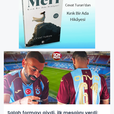
Salah formayı giydi, ilk mesajını verdi: