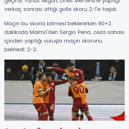
geçirdi. Yunus Akgün, Dries Mertens'le yaptığı
verkaç sonrası attığı golle skoru 2-1'e taşıdı.
Maçın bu skorla bitmesi beklenirken 90+2.
dakikada Malmö'den Sergio Pena, ceza sahası
içinden yaptığı vuruşla maçın skorunu
belirledi: 2-2.