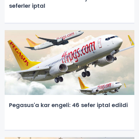
seferler iptal
Pegasus'a kar engeli: 46 sefer iptal edildi