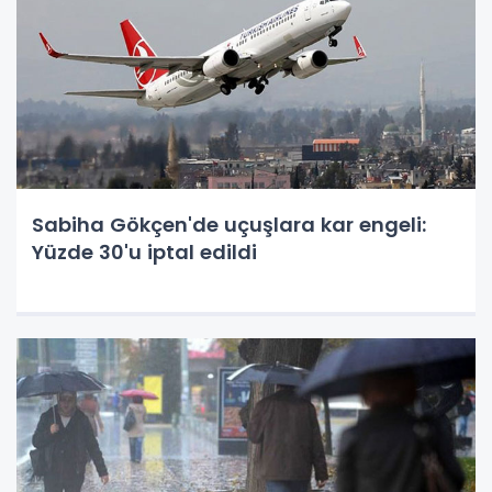
Sabiha Gökçen'de uçuşlara kar engeli:
Yüzde 30'u iptal edildi