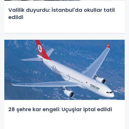
Valilik duyurdu: İstanbul'da okullar tatil
edildi
28 şehre kar engeli: Uçuşlar iptal edildi