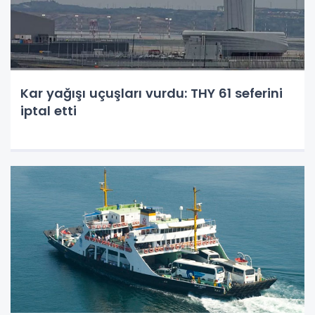
Kar yağışı uçuşları vurdu: THY 61 seferini
iptal etti