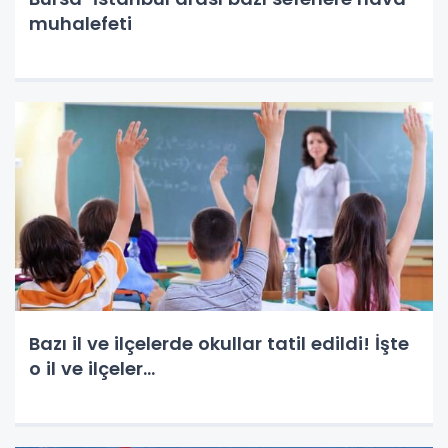
muhalefeti
Bazı il ve ilçelerde okullar tatil edildi! İşte
o il ve ilçeler...