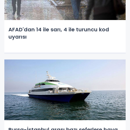
AFAD'dan 14 ile sarı, 4 ile turuncu kod
uyarısı
Bursa-İstanbul arası bazı seferlere hava