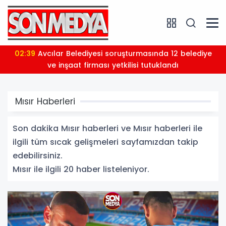
02:39
Avcılar Belediyesi soruşturmasında 12 belediye
ve inşaat firması yetkilisi tutuklandı
Mısır Haberleri
Son dakika Mısır haberleri ve Mısır haberleri ile
ilgili tüm sıcak gelişmeleri sayfamızdan takip
edebilirsiniz.
Mısır ile ilgili 20 haber listeleniyor.