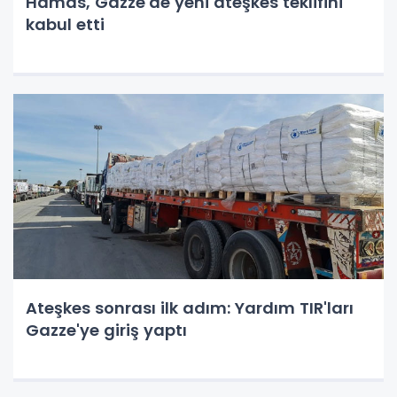
Hamas, Gazze'de yeni ateşkes teklifini
kabul etti
Ateşkes sonrası ilk adım: Yardım TIR'ları
Gazze'ye giriş yaptı