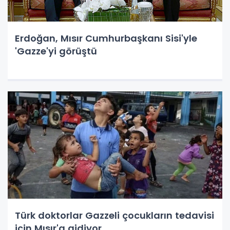
Erdoğan, Mısır Cumhurbaşkanı Sisi'yle
'Gazze'yi görüştü
Türk doktorlar Gazzeli çocukların tedavisi
için Mısır'a gidiyor