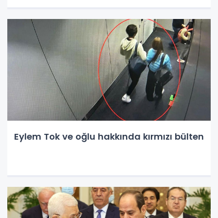
Eylem Tok ve oğlu hakkında kırmızı bülten