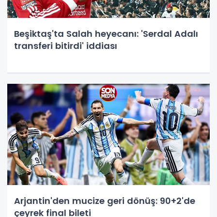
Beşiktaş'ta Salah heyecanı: 'Serdal Adalı
transferi bitirdi' iddiası
Arjantin'den mucize geri dönüş: 90+2'de
çeyrek final bileti