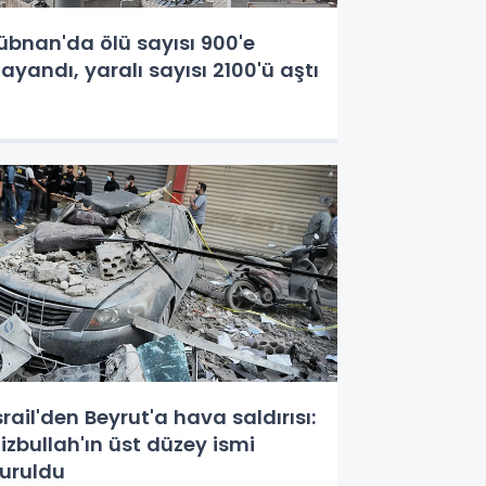
übnan'da ölü sayısı 900'e
ayandı, yaralı sayısı 2100'ü aştı
srail'den Beyrut'a hava saldırısı:
izbullah'ın üst düzey ismi
uruldu