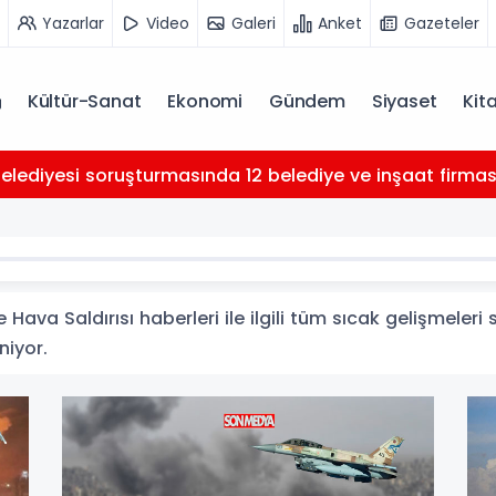
Yazarlar
Video
Galeri
Anket
Gazeteler
Kültür-Sanat
Ekonomi
Gündem
Siyaset
Kit
Belediyesi soruşturmasında 12 belediye ve inşaat firması 
 Hava Saldırısı haberleri ile ilgili tüm sıcak gelişmeleri
niyor.