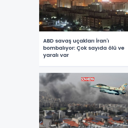
ABD savaş uçakları İran'ı
bombalıyor: Çok sayıda ölü ve
yaralı var