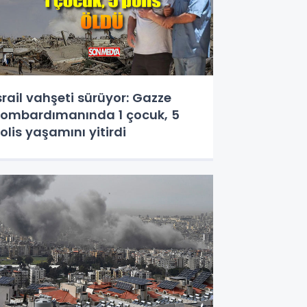
srail vahşeti sürüyor: Gazze
ombardımanında 1 çocuk, 5
olis yaşamını yitirdi