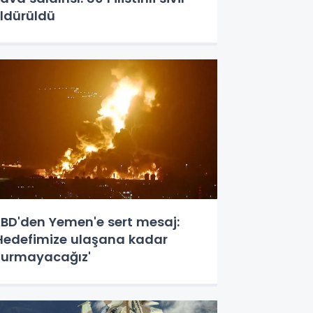
ldürüldü
BD'den Yemen'e sert mesaj:
Hedefimize ulaşana kadar
urmayacağız'