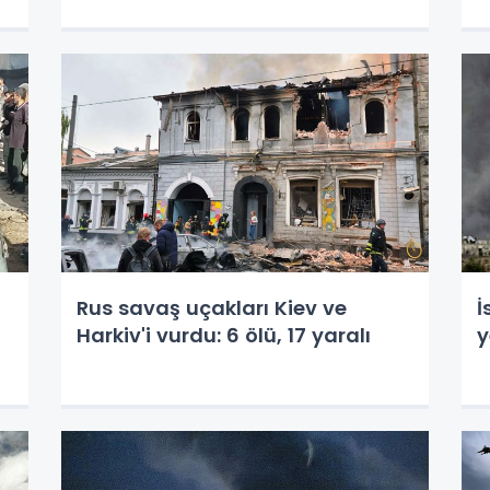
Rus savaş uçakları Kiev ve
İ
Harkiv'i vurdu: 6 ölü, 17 yaralı
y