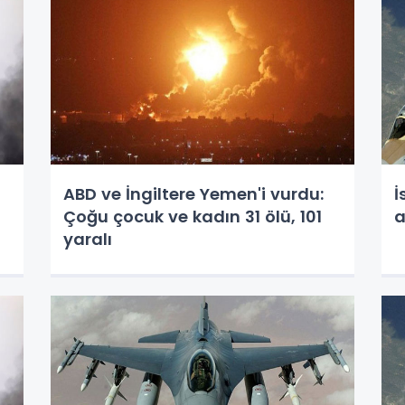
ABD ve İngiltere Yemen'i vurdu:
İ
Çoğu çocuk ve kadın 31 ölü, 101
a
yaralı