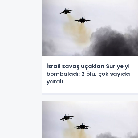
İsrail savaş uçakları Suriye'yi
bombaladı: 2 ölü, çok sayıda
yaralı