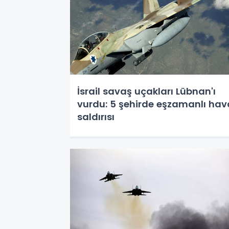
İsrail savaş uçakları Lübnan'ı
vurdu: 5 şehirde eşzamanlı hav
saldırısı