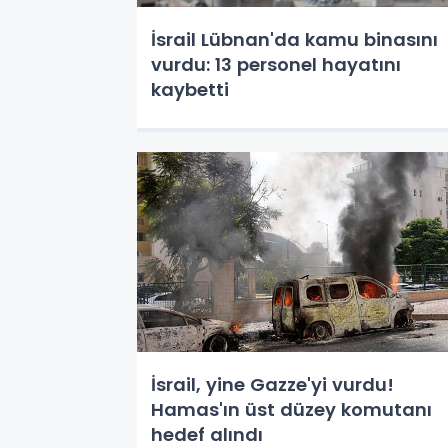
İsrail Lübnan'da kamu binasını
vurdu: 13 personel hayatını
kaybetti
İsrail, yine Gazze'yi vurdu!
Hamas'ın üst düzey komutanı
hedef alındı