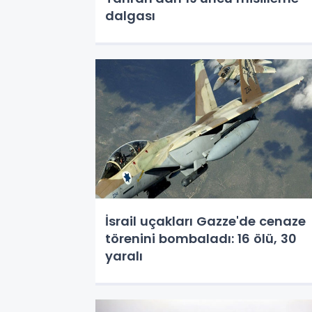
dalgası
İsrail uçakları Gazze'de cenaze
törenini bombaladı: 16 ölü, 30
yaralı