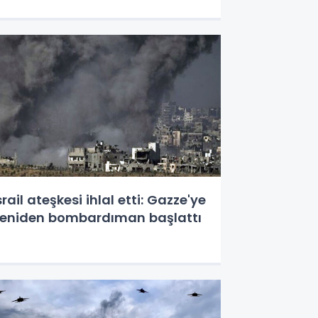
srail ateşkesi ihlal etti: Gazze'ye
eniden bombardıman başlattı