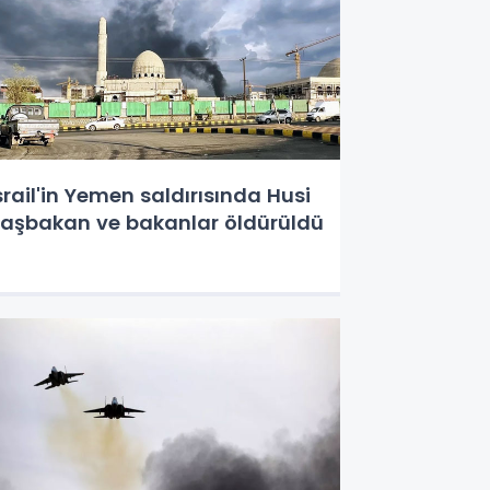
srail'in Yemen saldırısında Husi
aşbakan ve bakanlar öldürüldü