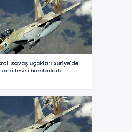
srail savaş uçakları Suriye'de
skeri tesisi bombaladı