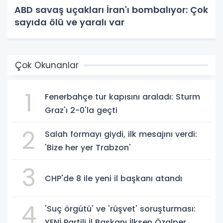
ABD savaş uçakları İran'ı bombalıyor: Çok
sayıda ölü ve yaralı var
Çok Okunanlar
1
Fenerbahçe tur kapısını araladı: Sturm
Graz'ı 2-0'la geçti
2
Salah formayı giydi, ilk mesajını verdi:
'Bize her yer Trabzon'
3
CHP'de 8 ile yeni il başkanı atandı
4
'Suç örgütü' ve 'rüşvet' soruşturması:
YENİ Partili İl Başkanı İlksen Özalper