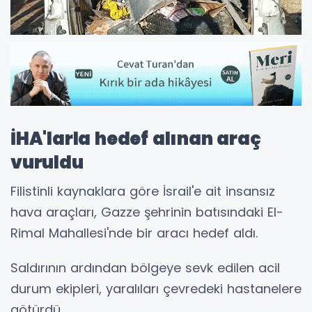
İHA'larla hedef alınan araç
vuruldu
Filistinli kaynaklara göre İsrail'e ait insansız
hava araçları, Gazze şehrinin batısındaki El-
Rimal Mahallesi'nde bir aracı hedef aldı.
Saldırının ardından bölgeye sevk edilen acil
durum ekipleri, yaralıları çevredeki hastanelere
götürdü.