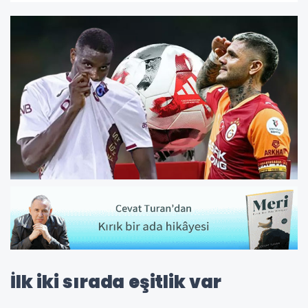
İlk iki sırada eşitlik var