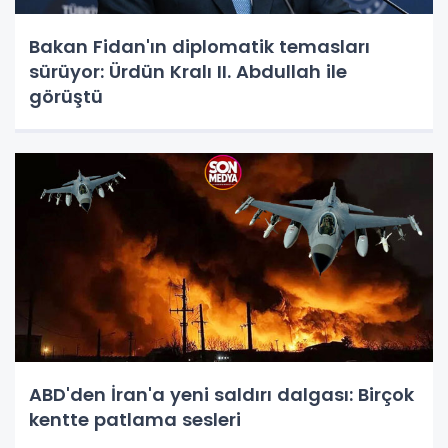
Bakan Fidan'ın diplomatik temasları
sürüyor: Ürdün Kralı II. Abdullah ile
görüştü
ABD'den İran'a yeni saldırı dalgası: Birçok
kentte patlama sesleri