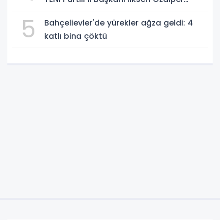
gözaltında
5
Bahçelievler'de yürekler ağza geldi: 4
katlı bina çöktü