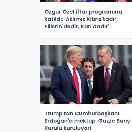
Özgür Özel iftar programına
katıldı: 'Aklımız Kıbrıs'tadır,
Filistin'dedir, İran'dadır'
Trump'tan Cumhurbaşkanı
Erdoğan'a mektup: Gazze Barış
Kurulu kuruluyor!