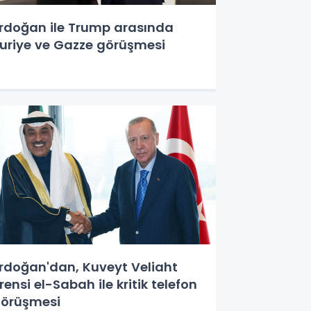
rdoğan ile Trump arasında
uriye ve Gazze görüşmesi
rdoğan'dan, Kuveyt Veliaht
rensi el-Sabah ile kritik telefon
örüşmesi