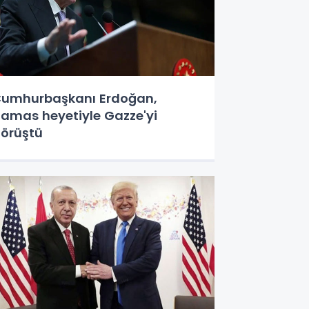
umhurbaşkanı Erdoğan,
amas heyetiyle Gazze'yi
örüştü