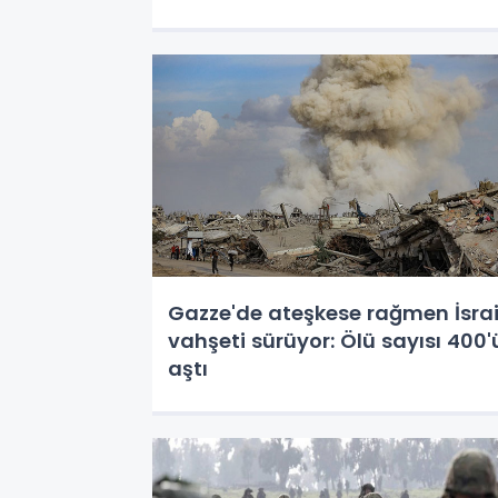
Gazze'de ateşkese rağmen İsrai
vahşeti sürüyor: Ölü sayısı 400'
aştı