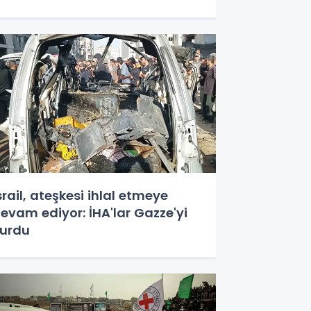
srail, ateşkesi ihlal etmeye
evam ediyor: İHA'lar Gazze'yi
urdu