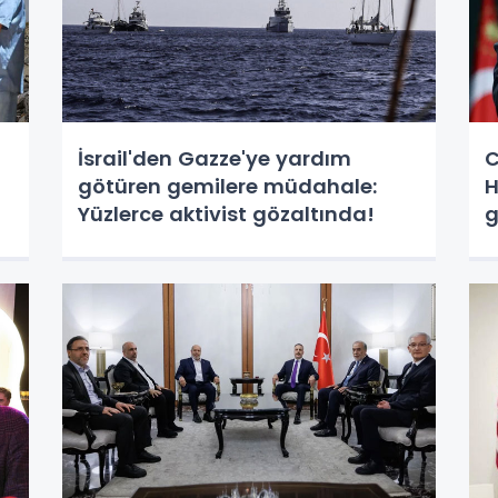
İsrail'den Gazze'ye yardım
C
götüren gemilere müdahale:
H
Yüzlerce aktivist gözaltında!
g