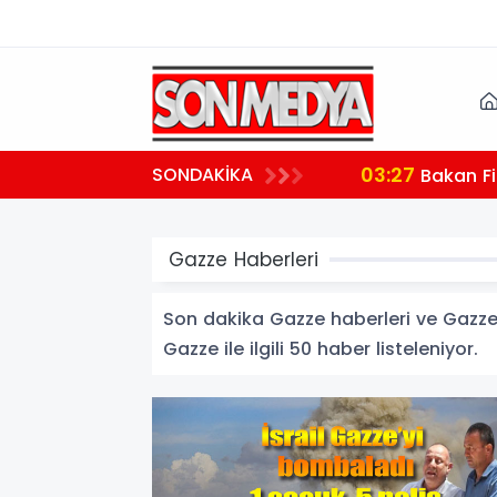
03:27
SONDAKİKA
 teşekkür
Bakan Fi
Gazze Haberleri
Son dakika Gazze haberleri ve Gazze ha
Gazze ile ilgili 50 haber listeleniyor.