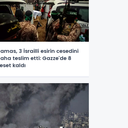
amas, 3 İsrailli esirin cesedini
aha teslim etti: Gazze'de 8
eset kaldı