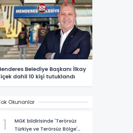
enderes Belediye Başkanı İlkay
içek dahil 10 kişi tutuklandı
ok Okunanlar
1
MGK bildirisinde 'Terörsüz
Türkiye ve Terörsüz Bölge'