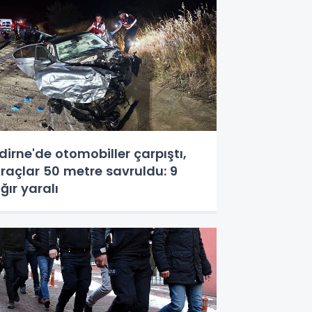
dirne'de otomobiller çarpıştı,
raçlar 50 metre savruldu: 9
ğır yaralı