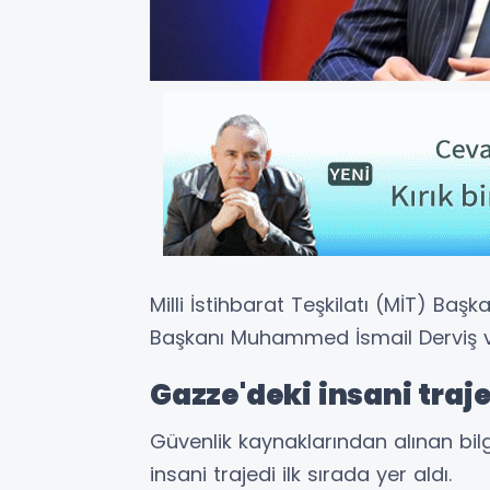
Milli İstihbarat Teşkilatı (MİT) Baş
Başkanı Muhammed İsmail Derviş v
Gazze'deki insani traje
Güvenlik kaynaklarından alınan bi
insani trajedi ilk sırada yer aldı.