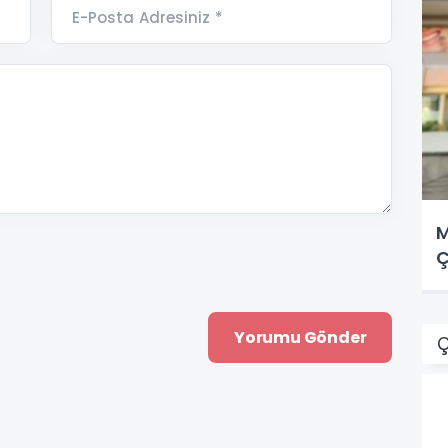
E-Posta Adresiniz *
M
Ç
Ç