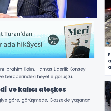
E
a
a
kanı İbrahim Kalın, Hamas Liderlik Konseyi
e beraberindeki heyetle görüştü.
di ve kalıcı ateşkes
lgiye göre, görüşmede, Gazze'de yaşanan