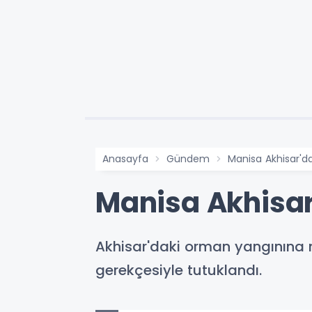
Anasayfa
Gündem
Manisa Akhisar'da
Manisa Akhisar'
Akhisar'daki orman yangınına ned
gerekçesiyle tutuklandı.