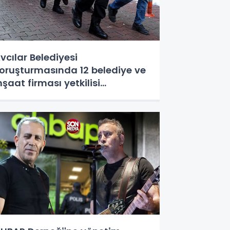
vcılar Belediyesi
oruşturmasında 12 belediye ve
nşaat firması yetkilisi
utuklandı