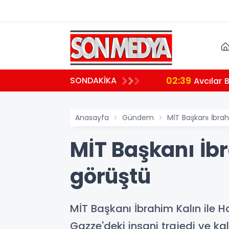
02:39
SONDAKİKA
aralı
Avcılar 
Anasayfa
Gündem
MİT Başkanı İbrah
MİT Başkanı İbr
görüştü
MİT Başkanı İbrahim Kalın ile 
Gazze'deki insani trajedi ve kal