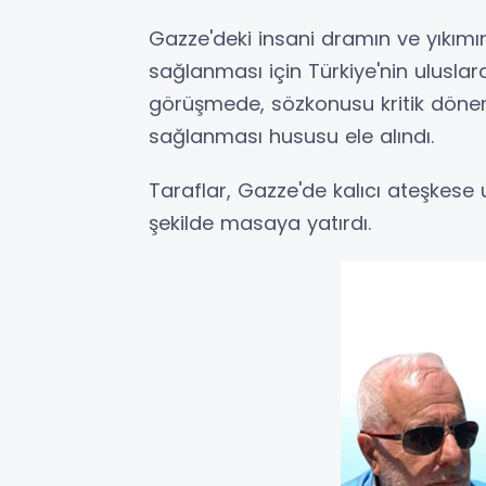
Gazze'deki insani dramın ve yıkımın
sağlanması için Türkiye'nin ulusla
görüşmede, sözkonusu kritik dönemd
sağlanması hususu ele alındı.
Taraflar, Gazze'de kalıcı ateşkese 
şekilde masaya yatırdı.