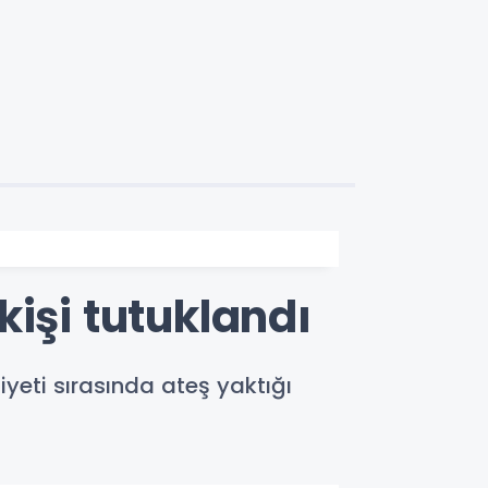
işi tutuklandı
iyeti sırasında ateş yaktığı