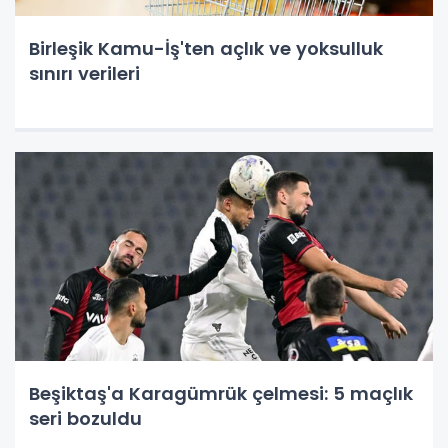
Birleşik Kamu-İş'ten açlık ve yoksulluk
sınırı verileri
Beşiktaş'a Karagümrük çelmesi: 5 maçlık
seri bozuldu