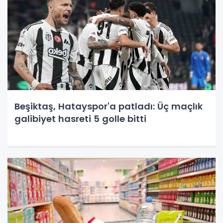
Beşiktaş, Hatayspor'a patladı: Üç maçlık
galibiyet hasreti 5 golle bitti