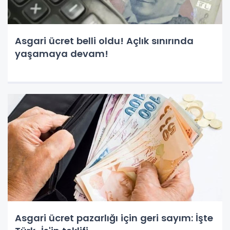
Asgari ücret belli oldu! Açlık sınırında
yaşamaya devam!
Asgari ücret pazarlığı için geri sayım: İşte