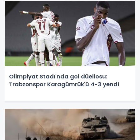
Olimpiyat Stadı'nda gol düellosu:
Trabzonspor Karagümrük'ü 4-3 yendi