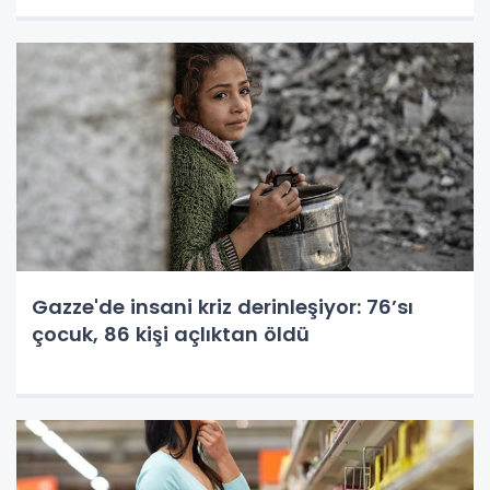
Gazze'de insani kriz derinleşiyor: 76’sı
çocuk, 86 kişi açlıktan öldü