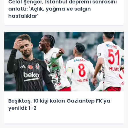
Celal Şengör, İstanbul depremi sonrasını
anlattı: 'Açlık, yağma ve salgın
hastalıklar'
Beşiktaş, 10 kişi kalan Gaziantep FK'ya
yenildi: 1-2