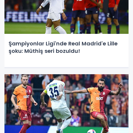
Şampiyonlar Ligi'nde Real Madrid'e Lille
şoku: Müthiş seri bozuldu!