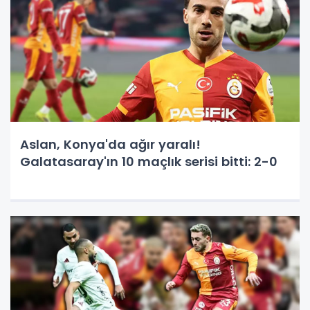
Aslan, Konya'da ağır yaralı!
Galatasaray'ın 10 maçlık serisi bitti: 2-0