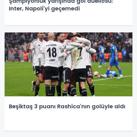
Şampiyonluk yarışında gol düellosu:
Inter, Napoli'yi geçemedi
Beşiktaş 3 puanı Rashica'nın golüyle aldı