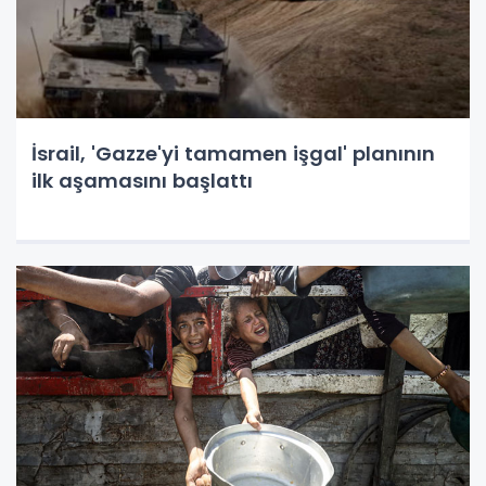
İsrail, 'Gazze'yi tamamen işgal' planının
ilk aşamasını başlattı