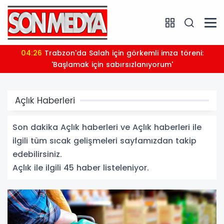
03:39
14 aydır tutukluydu: Avcılar Belediye Başkanı
Utku Caner Çaykaya'ya tahliye
Açlık Haberleri
Son dakika Açlık haberleri ve Açlık haberleri ile
ilgili tüm sıcak gelişmeleri sayfamızdan takip
edebilirsiniz.
Açlık ile ilgili 45 haber listeleniyor.