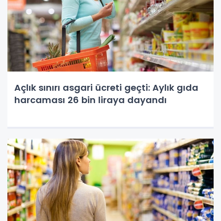
Açlık sınırı asgari ücreti geçti: Aylık gıda
harcaması 26 bin liraya dayandı