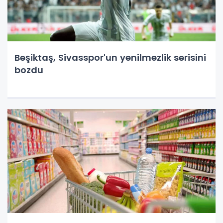
Beşiktaş, Sivasspor'un yenilmezlik serisini
bozdu