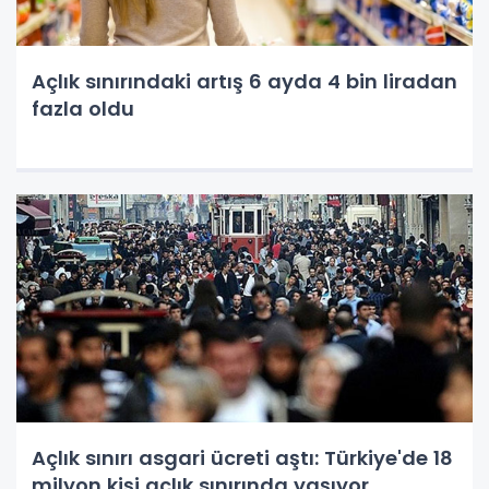
Açlık sınırındaki artış 6 ayda 4 bin liradan
fazla oldu
Açlık sınırı asgari ücreti aştı: Türkiye'de 18
milyon kişi açlık sınırında yaşıyor