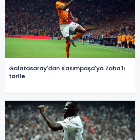
Galatasaray'dan Kasımpaşa'ya Zaha'lı
tarife