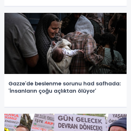
Gazze'de beslenme sorunu had safhada:
'İnsanların çoğu açlıktan ölüyor'