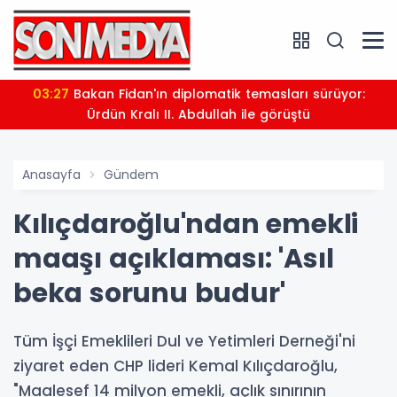
03:27
Bakan Fidan'ın diplomatik temasları sürüyor:
Ürdün Kralı II. Abdullah ile görüştü
Anasayfa
Gündem
Kılıçdaroğlu'ndan emekli
maaşı açıklaması: 'Asıl
beka sorunu budur'
Tüm İşçi Emeklileri Dul ve Yetimleri Derneği'ni
ziyaret eden CHP lideri Kemal Kılıçdaroğlu,
"Maalesef 14 milyon emekli, açlık sınırının