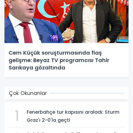
Cem Küçük soruşturmasında flaş
gelişme: Beyaz TV programcısı Tahir
Sarıkaya gözaltında
Çok Okunanlar
1
Fenerbahçe tur kapısını araladı: Sturm
Graz'ı 2-0'la geçti