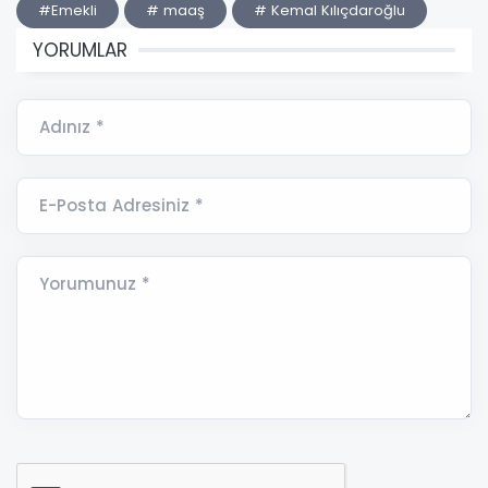
#Emekli
# maaş
# Kemal Kılıçdaroğlu
YORUMLAR
Adınız *
E-Posta Adresiniz *
Yorumunuz *