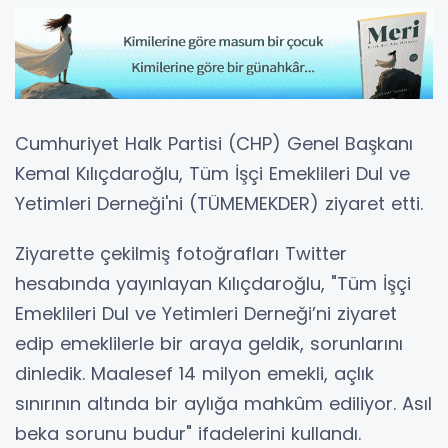
Cumhuriyet Halk Partisi (CHP) Genel Başkanı
Kemal Kılıçdaroğlu, Tüm İşçi Emeklileri Dul ve
Yetimleri Derneği'ni (TÜMEMEKDER) ziyaret etti.
Ziyarette çekilmiş fotoğrafları Twitter
hesabında yayınlayan Kılıçdaroğlu, "Tüm İşçi
Emeklileri Dul ve Yetimleri Derneği’ni ziyaret
edip emeklilerle bir araya geldik, sorunlarını
dinledik. Maalesef 14 milyon emekli, açlık
sınırının altında bir aylığa mahkûm ediliyor. Asıl
beka sorunu budur" ifadelerini kullandı.