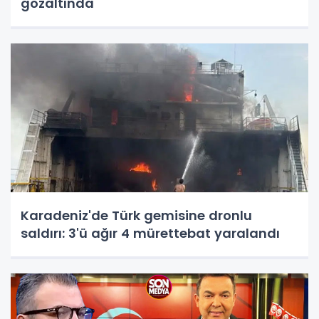
gözaltında
Karadeniz'de Türk gemisine dronlu
saldırı: 3'ü ağır 4 mürettebat yaralandı