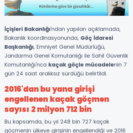
İçişleri Bakanlığı
'ndan yapılan açıklamada,
Bakanlık koordinasyonunda,
Göç İdaresi
Başkanlığı
, Emniyet Genel Müdürlüğü,
Jandarma Genel Komutanlığı ile Sahil Güvenlik
Komutanlığı'nca
kaçak göçle mücadele
nin 7
gün 24 saat aralıksız sürdüğü belirtildi.
2016'dan bu yana girişi
engellenen kaçak göçmen
sayısı 2 milyon 712 bin
Bu kapsamda, bu yıl 248 bin 727 kaçak
göçmenin ülkeye girişinin engellendiği ve 2016