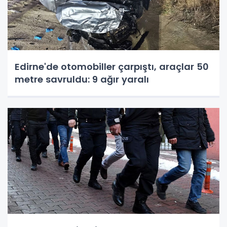
Edirne'de otomobiller çarpıştı, araçlar 50
metre savruldu: 9 ağır yaralı