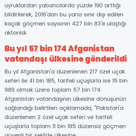
uyruklardan yabancılarda yüzde 190 arttığı
bildirilerek, 2016'dan bu yana sınır dışı edilen
kaçak göçmen sayısının 427 bin 83'e ulaştığı
aktarıldı.
Bu yıl 57 bin 174 Afganistan
vatandaşı ülkesine gönderildi
Bu yıl Afganistan'a düzenlenen 217 özel uçak
seferi ile 41 bin 185, tarifeli uçuşlarla ise 15 bin
989 olmak üzere toplam 57 bin 174
Afganistan vatandaşının ülkesine dönüşünün
sağlandığı belirtilen açıklamada, "Pakistan'a
düzenlenen 2 özel uçak seferi ve tarifeli
uçuşlarla toplam 11 bin 195 düzensiz göçmen
güvenli bir şekilde ülkesine