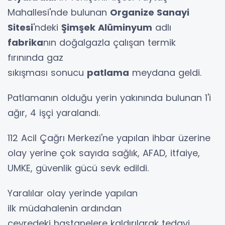
Mahallesi'nde bulunan
Organize Sanayi
Sitesi
'ndeki
Şimşek Alüminyum
adlı
fabrika
nın doğalgazla çalışan termik
fırınında gaz
sıkışması sonucu
patlama
meydana geldi.
Patlamanın olduğu yerin yakınında bulunan 1'i
ağır, 4 işçi yaralandı.
112 Acil Çağrı Merkezi'ne yapılan ihbar üzerine
olay yerine çok sayıda sağlık, AFAD, itfaiye,
UMKE, güvenlik gücü sevk edildi.
Yaralılar olay yerinde yapılan
ilk müdahalenin ardından
çevredeki hastanelere kaldırılarak tedavi