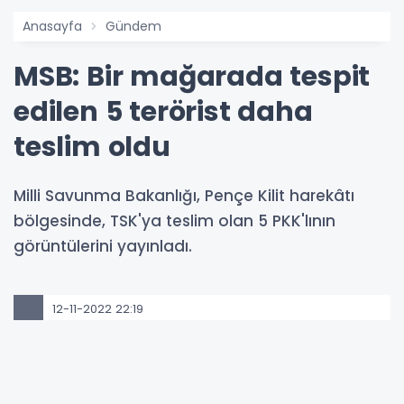
Anasayfa
Gündem
MSB: Bir mağarada tespit
edilen 5 terörist daha
teslim oldu
Milli Savunma Bakanlığı, Pençe Kilit harekâtı
bölgesinde, TSK'ya teslim olan 5 PKK'lının
görüntülerini yayınladı.
12-11-2022 22:19
Güncelleme : 16-11-2022 23:21