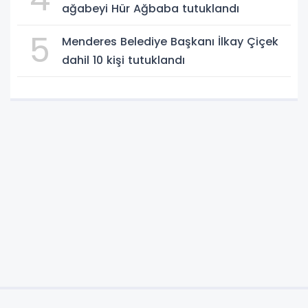
ağabeyi Hür Ağbaba tutuklandı
5
Menderes Belediye Başkanı İlkay Çiçek
dahil 10 kişi tutuklandı