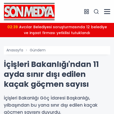
02:21
AHBAP Derneği'ne yönetim kayyımı atandı: Tüm
lisi tutuklandı
faaliyetleri dur
Anasayfa
Gündem
İçişleri Bakanlığı'ndan 11
ayda sınır dışı edilen
kaçak göçmen sayısı
İçişleri Bakanlığı Göç İdaresi Başkanlığı,
yılbaşından bu yana sınır dışı edilen kaçak
göçmen sayısını duyurdu.