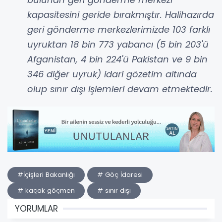
kapasitesini geride bırakmıştır. Halihazırda
geri gönderme merkezlerimizde 103 farklı
uyruktan 18 bin 773 yabancı (5 bin 203'ü
Afganistan, 4 bin 224'ü Pakistan ve 9 bin
346 diğer uyruk) idari gözetim altında
olup sınır dışı işlemleri devam etmektedir.
#İçişleri Bakanlığı
# Göç İdaresi
# kaçak göçmen
# sınır dışı
YORUMLAR