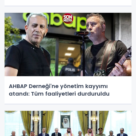
AHBAP Derneği'ne yönetim kayyımı
atandı: Tüm faaliyetleri durduruldu