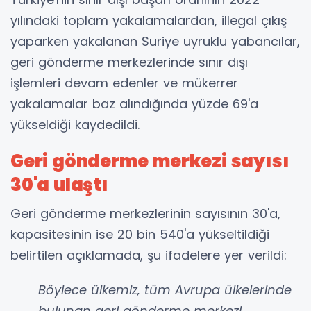
yılındaki toplam yakalamalardan, illegal çıkış
yaparken yakalanan Suriye uyruklu yabancılar,
geri gönderme merkezlerinde sınır dışı
işlemleri devam edenler ve mükerrer
yakalamalar baz alındığında yüzde 69'a
yükseldiği kaydedildi.
Geri gönderme merkezi sayısı
30'a ulaştı
Geri gönderme merkezlerinin sayısının 30'a,
kapasitesinin ise 20 bin 540'a yükseltildiği
belirtilen açıklamada, şu ifadelere yer verildi:
Böylece ülkemiz, tüm Avrupa ülkelerinde
bulunan geri gönderme merkezi