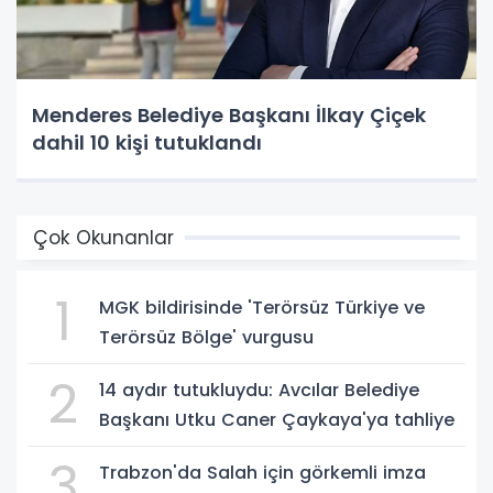
Menderes Belediye Başkanı İlkay Çiçek
dahil 10 kişi tutuklandı
Çok Okunanlar
1
MGK bildirisinde 'Terörsüz Türkiye ve
Terörsüz Bölge' vurgusu
2
14 aydır tutukluydu: Avcılar Belediye
Başkanı Utku Caner Çaykaya'ya tahliye
3
Trabzon'da Salah için görkemli imza