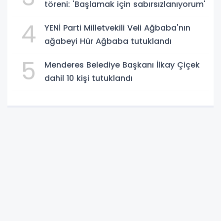
töreni: 'Başlamak için sabırsızlanıyorum'
4
YENİ Parti Milletvekili Veli Ağbaba'nın
ağabeyi Hür Ağbaba tutuklandı
5
Menderes Belediye Başkanı İlkay Çiçek
dahil 10 kişi tutuklandı