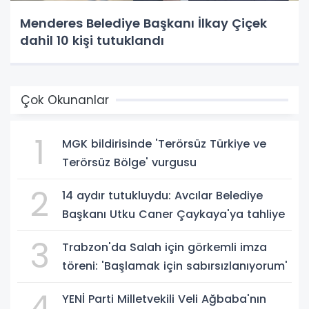
Menderes Belediye Başkanı İlkay Çiçek
dahil 10 kişi tutuklandı
Çok Okunanlar
1
MGK bildirisinde 'Terörsüz Türkiye ve
Terörsüz Bölge' vurgusu
2
14 aydır tutukluydu: Avcılar Belediye
Başkanı Utku Caner Çaykaya'ya tahliye
3
Trabzon'da Salah için görkemli imza
töreni: 'Başlamak için sabırsızlanıyorum'
4
YENİ Parti Milletvekili Veli Ağbaba'nın