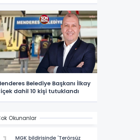
enderes Belediye Başkanı İlkay
içek dahil 10 kişi tutuklandı
ok Okunanlar
MGK bildirisinde 'Terörsüz