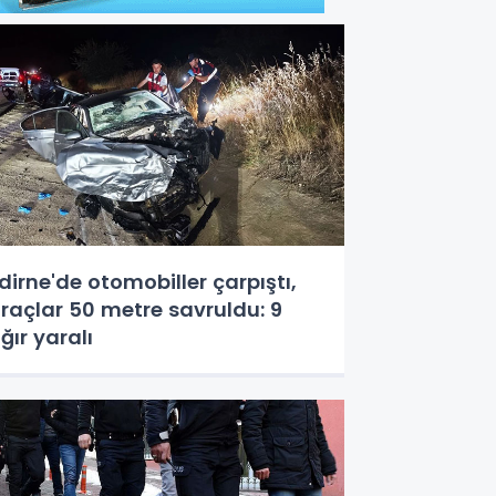
dirne'de otomobiller çarpıştı,
raçlar 50 metre savruldu: 9
ğır yaralı