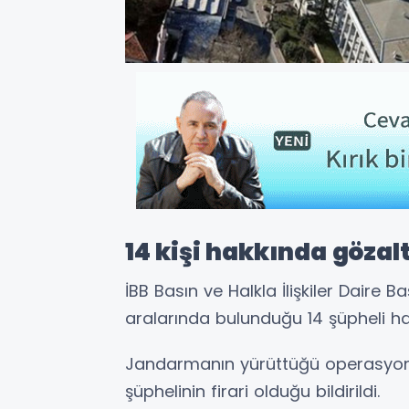
14 kişi hakkında gözalt
İBB Basın ve Halkla İlişkiler Daire 
aralarında bulunduğu 14 şüpheli hakk
Jandarmanın yürüttüğü operasyonda 1
şüphelinin firari olduğu bildirildi.