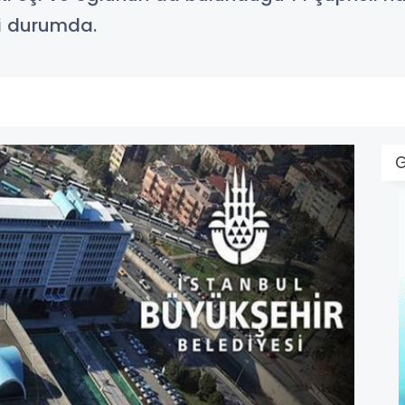
ari durumda.