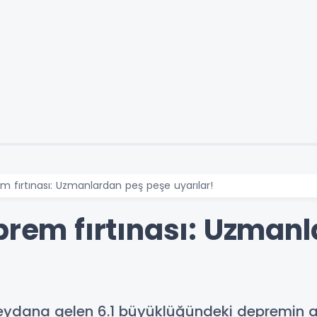
em fırtınası: Uzmanlardan peş peşe uyarılar!
eprem fırtınası: Uzman
e meydana gelen 6.1 büyüklüğündeki depremin 