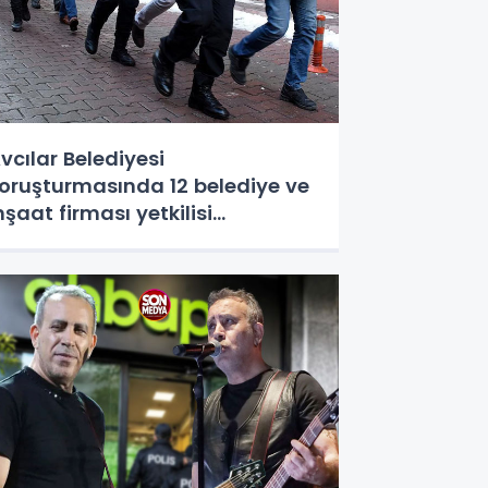
vcılar Belediyesi
oruşturmasında 12 belediye ve
nşaat firması yetkilisi
utuklandı