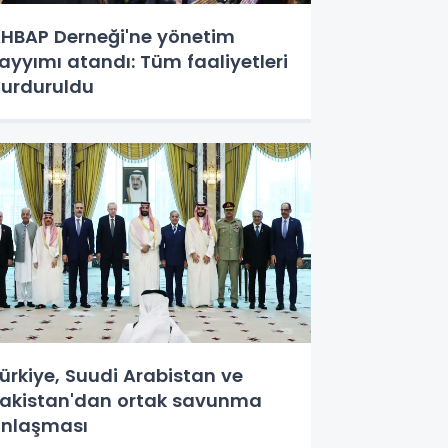
HBAP Derneği'ne yönetim
ayyımı atandı: Tüm faaliyetleri
urduruldu
ürkiye, Suudi Arabistan ve
akistan'dan ortak savunma
nlaşması