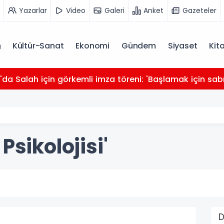
Yazarlar
Video
Galeri
Anket
Gazeteler
Kültür-Sanat
Ekonomi
Gündem
Siyaset
Kit
da Salah için görkemli imza töreni: 'Başlamak için sabı
Psikolojisi'
D