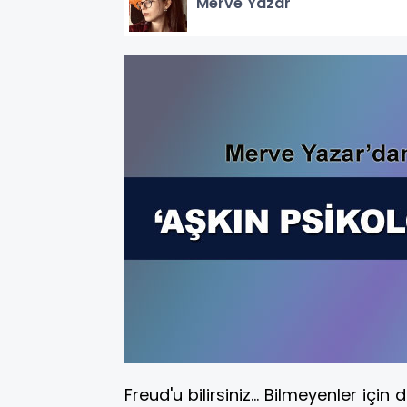
Merve Yazar
Freud'u bilirsiniz... Bilmeyenler iç