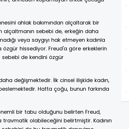
nnesini ahlak bakımından alçaltarak bir
an alçaltmanın sebebi de, erkeğin daha
ymadığı veya saygıyı hak etmeyen kadınla
a özgür hissediyor. Freud'a göre erkeklerin
ın sebebi de kendini özgür
ha değişmektedir. İlk cinsel ilişkide kadın,
 beslemektedir. Hatta çoğu, bunun farkında
 önemli bir tabu olduğunu belirten Freud,
travmatik olabileceğini belirtmiştir. Kadının