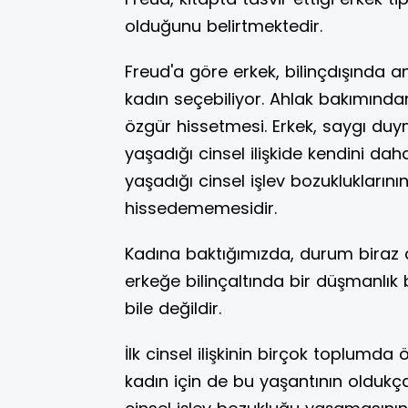
olduğunu belirtmektedir.
Freud'a göre erkek, bilinçdışında a
kadın seçebiliyor. Ahlak bakımınd
özgür hissetmesi. Erkek, saygı du
yaşadığı cinsel ilişkide kendini dah
yaşadığı cinsel işlev bozuklukların
hissedememesidir.
Kadına baktığımızda, durum biraz da
erkeğe bilinçaltında bir düşmanlık
bile değildir.
İlk cinsel ilişkinin birçok toplumda
kadın için de bu yaşantının oldukça 