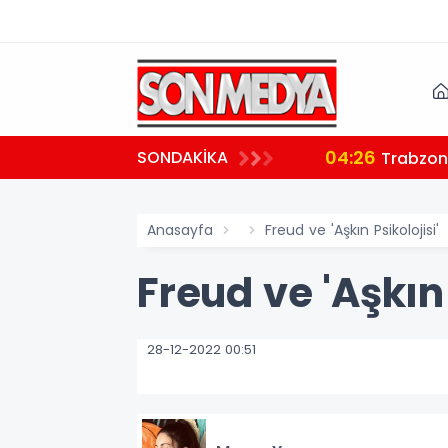
04:26
SONDAKİKA
ndı
Trabzon'
Anasayfa
Freud ve 'Aşkın Psikolojisi'
Freud ve 'Aşkın 
28-12-2022 00:51