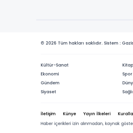
© 2026 Tüm hakları saklıdır. Sistem : Gaz
Kültür-Sanat
Kita
Ekonomi
Spor
Gündem
Dün
Siyaset
Sağlı
İletişim
Künye
Yayın İlkeleri
Kuralla
Haber içerikleri izin alınmadan, kaynak göst