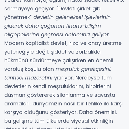
sermayeye geçiyor. "Devleti şirket gibi
yönetmek"
devletin geleneksel işlevlerinin
giderek daha çoğunun finans-bilişim
oligopollerine geçmesi anlamına geliyor
.
Modern kapitalist devlet, rıza ve onay üretme
yeteneğiyle değil, şiddet ve zorbalıkla
hükmünü sürdürmeye çalışırken en önemli
varoluş koşulu olan
meşruluk gerekçesini,
tarihsel mazeretini
yitiriyor. Nerdeyse tüm
devletlerin kendi meşruluklarını, birbirlerini
düşman göstererek silahlanma ve savaşta
aramaları, dünyamızın nasıl bir tehlike ile karşı
karşıya olduğunu gösteriyor. Daha önemlisi,
bu gelişme tüm ülkelerde siyasal etkinliğin