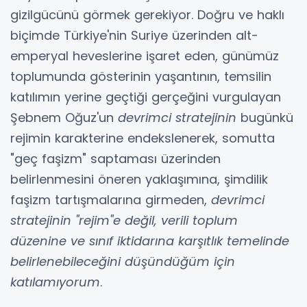
gizilgücünü görmek gerekiyor. Doğru ve haklı
biçimde Türkiye'nin Suriye üzerinden alt-
emperyal heveslerine işaret eden, günümüz
toplumunda gösterinin yaşantının, temsilin
katılımın yerine geçtiği gerçeğini vurgulayan
Şebnem Oğuz'un
devrimci stratejinin
bugünkü
rejimin karakterine endekslenerek, somutta
"geç faşizm" saptaması üzerinden
belirlenmesini öneren yaklaşımına, şimdilik
faşizm tartışmalarına girmeden,
devrimci
stratejinin "rejim"e değil, verili toplum
düzenine ve sınıf iktidarına karşıtlık temelinde
belirlenebileceğini düşündüğüm için
katılamıyorum
.