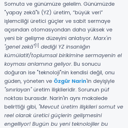
Somuta ve günümüze gelelim. Günümüzde
"yapay zekâ"lı (YZ) üretim, “büyük veri”
işlemciliği üretici güçler ve sabit sermaye
açısından otomasyondan daha yüksek ve
yeni bir gelişme düzeyini anlatıyor.
Marx'ın
[1]
"genel zekâ"
dediği YZ insanlığın
kümülatif/toplumsal birikimine sermayenin el
koyması anlamına geliyor
. Bu sonucu
doğuran ise "teknoloji"nin kendisi değil, onu
güden, yöneten ve
Özgür Narin
'in deyişiyle
"sınırlayan"
üretim ilişkileridir. Sorunun püf
noktası burasıdır. Narin'in aynı makalede
belirttiği gibi,
"Mevcut üretim ilişkileri somut ve
reel olarak üretici güçlerin gelişmesini
engelliyor! Bugün bu yeni teknolojiler bu