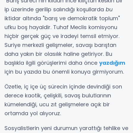
"Barış süreci"nin kıldan ince kılıçtan keskin bir
ip üzerinde gerilip salındığı koşullarda
bu
iktidar altında "barış ve demokratik toplum"
ufku boş hayaldir. Tuhaf Meclis komisyonu
hiçbir gerçek güç ve iradeyi temsil etmiyor.
Suriye merkezli gelişmeler, savaşı barıştan
daha yakın bir olasılık haline getiriyor. Bu
başlıkla ilgili görüşlerimi daha önce
yazdığım
için bu yazıda bu önemli konuya girmiyorum.
Özetle, iç içe üç sürecin içinde devindiği son
derece kaotik, çelişkili, savaş bulutlarının
kümelendiği, ucu zıt gelişmelere açık bir
ortamda yol alıyoruz.
Sosyalistlerin yeni durumun yarattığı tehlike ve