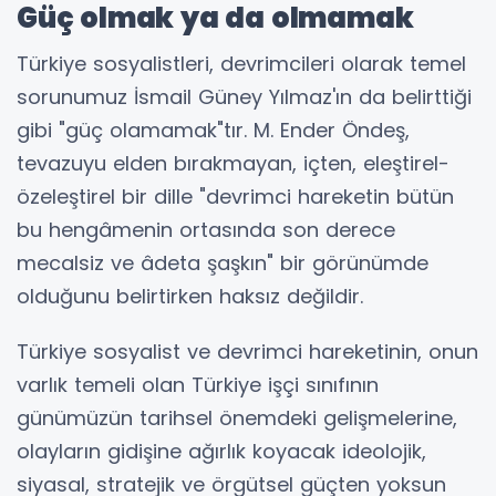
Güç olmak ya da olmamak
Türkiye sosyalistleri, devrimcileri olarak temel
sorunumuz İsmail Güney Yılmaz'ın da belirttiği
gibi "güç olamamak"tır. M. Ender Öndeş,
tevazuyu elden bırakmayan, içten, eleştirel-
özeleştirel bir dille "devrimci hareketin bütün
bu hengâmenin ortasında son derece
mecalsiz ve âdeta şaşkın" bir görünümde
olduğunu belirtirken haksız değildir.
Türkiye sosyalist ve devrimci hareketinin, onun
varlık temeli olan Türkiye işçi sınıfının
günümüzün tarihsel önemdeki gelişmelerine,
olayların gidişine ağırlık koyacak ideolojik,
siyasal, stratejik ve örgütsel güçten yoksun