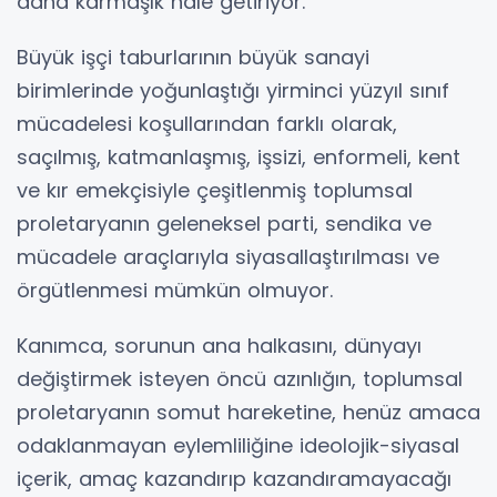
daha karmaşık hale getiriyor.
Büyük işçi taburlarının büyük sanayi
birimlerinde yoğunlaştığı yirminci yüzyıl sınıf
mücadelesi koşullarından farklı olarak,
saçılmış, katmanlaşmış, işsizi, enformeli, kent
ve kır emekçisiyle çeşitlenmiş toplumsal
proletaryanın geleneksel parti, sendika ve
mücadele araçlarıyla siyasallaştırılması ve
örgütlenmesi mümkün olmuyor.
Kanımca, sorunun ana halkasını, dünyayı
değiştirmek isteyen öncü azınlığın, toplumsal
proletaryanın somut hareketine, henüz amaca
odaklanmayan eylemliliğine ideolojik-siyasal
içerik, amaç kazandırıp kazandıramayacağı