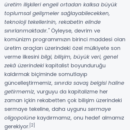
üretim ilişkileri engeli ortadan kalksa büyük
toplumsal gelişmeler sağlayabilecekken,
teknoloji tekellerinin, rekabetin elinde
sınırlanmaktadır."
Öyleyse, devrim ve
komünizm programımızın birinci maddesi olan
üretim araçları üzerindeki özel mülkiyete son
verme ilkesini
bilgi, bilişim, büyük veri, genel
zekâ üzerindeki
kapitalist boyunduruğu
kaldırmak biçiminde somutlayıp
güncelleştirmemiz,
sınırda savaş belgisi haline
getirmemiz
, vurguyu da kapitalizme her
zaman içkin rekabetten çok bilişim üzerindeki
sermaye tekeline, daha uygunu
sermaye
oligopolüne
kaydırmamız, onu hedef almamız
[2]
gerekiyor.