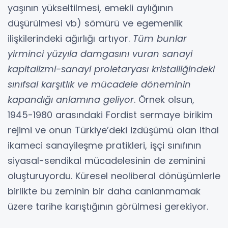
yaşının yükseltilmesi, emekli aylığının
düşürülmesi vb) sömürü ve egemenlik
ilişkilerindeki ağırlığı artıyor.
Tüm bunlar
yirminci yüzyıla damgasını vuran sanayi
kapitalizmi-sanayi proletaryası kristalliğindeki
sınıfsal karşıtlık ve mücadele döneminin
kapandığı anlamına geliyor
. Örnek olsun,
1945-1980 arasındaki Fordist sermaye birikim
rejimi ve onun Türkiye’deki izdüşümü olan ithal
ikameci sanayileşme pratikleri, işçi sınıfının
siyasal-sendikal mücadelesinin de zeminini
oluşturuyordu. Küresel neoliberal dönüşümlerle
birlikte bu zeminin bir daha canlanmamak
üzere tarihe karıştığının görülmesi gerekiyor.