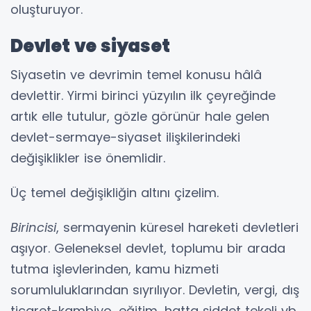
oluşturuyor.
Devlet ve siyaset
Siyasetin ve devrimin temel konusu hâlâ
devlettir. Yirmi birinci yüzyılın ilk çeyreğinde
artık elle tutulur, gözle görünür hale gelen
devlet-sermaye-siyaset ilişkilerindeki
değişiklikler ise önemlidir.
Üç temel değişikliğin altını çizelim.
Birincisi
, sermayenin küresel hareketi devletleri
aşıyor. Geleneksel devlet, toplumu bir arada
tutma işlevlerinden, kamu hizmeti
sorumluluklarından sıyrılıyor. Devletin, vergi, dış
ticaret-kambiyo, eğitim, hatta şiddet tekeli vb.