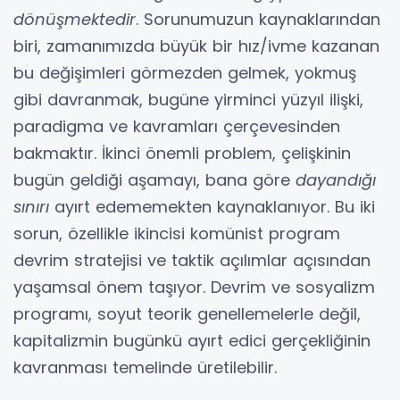
dönüşmektedir
. Sorunumuzun kaynaklarından
biri, zamanımızda büyük bir hız/ivme kazanan
bu değişimleri görmezden gelmek, yokmuş
gibi davranmak, bugüne yirminci yüzyıl ilişki,
paradigma ve kavramları çerçevesinden
bakmaktır. İkinci önemli problem, çelişkinin
bugün geldiği aşamayı, bana göre
dayandığı
sınırı
ayırt edememekten kaynaklanıyor. Bu iki
sorun, özellikle ikincisi komünist program
devrim stratejisi ve taktik açılımlar açısından
yaşamsal önem taşıyor. Devrim ve sosyalizm
programı, soyut teorik genellemelerle değil,
kapitalizmin bugünkü ayırt edici gerçekliğinin
kavranması temelinde üretilebilir.