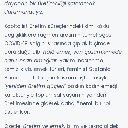
dayanan bir üretimciliği savunmak
durumundayız
.
Kapitalist üretim süreçlerindeki kimi köklü
değişikliklere rağmen üretimin temel öğesi,
COVID-19 salgını sırasında çıplak biçimde
görüldüğü gibi
hâlâ emek, son çözümlemede
canlı insan emeğidir
. Bakım, beslenme,
temizlik vb. emek türleri, feminist Stefania
Barca'nın ufuk açan kavramlaştırmasıyla
"yeniden üretim güçleri"
baskın kadın emeği
karakteriyle toplumsal yaşamın yeniden
üretilmesinde giderek daha önemli bir rol
üstleniyor.
Özetle,
üretim ve emek
, bilim ve teknolojideki