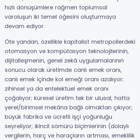
hızlı dönüşümlere rağmen toplumsal
varoluşun iki temel öğesini oluşturmaya
devam ediyor.
Öte yandan, özellikle kapitalist metropollerdeki
otomasyon ve kompütasyon teknolojilerinin,
dijitalleşmenin, genel zekâ uygulamalarının
sonucu olarak üretimde canlı emek oranı,
canlı emek içinde kol emeği oranı azalıyor;
zihinsel ya da entelektüel emek oranı
çoğalıyor; küresel üretim tek bir ulusal, hatta
yerel/birimsel mekâna bağlı olmaktan çıkıyor;
büyük fabrika ve ücretli işçi yoğunluğu
seyreliyor; ikincil sömürü biçimlerinin (dolaylı
vergilerin, harç ve haraçların artması, emeklilik