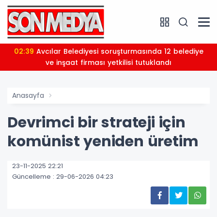
02:39
Avcılar Belediyesi soruşturmasında 12 belediye
ve inşaat firması yetkilisi tutuklandı
Anasayfa
Devrimci bir strateji için
komünist yeniden üretim
23-11-2025 22:21
Güncelleme : 29-06-2026 04:23