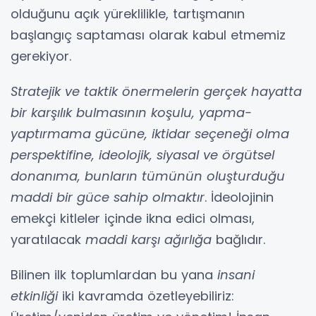
olduğunu açık yüreklilikle, tartışmanın
başlangıç saptaması olarak kabul etmemiz
gerekiyor.
Stratejik ve taktik önermelerin gerçek hayatta
bir karşılık bulmasının koşulu, yapma-
yaptırmama gücüne, iktidar seçeneği olma
perspektifine, ideolojik, siyasal ve örgütsel
donanıma, bunların tümünün oluşturduğu
maddi bir güce sahip olmaktır
. İdeolojinin
emekçi kitleler içinde ikna edici olması,
yaratılacak
maddi karşı ağırlığa
bağlıdır.
Bilinen ilk toplumlardan bu yana
insani
etkinliği
iki kavramda özetleyebiliriz: