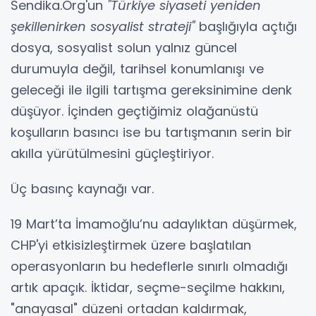
Sendika.Org'un
"Türkiye siyaseti yeniden
şekillenirken sosyalist strateji"
başlığıyla açtığı
dosya, sosyalist solun yalnız güncel
durumuyla değil, tarihsel konumlanışı ve
geleceği ile ilgili tartışma gereksinimine denk
düşüyor. İçinden geçtiğimiz olağanüstü
koşulların basıncı ise bu tartışmanın serin bir
akılla yürütülmesini güçleştiriyor.
Üç basınç kaynağı var.
19 Mart’ta İmamoğlu’nu adaylıktan düşürmek,
CHP'yi etkisizleştirmek üzere başlatılan
operasyonların bu hedeflerle sınırlı olmadığı
artık apaçık. İktidar, seçme-seçilme hakkını,
"anayasal" düzeni ortadan kaldırmak,