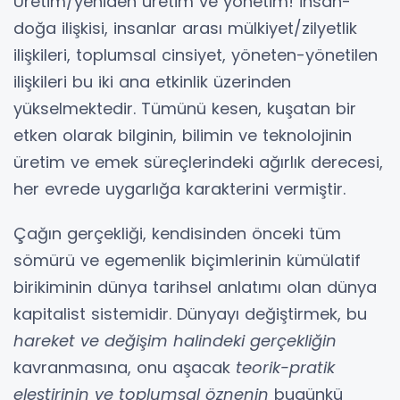
Üretim/yeniden üretim ve yönetim! İnsan-
doğa ilişkisi, insanlar arası mülkiyet/zilyetlik
ilişkileri, toplumsal cinsiyet, yöneten-yönetilen
ilişkileri bu iki ana etkinlik üzerinden
yükselmektedir. Tümünü kesen, kuşatan bir
etken olarak bilginin, bilimin ve teknolojinin
üretim ve emek süreçlerindeki ağırlık derecesi,
her evrede uygarlığa karakterini vermiştir.
Çağın gerçekliği, kendisinden önceki tüm
sömürü ve egemenlik biçimlerinin kümülatif
birikiminin dünya tarihsel anlatımı olan dünya
kapitalist sistemidir. Dünyayı değiştirmek, bu
hareket ve değişim halindeki gerçekliğin
kavranmasına, onu aşacak
teorik-pratik
eleştirinin ve toplumsal öznenin
bugünkü