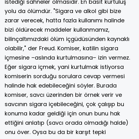
istediği sahneler olmasıdır. En basit kurtuluş
yolu da ölümdür. "Sigara ve alkol gibi bize
zarar verecek, hatta fazla kullanımı halinde
bizi öldürecek maddeler kullanmamız,
bilinçaltımızdaki ölüm içgüdüsünden kaynaklı
olabilir," der Freud. Komiser, katilin sigara
içmesine –aslında kurtulmasına– izin vermez.
Eğer sigara içmek, yani kurtulmak istiyorsa
komiserin sorduğu sorulara cevap vermesi
halinde hak edebileceğini söyler. Burada
komiser, savcı üzerinden bir örnek verir ve
savcının sigara içebileceğini, çok çalışıp bu
konuma kadar geldiği için onun bunu hak
ettiğini anlatıp (savcı orada olmadığı halde)
onu över. Oysa bu da bir karşıt tepki