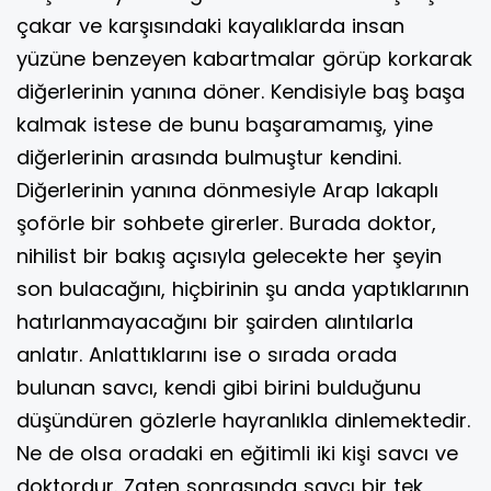
çakar ve karşısındaki kayalıklarda insan
yüzüne benzeyen kabartmalar görüp korkarak
diğerlerinin yanına döner. Kendisiyle baş başa
kalmak istese de bunu başaramamış, yine
diğerlerinin arasında bulmuştur kendini.
Diğerlerinin yanına dönmesiyle Arap lakaplı
şoförle bir sohbete girerler. Burada doktor,
nihilist bir bakış açısıyla gelecekte her şeyin
son bulacağını, hiçbirinin şu anda yaptıklarının
hatırlanmayacağını bir şairden alıntılarla
anlatır. Anlattıklarını ise o sırada orada
bulunan savcı, kendi gibi birini bulduğunu
düşündüren gözlerle hayranlıkla dinlemektedir.
Ne de olsa oradaki en eğitimli iki kişi savcı ve
doktordur. Zaten sonrasında savcı bir tek