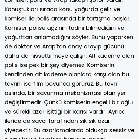
Konuştukları sırada konu yoğurda gelir ve
komiser ile polis arasında bir tartışma başlar.
Komiser polise ağzının tadını bilmediğini ve
yoğurttan anlamadığını söyler. Bunu yaparken
de doktor ve Arap’tan onay arayıp gücünü
daha da hissettirmeye çalışır. Alt kademe olan
polis ise pek bir şey diyemez. Komiserin
kendinden alt kademe olanlara karşı olan bu
tavrını ise film boyunca görürüz. Bu tavrı
aslında, bir savunma mekanizması olan yer
değiştirmedir. Çünkü komiserin engelli bir oğlu
ve sürekli azar işittiği bir karısı vardır. Ayrıca
ileride de savcı tarafından sık sık azar
yiyecektir. Bu azarlamalarda oldukça sessiz ve