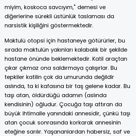
miyim, koskoca savcıyım," demesi ve
diğerlerine sürekli üstünlük taslaması da
narsistik kişiliğini göstermektedir.
Maktulü otopsi için hastaneye götürürler, bu
sırada maktulün yakınları kalabalık bir şekilde
hastane önünde beklemektedir. Katil araçtan
çıkar çıkmaz ona saldırmaya çalışırlar. Bu
tepkiler katilin çok da umurunda değildir
aslında, ta ki kafasına bir taş gelene kadar. Bu
taşı atan, öldürdüğü adamın (aslında
kendisinin) oğludur. Çocuğa taşı attıran da
büyük ihtimalle yanındaki annesidir, çünkü taşı
atan çocuk sonrasında korkarak annesinin
eteğine sarılır. Yaşananlardan habersiz, saf ve