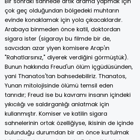
Bir sonraki sahnede artık arama yapmak için
çok geç olduğundan bölgedeki muhtarın
evinde konaklamak için yola çıkacaklardır.
Arabaya binmeden önce katil, doktordan
sigara ister (sigarayı bu filmde bir de,
savcıdan azar yiyen komisere Arap'ın
"Rahatlarsınız," diyerek verdiğini görmüştük).
Bunun hakkında Freud'un ölüm içgüdüsünden,
yani Thanatos'tan bahsedebiliriz. Thanatos,
Yunan mitolojisinde ölümü temsil eden
tanrıdır; Freud ise bu kavramı insanın içindeki
yıkıcılığı ve saldırganlığı anlatmak için
kullanmıştır. Komiser ve katilin sigara
sahnelerinin ortak özelliğiyse, ikisinin de içinde
bulunduğu durumdan bir an önce kurtulmak