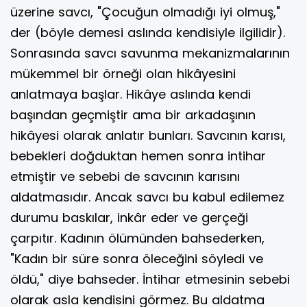
üzerine savcı, "Çocuğun olmadığı iyi olmuş,"
der (böyle demesi aslında kendisiyle ilgilidir).
Sonrasında savcı savunma mekanizmalarının
mükemmel bir örneği olan hikâyesini
anlatmaya başlar. Hikâye aslında kendi
başından geçmiştir ama bir arkadaşının
hikâyesi olarak anlatır bunları. Savcının karısı,
bebekleri doğduktan hemen sonra intihar
etmiştir ve sebebi de savcının karısını
aldatmasıdır. Ancak savcı bu kabul edilemez
durumu baskılar, inkâr eder ve gerçeği
çarpıtır. Kadının ölümünden bahsederken,
"Kadın bir süre sonra öleceğini söyledi ve
öldü," diye bahseder. İntihar etmesinin sebebi
olarak asla kendisini görmez. Bu aldatma