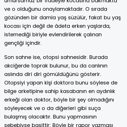
umursamaz bir ifadeyle kocasına bakmakta
ve o olduğunu onaylamaktadır. O sırada
gözünden bir damla yaş süzülür, fakat bu yaş
kocası için değil de âdeta erken yaşlarda,
istemediği biriyle evlendirilerek çalınan
gençliği içindir.
Son sahne ise, otopsi sahnesidir. Burada
akciğerde toprak bulunur, bu da canlının
aslında diri diri gömüldüğünü gösterir.
Otopsiyi yapan kişi doktora bunu söylese de
bilge arketipine sahip kasabanın en aydınlık
erkeği olan doktor, böyle bir şey olmadığını
söyleyecek ve o da diğerleri gibi suça
bulaşmış olacaktır. Bunu yapmasının
sebebiyse basittir: Böyle bir rapor yazması