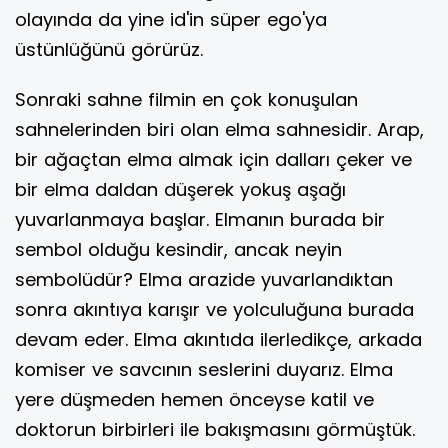
olayında da yine id'in süper ego'ya
üstünlüğünü görürüz.
Sonraki sahne filmin en çok konuşulan
sahnelerinden biri olan elma sahnesidir. Arap,
bir ağaçtan elma almak için dalları çeker ve
bir elma daldan düşerek yokuş aşağı
yuvarlanmaya başlar. Elmanın burada bir
sembol olduğu kesindir, ancak neyin
sembolüdür? Elma arazide yuvarlandıktan
sonra akıntıya karışır ve yolculuğuna burada
devam eder. Elma akıntıda ilerledikçe, arkada
komiser ve savcının seslerini duyarız. Elma
yere düşmeden hemen önceyse katil ve
doktorun birbirleri ile bakışmasını görmüştük.