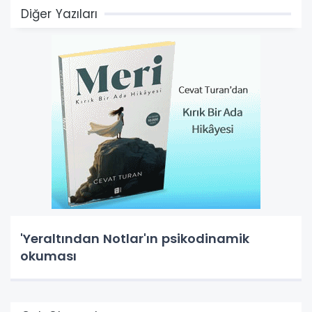
Diğer Yazıları
'Yeraltından Notlar'ın psikodinamik
okuması