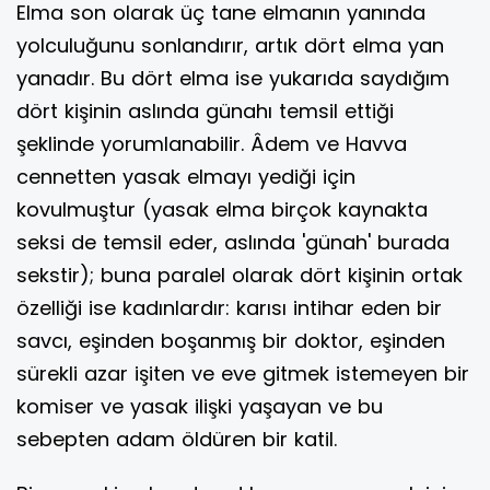
Elma son olarak üç tane elmanın yanında
yolculuğunu sonlandırır, artık dört elma yan
yanadır. Bu dört elma ise yukarıda saydığım
dört kişinin aslında günahı temsil ettiği
şeklinde yorumlanabilir. Âdem ve Havva
cennetten yasak elmayı yediği için
kovulmuştur (yasak elma birçok kaynakta
seksi de temsil eder, aslında 'günah' burada
sekstir); buna paralel olarak dört kişinin ortak
özelliği ise kadınlardır: karısı intihar eden bir
savcı, eşinden boşanmış bir doktor, eşinden
sürekli azar işiten ve eve gitmek istemeyen bir
komiser ve yasak ilişki yaşayan ve bu
sebepten adam öldüren bir katil.