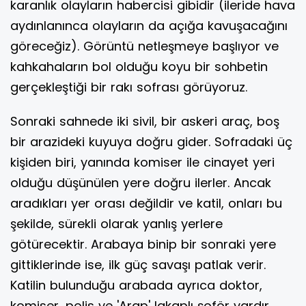
karanlık olayların habercisi gibidir (ileride hava
aydınlanınca olayların da açığa kavuşacağını
göreceğiz). Görüntü netleşmeye başlıyor ve
kahkahaların bol olduğu koyu bir sohbetin
gerçekleştiği bir rakı sofrası görüyoruz.
Sonraki sahnede iki sivil, bir askeri araç, boş
bir arazideki kuyuya doğru gider. Sofradaki üç
kişiden biri, yanında komiser ile cinayet yeri
olduğu düşünülen yere doğru ilerler. Ancak
aradıkları yer orası değildir ve katil, onları bu
şekilde, sürekli olarak yanlış yerlere
götürecektir. Arabaya binip bir sonraki yere
gittiklerinde ise, ilk güç savaşı patlak verir.
Katilin bulunduğu arabada ayrıca doktor,
komiser, polis ve 'Arap' lakaplı şoför vardır.