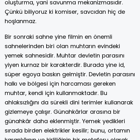
oluşturma, yani savunma mekanizmasıdır.
Çünkü biliyoruz ki komiser, savcıdan hiç de
hoşlanmaz.
Bir sonraki sahne yine filmin en önemli
sahnelerinden biri olan muhtarın evindeki
yemek sahnesidir. Muhtar devletin parasını
yiyen kurnaz bir karakterdir. Burada yine id,
süper egoya baskın gelmiştir. Devletin parasını
halkı ve bölgesi için harcaması gereken
muhtar, kendi için kullanmaktadır. Bu
ahlaksızlığını da sürekli dini terimler kullanarak
gizlemeye çalışır. Günahkârlar arasına bir
günahkâr daha eklenmiştir. Yemek yedikleri
sırada birden elektrikler kesilir; bunu, ortamın
karanlığının ve kirliliğinin bir metaforu olarak