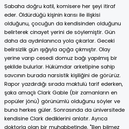
Sabaha doğru katil, komisere her şeyi itiraf
eder. Öldürdüğü kişinin karısı ile ilişkisi
olduğunu, çocuğun da kendisinden olduğunu
belirterek cinayet yerini de söylemiştir. Gün
daha da aydınlanınca yola çıkarlar. Geceki
belirsizlik gün ışığıyla açığa çıkmıştır. Olay
yerine varıp cesedi domuz bağı yapılmış bir
şekilde bulurlar. Hükümdar arketipine sahip
savcının burada narsistik kişiliğini de görürüz.
Rapor yazdırdığı sırada maktulü tarif ederken,
şaka amaçlı Clark Gable (bir zamanların en
popüler jönü) görünümlü olduğunu söyler ve
buna herkes güler. Sonrasında da üniversitede
kendisine Clark dediklerini anlatır. Ayrıca
doktorla olan bir muhabbetinde, "Ben bilmez