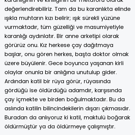
değerlendirebiliriz. Tam da bu karanlıkta elinde
ışıkla muhtarın kızı belirir; ışık sürekli yüzüne
vurmaktadır, tüm güzelliği ve masumiyetiyle
karanlığı aydınlatır. Bir anne arketipi olarak
görürüz onu. Kız herkese çay dağıtmaya
başlar, onu gören herkes, başta doktor olmak
üzere büyülenir. Gece boyunca yaşanan kirli
olaylar onunla bir anlığına unutulup gider.
Ardından katil bir rüya görür, rüyasında
gördüğü ise öldürdüğü adamdır, karşısında
çay içmekte ve birden boğulmaktadır. Bu da
aslında katilin bilincindekilerin dışarı çıkmasıdır.
Buradan da anlıyoruz ki katil, maktulü boğarak
öldürmüştür ya da öldürmeye çalışmıştır.