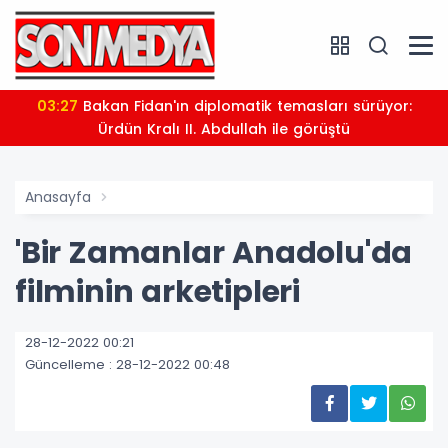
03:27
Bakan Fidan'ın diplomatik temasları sürüyor:
Ürdün Kralı II. Abdullah ile görüştü
Anasayfa
'Bir Zamanlar Anadolu'da
filminin arketipleri
28-12-2022 00:21
Güncelleme : 28-12-2022 00:48