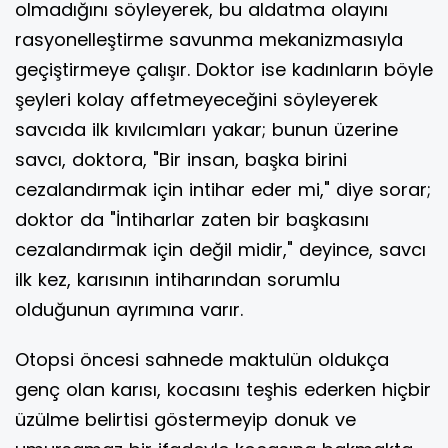
olmadığını söyleyerek, bu aldatma olayını
rasyonelleştirme savunma mekanizmasıyla
geçiştirmeye çalışır. Doktor ise kadınların böyle
şeyleri kolay affetmeyeceğini söyleyerek
savcıda ilk kıvılcımları yakar; bunun üzerine
savcı, doktora, "Bir insan, başka birini
cezalandırmak için intihar eder mi," diye sorar;
doktor da "İntiharlar zaten bir başkasını
cezalandırmak için değil midir," deyince, savcı
ilk kez, karısının intiharından sorumlu
olduğunun ayrımına varır.
Otopsi öncesi sahnede maktulün oldukça
genç olan karısı, kocasını teşhis ederken hiçbir
üzülme belirtisi göstermeyip donuk ve