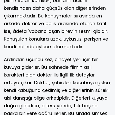
pısırık kalan komiser, bunların acısını
kendisinden daha güçsüz olan diğerlerinden
çıkarmaktadır. Bu konuşmalar sırasında en
arkada doktor ve polis arasında oturan katil
ise, âdeta 'yabancılaşan birey'in resmi gibidir.
Konuşulan konulara uzak, uykusuz, perişan ve
kendi halinde öylece oturmaktadır.
Ardından üçüncü kez, cinayet yeri için bir
kuyuya giderler. Bu sahnede filmin asıl
karakteri olan doktor ile ilgili ilk detaylar
ortaya çıkar. Doktor, şehirden kasabaya gelen,
kendi kabuğuna çekilmiş ve diğerlerinin sürekli
akıl danıştığı bilge arketipidir. Diğerleri kuyuya
doğru giderken, o ters yönde, tek başına
başka bir yere doğru ilerler. Bu sırada şimşek