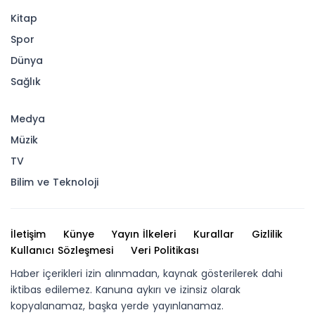
Kitap
Spor
Dünya
Sağlık
Medya
Müzik
TV
Bilim ve Teknoloji
İletişim
Künye
Yayın İlkeleri
Kurallar
Gizlilik
Kullanıcı Sözleşmesi
Veri Politikası
Haber içerikleri izin alınmadan, kaynak gösterilerek dahi
iktibas edilemez. Kanuna aykırı ve izinsiz olarak
kopyalanamaz, başka yerde yayınlanamaz.