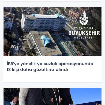
İBB'ye yönelik yolsuzluk operasyonunda
13 kişi daha gözaltına alındı