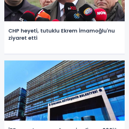
CHP heyeti, tutuklu Ekrem İmamoğlu'nu
ziyaret etti