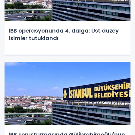
İBB operasyonunda 4. dalga: Üst düzey
isimler tutuklandı
İBB soruşturmasında Gülibrahimoğlu'nun