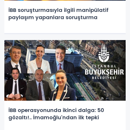
İBB soruşturmasıyla ilgili manipülatif
paylaşım yapanlara soruşturma
İBB operasyonunda ikinci dalga: 50
gözaltı!.. İmamoğlu'ndan ilk tepki