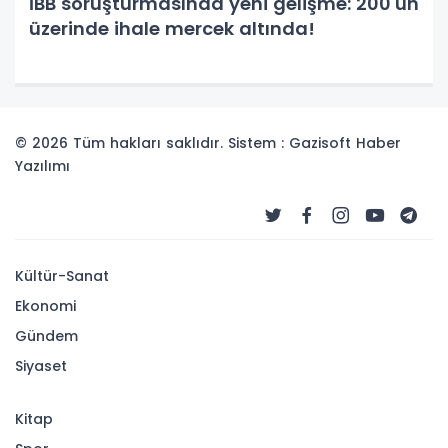
İBB soruşturmasında yeni gelişme: 200'ün
üzerinde ihale mercek altında!
© 2026 Tüm hakları saklıdır. Sistem : Gazisoft
Haber
Yazılımı
Kültür-Sanat
Ekonomi
Gündem
Siyaset
Kitap