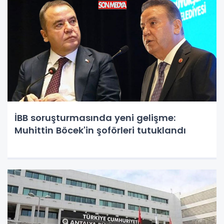
İBB soruşturmasında yeni gelişme:
Muhittin Böcek'in şoförleri tutuklandı