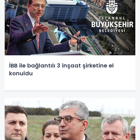
İBB ile bağlantılı 3 inşaat şirketine el
konuldu