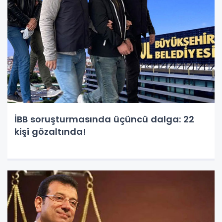
İBB soruşturmasında üçüncü dalga: 22
kişi gözaltında!