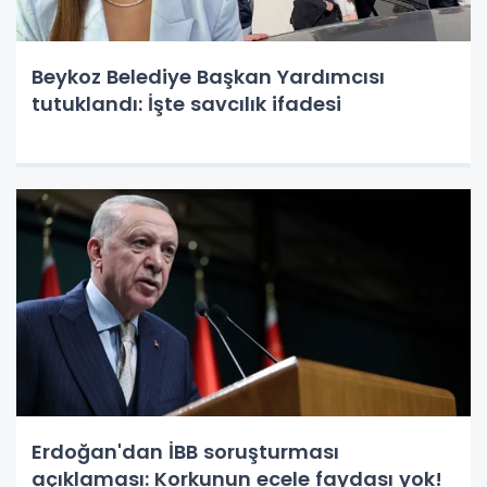
Beykoz Belediye Başkan Yardımcısı
tutuklandı: İşte savcılık ifadesi
Erdoğan'dan İBB soruşturması
açıklaması: Korkunun ecele faydası yok!