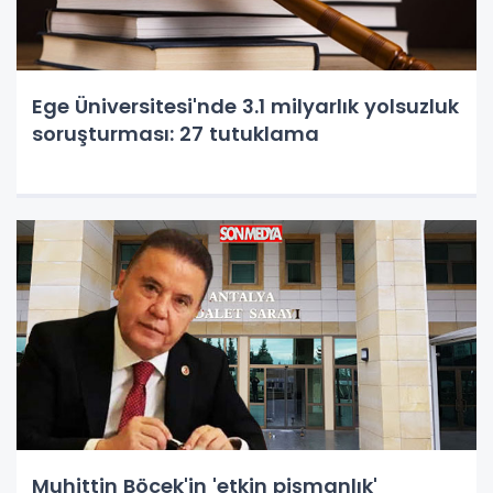
Ege Üniversitesi'nde 3.1 milyarlık yolsuzluk
soruşturması: 27 tutuklama
Muhittin Böcek'in 'etkin pişmanlık'