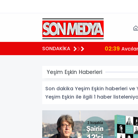
02:39
SONDAKİKA
aralı
Avcılar 
Yeşim Eşkin Haberleri
Son dakika Yeşim Eşkin haberleri ve Ye
Yeşim Eşkin ile ilgili 1 haber listeleniyo