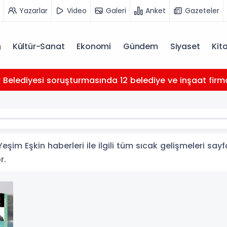
Yazarlar
Video
Galeri
Anket
Gazeteler
Kültür-Sanat
Ekonomi
Gündem
Siyaset
Kit
Belediyesi soruşturmasında 12 belediye ve inşaat firması 
şim Eşkin haberleri ile ilgili tüm sıcak gelişmeleri sayf
r.