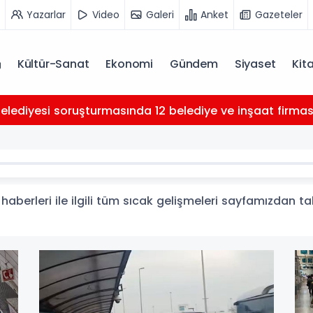
Yazarlar
Video
Galeri
Anket
Gazeteler
Kültür-Sanat
Ekonomi
Gündem
Siyaset
Kit
Belediyesi soruşturmasında 12 belediye ve inşaat firması 
berleri ile ilgili tüm sıcak gelişmeleri sayfamızdan taki