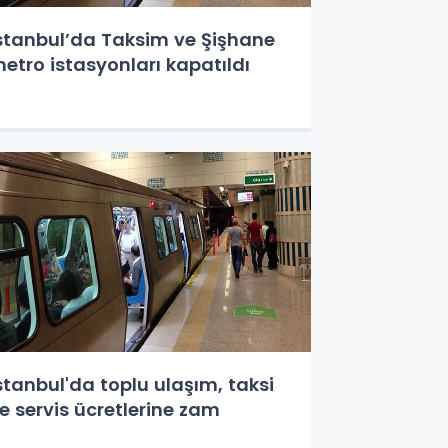
stanbul’da Taksim ve Şişhane
etro istasyonları kapatıldı
stanbul'da toplu ulaşım, taksi
e servis ücretlerine zam