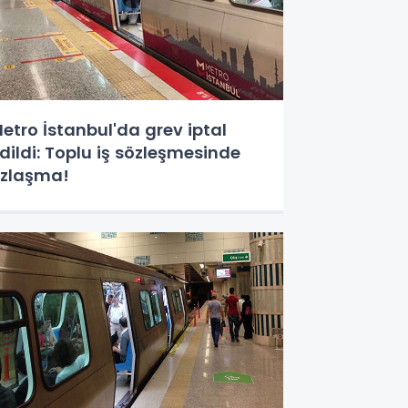
etro İstanbul'da grev iptal
dildi: Toplu iş sözleşmesinde
zlaşma!