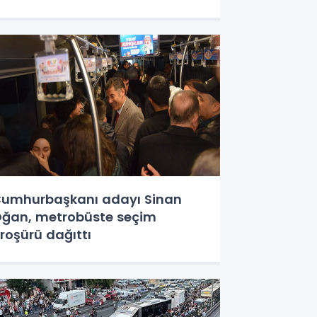
umhurbaşkanı adayı Sinan
ğan, metrobüste seçim
roşürü dağıttı