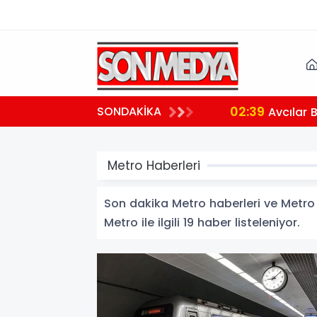
02:39
SONDAKİKA
aralı
Avcılar 
Metro Haberleri
Son dakika Metro haberleri ve Metro ha
Metro ile ilgili 19 haber listeleniyor.