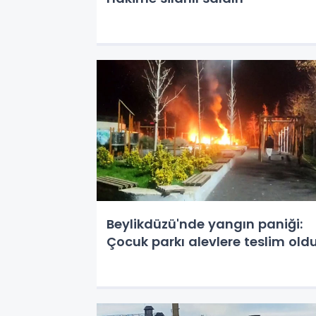
Beylikdüzü'nde yangın paniği:
Çocuk parkı alevlere teslim old