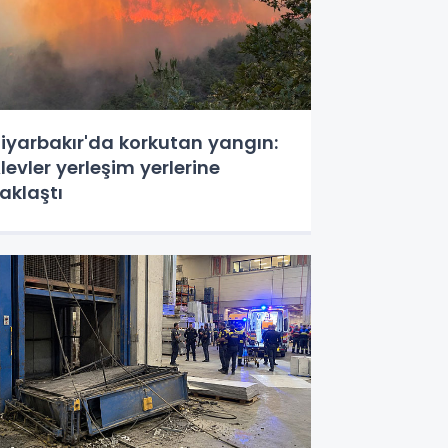
iyarbakır'da korkutan yangın:
levler yerleşim yerlerine
aklaştı