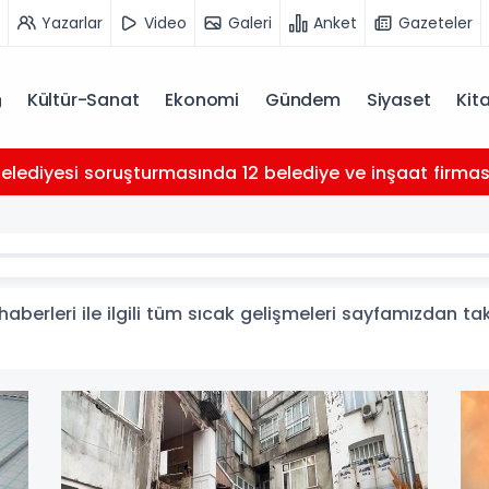
Yazarlar
Video
Galeri
Anket
Gazeteler
Kültür-Sanat
Ekonomi
Gündem
Siyaset
Kit
Belediyesi soruşturmasında 12 belediye ve inşaat firması 
berleri ile ilgili tüm sıcak gelişmeleri sayfamızdan taki