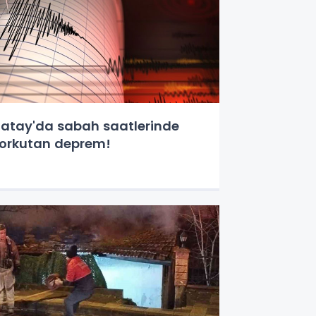
atay'da sabah saatlerinde
orkutan deprem!