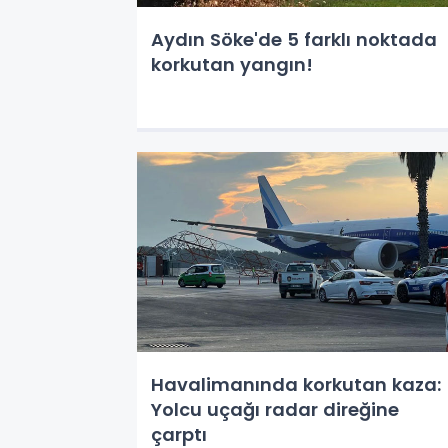
Aydın Söke'de 5 farklı noktada
korkutan yangın!
Havalimanında korkutan kaza:
Yolcu uçağı radar direğine
çarptı