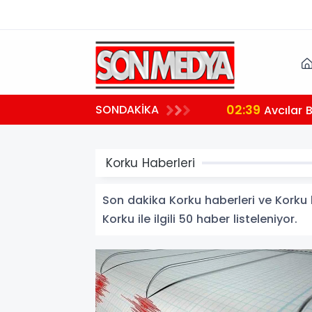
02:39
SONDAKİKA
aralı
Avcılar 
Korku Haberleri
Son dakika Korku haberleri ve Korku ha
Korku ile ilgili 50 haber listeleniyor.