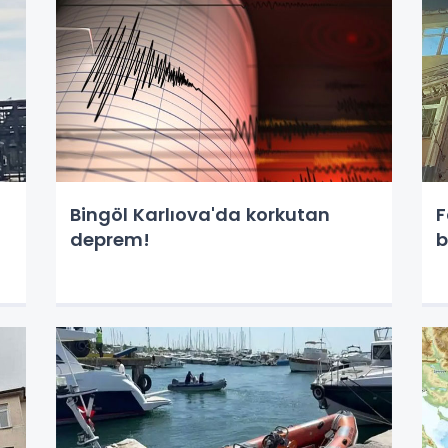
Bingöl Karlıova'da korkutan
F
deprem!
b