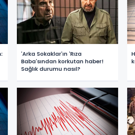
:
'Arka Sokaklar'ın 'Rıza
H
Baba'sından korkutan haber!
k
Sağlık durumu nasıl?