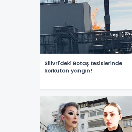
Silivri'deki Botaş tesislerinde
korkutan yangın!