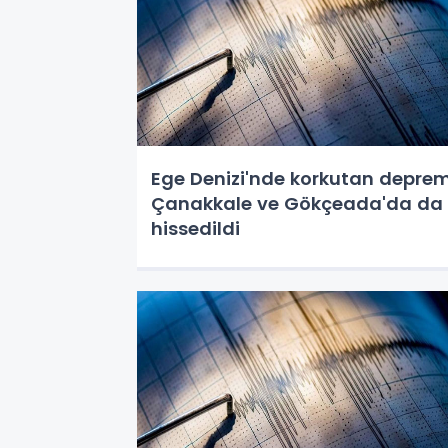
Ege Denizi'nde korkutan deprem
Çanakkale ve Gökçeada'da da
hissedildi