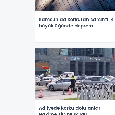
Samsun'da korkutan sarsıntı: 4
büyüklüğünde deprem!
Adliyede korku dolu anlar:
Hakime silahlı saldırı