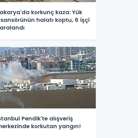
akarya'da korkunç kaza: Yük
sansörünün halatı koptu, 6 işçi
aralandı
stanbul Pendik'te alışveriş
erkezinde korkutan yangın!