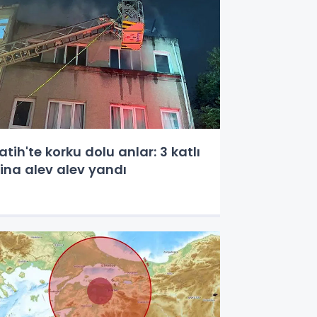
atih'te korku dolu anlar: 3 katlı
ina alev alev yandı