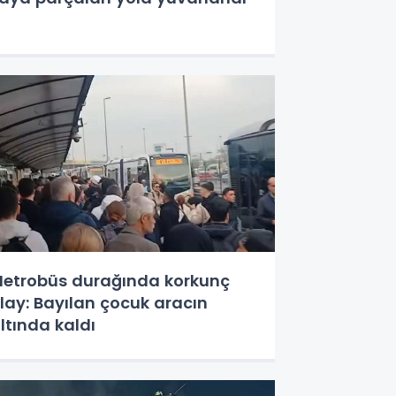
etrobüs durağında korkunç
lay: Bayılan çocuk aracın
ltında kaldı