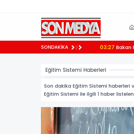
03:27
SONDAKİKA
 teşekkür
Bakan Fi
Eğitim Sistemi Haberleri
Son dakika Eğitim Sistemi haberleri ve
Eğitim Sistemi ile ilgili 1 haber listelen