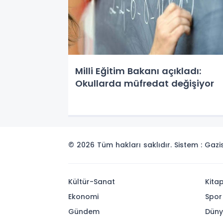
Milli Eğitim Bakanı açıkladı:
Okullarda müfredat değişiyor
© 2026 Tüm hakları saklıdır. Sistem : Gaz
Kültür-Sanat
Kita
Ekonomi
Spor
Gündem
Dün