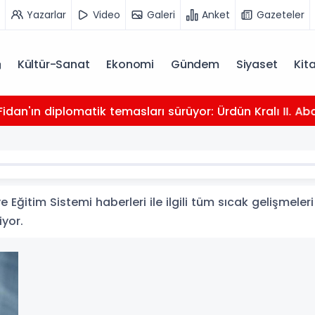
Yazarlar
Video
Galeri
Anket
Gazeteler
Kültür-Sanat
Ekonomi
Gündem
Siyaset
Kit
dan'ın diplomatik temasları sürüyor: Ürdün Kralı II. Abdu
 Eğitim Sistemi haberleri ile ilgili tüm sıcak gelişmeler
iyor.