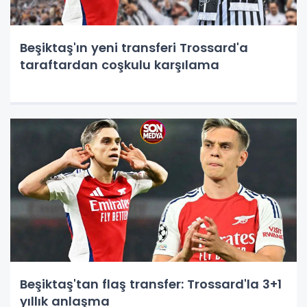
Beşiktaş'ın yeni transferi Trossard'a
taraftardan coşkulu karşılama
Beşiktaş'tan flaş transfer: Trossard'la 3+1
yıllık anlaşma