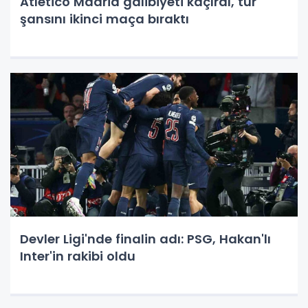
Atletico Madrid galibiyeti kaçırdı, tur
şansını ikinci maça bıraktı
Devler Ligi'nde finalin adı: PSG, Hakan'lı
Inter'in rakibi oldu