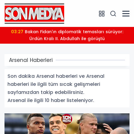
03:27
Bakan Fidan'ın diplomatik temasları sürüyor:
Ürdün Kralı II. Abdullah ile görüştü
Arsenal Haberleri
Son dakika Arsenal haberleri ve Arsenal
haberleri ile ilgili tüm sıcak gelişmeleri
sayfamızdan takip edebilirsiniz.
Arsenal ile ilgili 10 haber listeleniyor.