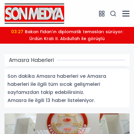
03:27
Bakan Fidan'ın diplomatik temasları sürüyor:
Ürdün Kralı II. Abdullah ile görüştü
Amasra Haberleri
Son dakika Amasra haberleri ve Amasra
haberleri ile ilgili tüm sıcak gelişmeleri
sayfamızdan takip edebilirsiniz.
Amasra ile ilgili 13 haber listeleniyor.