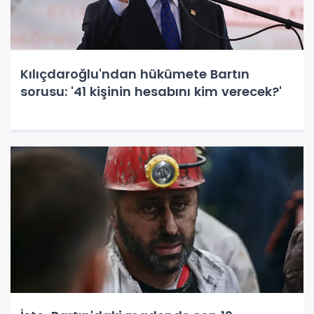
Kılıçdaroğlu'ndan hükümete Bartın
sorusu: '41 kişinin hesabını kim verecek?'