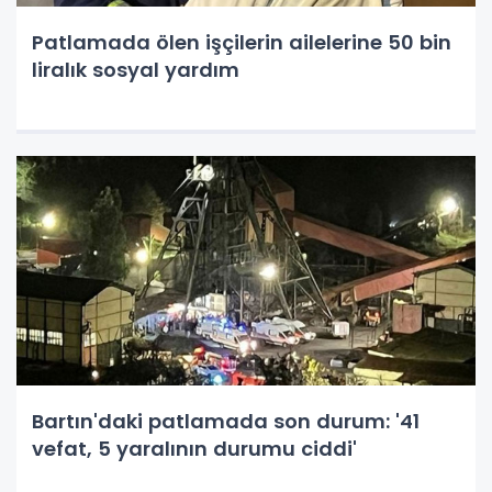
Patlamada ölen işçilerin ailelerine 50 bin
liralık sosyal yardım
Bartın'daki patlamada son durum: '41
vefat, 5 yaralının durumu ciddi'