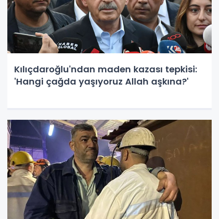
Kılıçdaroğlu'ndan maden kazası tepkisi:
'Hangi çağda yaşıyoruz Allah aşkına?'