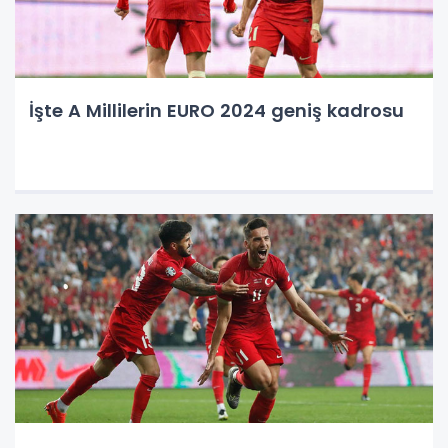
İşte A Millilerin EURO 2024 geniş kadrosu