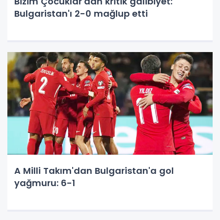
Bizim Çocuklar'dan kritik galibiyet:
Bulgaristan'ı 2-0 mağlup etti
A Milli Takım'dan Bulgaristan'a gol
yağmuru: 6-1