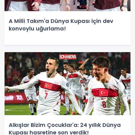
A Milli Takım'a Dünya Kupası için dev
konvoylu uğurlama!
Alkışlar Bizim Çocuklar'a: 24 yıllık Dünya
Kupası hasretine son verdik!