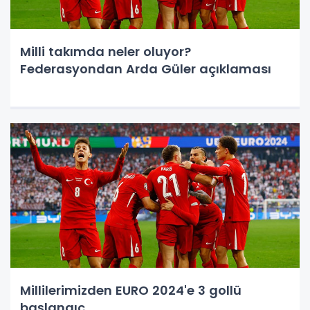
Milli takımda neler oluyor?
Federasyondan Arda Güler açıklaması
Millilerimizden EURO 2024'e 3 gollü
başlangıç