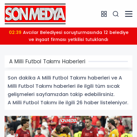
02:39
Avcılar Belediyesi soruşturmasında 12 belediye
ve inşaat firması yetkilisi tutuklandı
A Milli Futbol Takımı Haberleri
Son dakika A Milli Futbol Takımı haberleri ve A
Milli Futbol Takımı haberleri ile ilgili tüm sıcak
gelişmeleri sayfamızdan takip edebilirsiniz.
A Milli Futbol Takımı ile ilgili 26 haber listeleniyor.