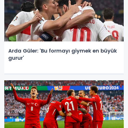
Arda Güler: 'Bu formayı giymek en büyük
gurur'