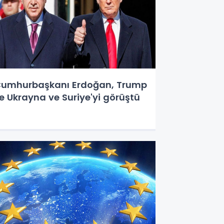
umhurbaşkanı Erdoğan, Trump
le Ukrayna ve Suriye'yi görüştü