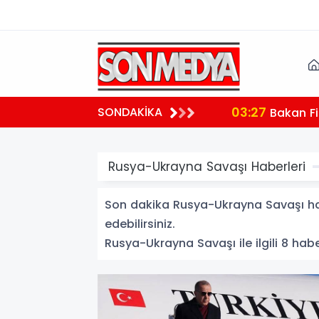
03:27
SONDAKİKA
 teşekkür
Bakan Fi
Rusya-Ukrayna Savaşı Haberleri
Son dakika Rusya-Ukrayna Savaşı habe
edebilirsiniz.
Rusya-Ukrayna Savaşı ile ilgili 8 haber