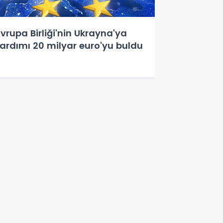
vrupa Birliği'nin Ukrayna'ya
ardımı 20 milyar euro'yu buldu