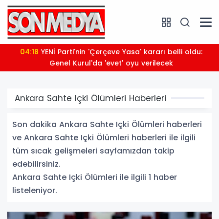
04:18
YENİ Parti'nin 'Çerçeve Yasa' kararı belli oldu:
Genel Kurul'da 'evet' oyu verilecek
Ankara Sahte Içki Ölümleri Haberleri
Son dakika Ankara Sahte Içki Ölümleri haberleri
ve Ankara Sahte Içki Ölümleri haberleri ile ilgili
tüm sıcak gelişmeleri sayfamızdan takip
edebilirsiniz.
Ankara Sahte Içki Ölümleri ile ilgili 1 haber
listeleniyor.