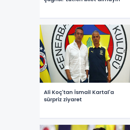
Ali Koç'tan İsmail Kartal'a
sürpriz ziyaret