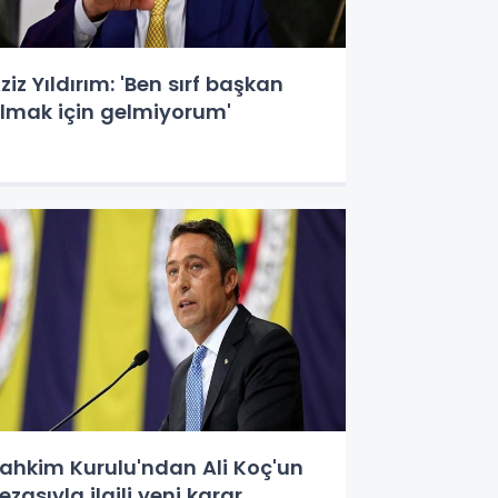
ziz Yıldırım: 'Ben sırf başkan
lmak için gelmiyorum'
ahkim Kurulu'ndan Ali Koç'un
ezasıyla ilgili yeni karar