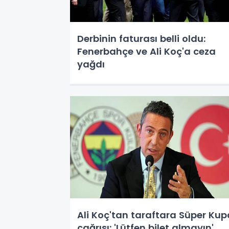
Derbinin faturası belli oldu:
Fenerbahçe ve Ali Koç'a ceza
yağdı
Ali Koç'tan taraftara Süper Kup
çağrısı: 'Lütfen bilet almayın'