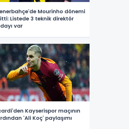
enerbahçe'de Mourinho dönemi
itti: Listede 3 teknik direktör
dayı var
cardi'den Kayserispor maçının
rdından 'Ali Koç' paylaşımı