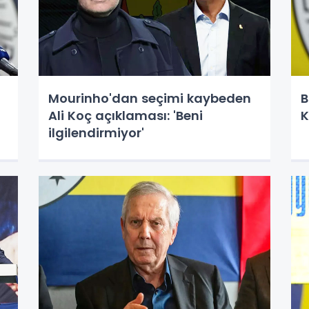
Mourinho'dan seçimi kaybeden
B
Ali Koç açıklaması: 'Beni
K
ilgilendirmiyor'