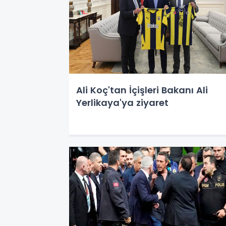
Ali Koç'tan İçişleri Bakanı Ali
Yerlikaya'ya ziyaret