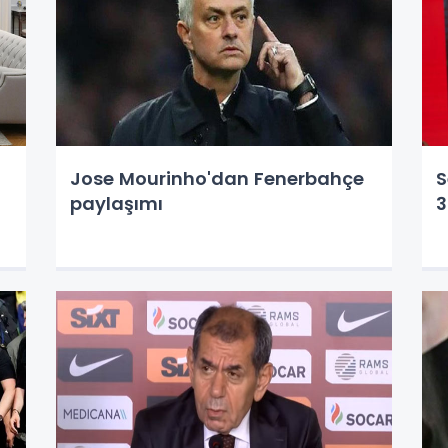
Jose Mourinho'dan Fenerbahçe
S
paylaşımı
3