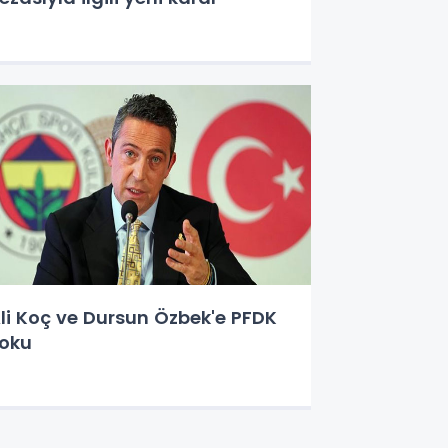
li Koç ve Dursun Özbek'e PFDK
oku