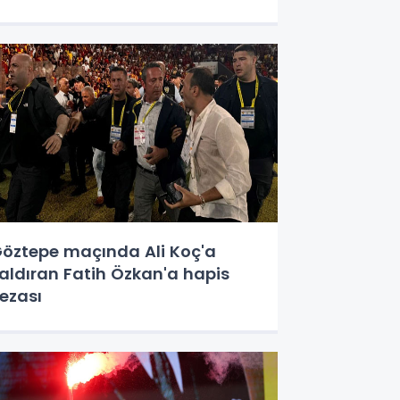
öztepe maçında Ali Koç'a
aldıran Fatih Özkan'a hapis
ezası