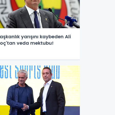
aşkanlık yarışını kaybeden Ali
oç'tan veda mektubu!