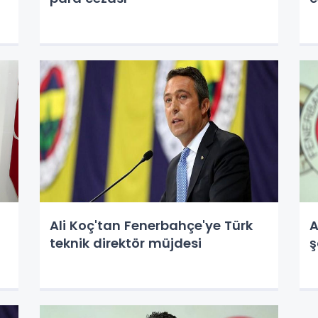
Ali Koç'tan Fenerbahçe'ye Türk
A
teknik direktör müjdesi
ş