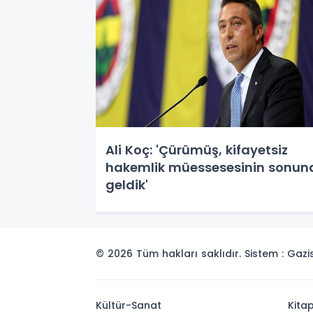
Ali Koç: 'Çürümüş, kifayetsiz
hakemlik müessesesinin sonun
geldik'
© 2026 Tüm hakları saklıdır. Sistem : Gaz
Kültür-Sanat
Kita