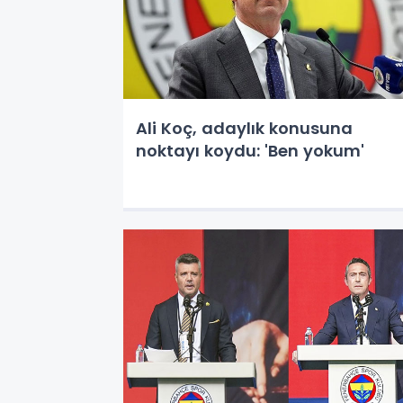
Ali Koç, adaylık konusuna
noktayı koydu: 'Ben yokum'