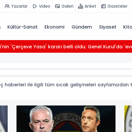
Yazarlar
Video
Galeri
Anket
Gazeteler
Kültür-Sanat
Ekonomi
Gündem
Siyaset
Kit
i'nin 'Çerçeve Yasa' kararı belli oldu: Genel Kurul'da 'ev
ç haberleri ile ilgili tüm sıcak gelişmeleri sayfamızdan t