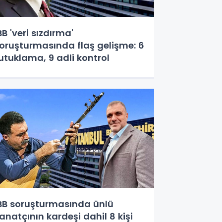
BB 'veri sızdırma'
oruşturmasında flaş gelişme: 6
utuklama, 9 adli kontrol
BB soruşturmasında ünlü
anatçının kardeşi dahil 8 kişi