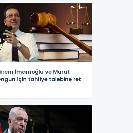
krem İmamoğlu ve Murat
ngun için tahliye talebine ret