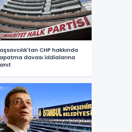
aşsavcılık'tan CHP hakkında
apatma davası iddialarına
anıt