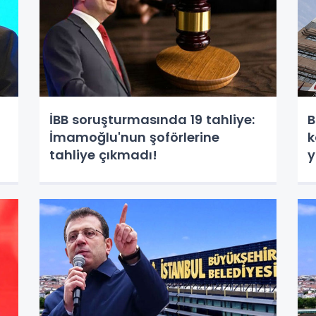
İBB soruşturmasında 19 tahliye:
B
İmamoğlu'nun şoförlerine
k
tahliye çıkmadı!
y