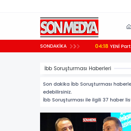
04:18
SONDAKİKA
YENİ Part
İbb Soruşturması Haberleri
Son dakika İbb Soruşturması haberleri
edebilirsiniz.
İbb Soruşturması ile ilgili 37 haber lis