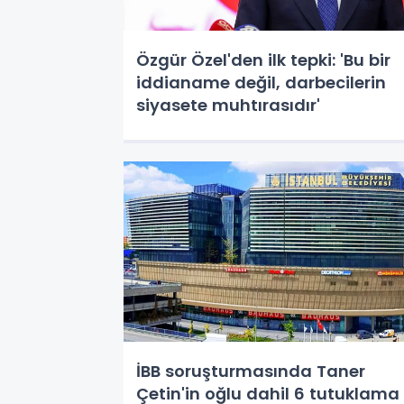
Özgür Özel'den ilk tepki: 'Bu bir
iddianame değil, darbecilerin
siyasete muhtırasıdır'
İBB soruşturmasında Taner
Çetin'in oğlu dahil 6 tutuklama