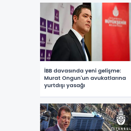
İBB davasında yeni gelişme:
Murat Ongun'un avukatlarına
yurtdışı yasağı