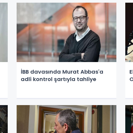
İBB davasında Murat Abbas'a
E
adli kontrol şartıyla tahliye
O