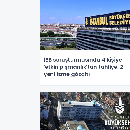
İBB soruşturmasında 4 kişiye
'etkin pişmanlık'tan tahliye, 2
yeni isme gözaltı