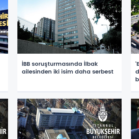
İBB soruşturmasında İlbak
'
ailesinden iki isim daha serbest
d
b