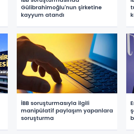
Gülibrahimoğlu'nun şirketine
t
kayyum atandı
k
İBB soruşturmasıyla ilgili
E
manipülatif paylaşım yapanlara
ş
soruşturma
b