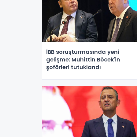
İBB soruşturmasında yeni
gelişme: Muhittin Böcek'in
şoförleri tutuklandı