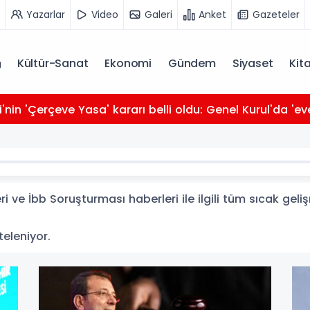
Yazarlar
Video
Galeri
Anket
Gazeteler
Kültür-Sanat
Ekonomi
Gündem
Siyaset
Kit
i'nin 'Çerçeve Yasa' kararı belli oldu: Genel Kurul'da 'ev
 ve İbb Soruşturması haberleri ile ilgili tüm sıcak gel
teleniyor.