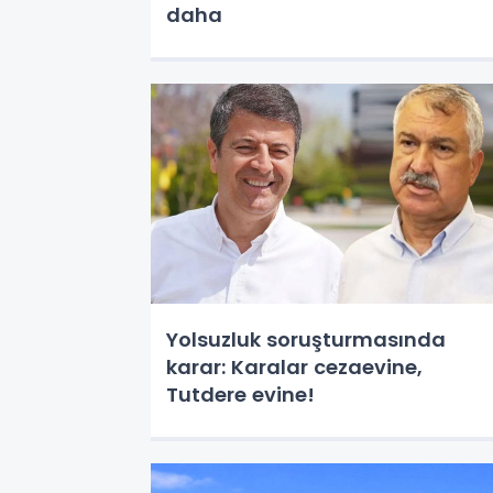
daha
Yolsuzluk soruşturmasında
karar: Karalar cezaevine,
Tutdere evine!