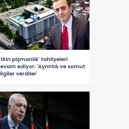
Etkin pişmanlık' tahliyeleri
evam ediyor: 'Ayrıntılı ve somut
ilgiler verdiler'