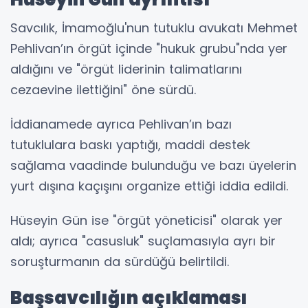
Savcılık, İmamoğlu'nun tutuklu avukatı Mehmet
Pehlivan’ın örgüt içinde "hukuk grubu"nda yer
aldığını ve "örgüt liderinin talimatlarını
cezaevine ilettiğini" öne sürdü.
İddianamede ayrıca Pehlivan’ın bazı
tutuklulara baskı yaptığı, maddi destek
sağlama vaadinde bulunduğu ve bazı üyelerin
yurt dışına kaçışını organize ettiği iddia edildi.
Hüseyin Gün ise "örgüt yöneticisi" olarak yer
aldı; ayrıca "casusluk" suçlamasıyla ayrı bir
soruşturmanın da sürdüğü belirtildi.
Başsavcılığın açıklaması