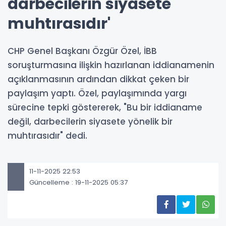
darbecilerin siyasete
muhtırasıdır'
CHP Genel Başkanı Özgür Özel, İBB
soruşturmasına ilişkin hazırlanan iddianamenin
açıklanmasının ardından dikkat çeken bir
paylaşım yaptı. Özel, paylaşımında yargı
sürecine tepki göstererek, "Bu bir iddianame
değil, darbecilerin siyasete yönelik bir
muhtırasıdır" dedi.
11-11-2025 22:53
Güncelleme : 19-11-2025 05:37