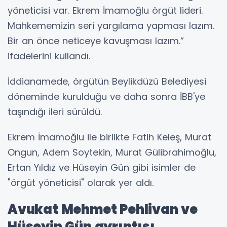
yöneticisi var. Ekrem İmamoğlu örgüt lideri.
Mahkememizin seri yargılama yapması lazım.
Bir an önce neticeye kavuşması lazım.”
ifadelerini kullandı.
İddianamede, örgütün Beylikdüzü Belediyesi
döneminde kurulduğu ve daha sonra İBB'ye
taşındığı ileri sürüldü.
Ekrem İmamoğlu ile birlikte Fatih Keleş, Murat
Ongun, Adem Soytekin, Murat Gülibrahimoğlu,
Ertan Yıldız ve Hüseyin Gün gibi isimler de
"örgüt yöneticisi" olarak yer aldı.
Avukat Mehmet Pehlivan ve
Hüseyin Gün ayrıntısı