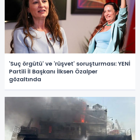
'Suç örgütü' ve 'rüşvet' soruşturması: YENİ
Partili İl Başkanı İlksen Özalper
gözaltında