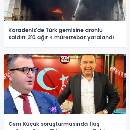
Karadeniz'de Türk gemisine dronlu
saldırı: 3'ü ağır 4 mürettebat yaralandı
Cem Küçük soruşturmasında flaş