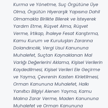
Kurma ve Yönetme, Suç Örgütüne Üye
Olma, Örgütün Hiyerarşik Yapısına Dahil
Olmamakla Birlikte Bilerek ve İsteyerek
Yardım Etme, Rüşvet Alma, Rüşvet
Verme, İrtikap, İhaleye Fesat Karıştırma,
Kamu Kurum ve Kuruluşları Zararına
Dolandırıcılık, Vergi Usul Kanununa
Muhalefet, Suçtan Kaynaklanan Mal
Varlığı Değerlerini Aklama, Kişisel Verilerin
Kaydedilmesi, Kişisel Verileri Ele Geçirme
ve Yayma, Çevrenin Kasten Kirletilmesi,
Orman Kanununa Muhalefet, Halkı
Yanıltıcı Bilgiyi Alenen Yayma, Kamu
Malına Zarar Verme, Maden Kanununa
Muhalefet ve Orman Kanununa