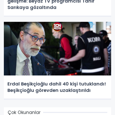
gelişme: Beyaz TV programcısı Tahir
Sarıkaya gözaltında
Erdal Beşikçioğlu dahil 40 kişi tutuklandı!
Beşikçioğlu görevden uzaklaştırıldı
Çok Okunanlar