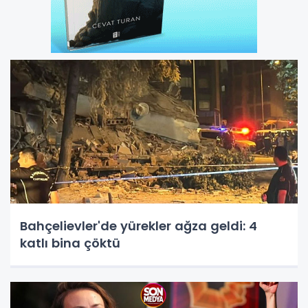
Bahçelievler'de yürekler ağza geldi: 4
katlı bina çöktü