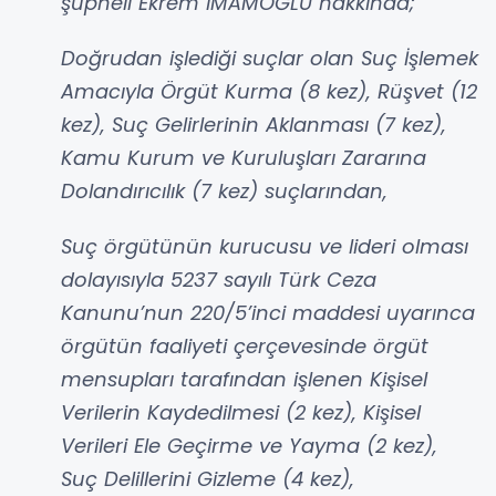
şüpheli Ekrem İMAMOĞLU hakkında;
Doğrudan işlediği suçlar olan Suç İşlemek
Amacıyla Örgüt Kurma (8 kez), Rüşvet (12
kez), Suç Gelirlerinin Aklanması (7 kez),
Kamu Kurum ve Kuruluşları Zararına
Dolandırıcılık (7 kez) suçlarından,
Suç örgütünün kurucusu ve lideri olması
dolayısıyla 5237 sayılı Türk Ceza
Kanunu’nun 220/5’inci maddesi uyarınca
örgütün faaliyeti çerçevesinde örgüt
mensupları tarafından işlenen Kişisel
Verilerin Kaydedilmesi (2 kez), Kişisel
Verileri Ele Geçirme ve Yayma (2 kez),
Suç Delillerini Gizleme (4 kez),