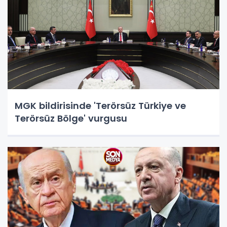
MGK bildirisinde 'Terörsüz Türkiye ve
Terörsüz Bölge' vurgusu