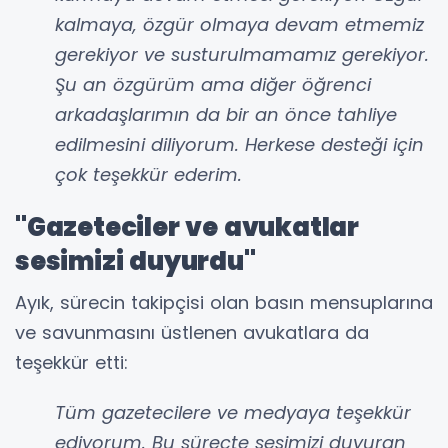
kalmaya, özgür olmaya devam etmemiz
gerekiyor ve susturulmamamız gerekiyor.
Şu an özgürüm ama diğer öğrenci
arkadaşlarımın da bir an önce tahliye
edilmesini diliyorum. Herkese desteği için
çok teşekkür ederim.
"Gazeteciler ve avukatlar
sesimizi duyurdu"
Ayık, sürecin takipçisi olan basın mensuplarına
ve savunmasını üstlenen avukatlara da
teşekkür etti:
Tüm gazetecilere ve medyaya teşekkür
ediyorum. Bu süreçte sesimizi duyuran