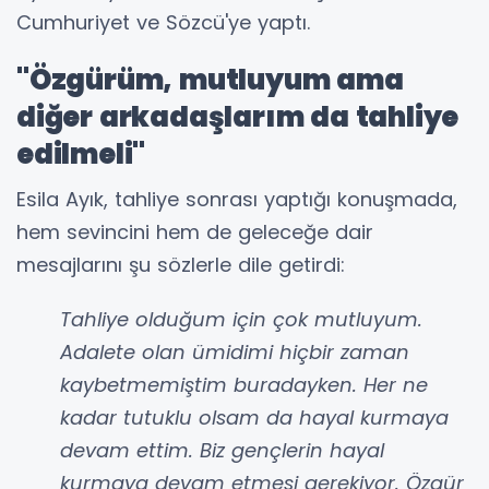
Cumhuriyet ve Sözcü'ye yaptı.
"Özgürüm, mutluyum ama
diğer arkadaşlarım da tahliye
edilmeli"
Esila Ayık, tahliye sonrası yaptığı konuşmada,
hem sevincini hem de geleceğe dair
mesajlarını şu sözlerle dile getirdi:
Tahliye olduğum için çok mutluyum.
Adalete olan ümidimi hiçbir zaman
kaybetmemiştim buradayken. Her ne
kadar tutuklu olsam da hayal kurmaya
devam ettim. Biz gençlerin hayal
kurmaya devam etmesi gerekiyor. Özgür