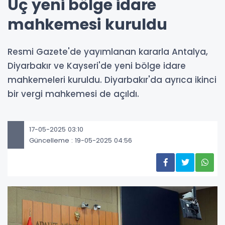
Üç yeni bölge idare
mahkemesi kuruldu
Resmi Gazete'de yayımlanan kararla Antalya,
Diyarbakır ve Kayseri'de yeni bölge idare
mahkemeleri kuruldu. Diyarbakır'da ayrıca ikinci
bir vergi mahkemesi de açıldı.
17-05-2025 03:10
Güncelleme : 19-05-2025 04:56