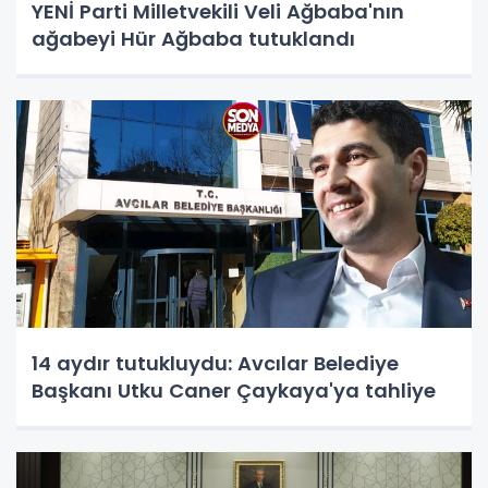
YENİ Parti Milletvekili Veli Ağbaba'nın
ağabeyi Hür Ağbaba tutuklandı
14 aydır tutukluydu: Avcılar Belediye
Başkanı Utku Caner Çaykaya'ya tahliye