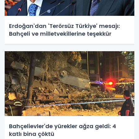
Erdoğan'dan 'Terörsüz Türkiye' mesajı:
Bahçeli ve milletvekillerine teşekkür
Bahçelievler'de yürekler ağza geldi: 4
katlı bina çöktü