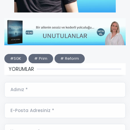
#SGK
# Prim
# Reform
YORUMLAR
Adınız *
E-Posta Adresiniz *