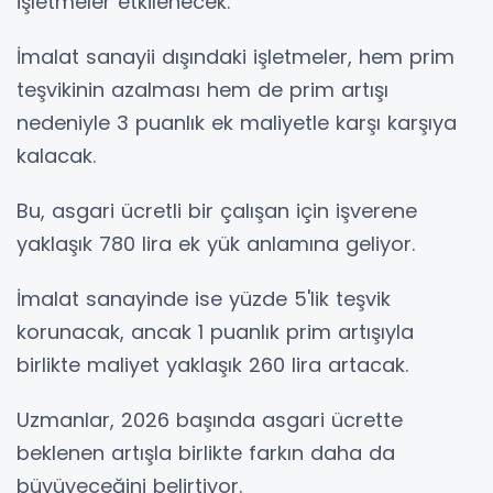
işletmeler etkilenecek.
İmalat sanayii dışındaki işletmeler, hem prim
teşvikinin azalması hem de prim artışı
nedeniyle 3 puanlık ek maliyetle karşı karşıya
kalacak.
Bu, asgari ücretli bir çalışan için işverene
yaklaşık 780 lira ek yük anlamına geliyor.
İmalat sanayinde ise yüzde 5'lik teşvik
korunacak, ancak 1 puanlık prim artışıyla
birlikte maliyet yaklaşık 260 lira artacak.
Uzmanlar, 2026 başında asgari ücrette
beklenen artışla birlikte farkın daha da
büyüyeceğini belirtiyor.