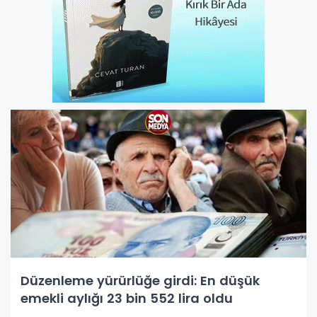
Düzenleme yürürlüğe girdi: En düşük
emekli aylığı 23 bin 552 lira oldu