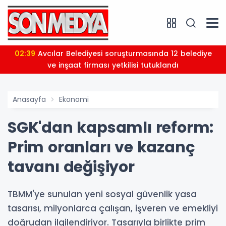
02:39
Avcılar Belediyesi soruşturmasında 12 belediye
ve inşaat firması yetkilisi tutuklandı
Anasayfa
Ekonomi
SGK'dan kapsamlı reform:
Prim oranları ve kazanç
tavanı değişiyor
TBMM'ye sunulan yeni sosyal güvenlik yasa
tasarısı, milyonlarca çalışan, işveren ve emekliyi
doğrudan ilgilendiriyor. Tasarıyla birlikte prim