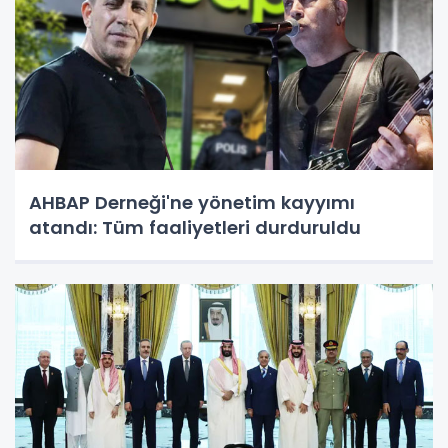
AHBAP Derneği'ne yönetim kayyımı
atandı: Tüm faaliyetleri durduruldu