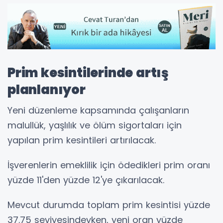
Prim kesintilerinde artış
planlanıyor
Yeni düzenleme kapsamında çalışanların
malullük, yaşlılık ve ölüm sigortaları için
yapılan prim kesintileri artırılacak.
İşverenlerin emeklilik için ödedikleri prim oranı
yüzde 11'den yüzde 12'ye çıkarılacak.
Mevcut durumda toplam prim kesintisi yüzde
37.75 seviyesindeyken, yeni oran yüzde