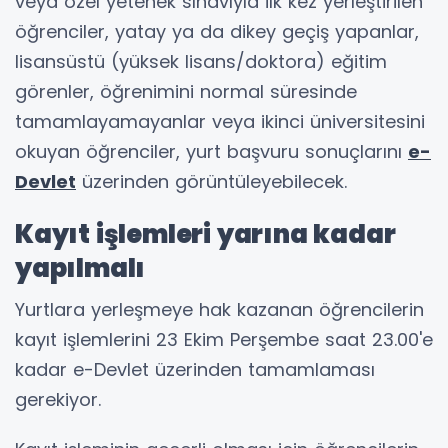
veya özel yetenek sınavıyla ilk kez yerleştirilen
öğrenciler, yatay ya da dikey geçiş yapanlar,
lisansüstü (yüksek lisans/doktora) eğitim
görenler, öğrenimini normal süresinde
tamamlayamayanlar veya ikinci üniversitesini
okuyan öğrenciler, yurt başvuru sonuçlarını
e-
Devlet
üzerinden görüntüleyebilecek.
Kayıt işlemleri yarına kadar
yapılmalı
Yurtlara yerleşmeye hak kazanan öğrencilerin
kayıt işlemlerini 23 Ekim Perşembe saat 23.00'e
kadar e-Devlet üzerinden tamamlaması
gerekiyor.