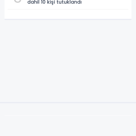
dahil 10 kişi tutuklandı
Anasayfa
Ekonomi