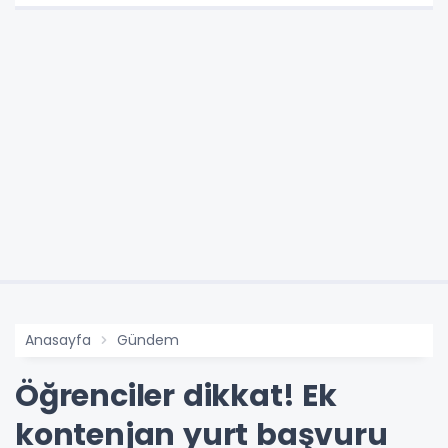
Anasayfa
Gündem
Öğrenciler dikkat! Ek
kontenjan yurt başvuru