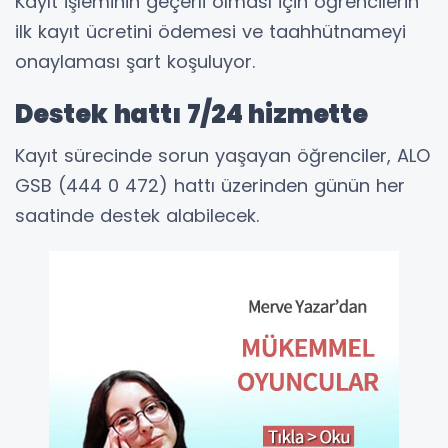
Kayıt işleminin geçerli olması için öğrencilerin
ilk kayıt ücretini ödemesi ve taahhütnameyi
onaylaması şart koşuluyor.
Destek hattı 7/24 hizmette
Kayıt sürecinde sorun yaşayan öğrenciler, ALO
GSB (444 0 472) hattı üzerinden günün her
saatinde destek alabilecek.