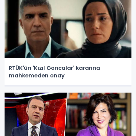
RTÜK'ün 'Kızıl Goncalar' kararına
mahkemeden onay