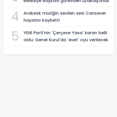
Belediye Başkanı görevden uzaklaştırıldı
4
Arabesk müziğin sevilen sesi Cansever
hayatını kaybetti
5
YENİ Parti'nin 'Çerçeve Yasa' kararı belli
oldu: Genel Kurul'da 'evet' oyu verilecek