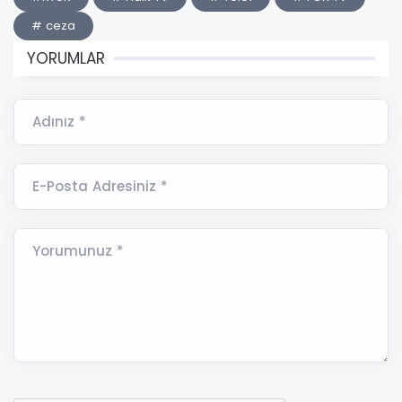
# ceza
YORUMLAR
Adınız *
E-Posta Adresiniz *
Yorumunuz *