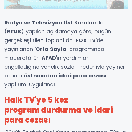
Radyo ve Televizyon Üst Kurulu
'ndan
(
RTÜK
) yapılan açıklamaya göre, bugün
gerçekleştirilen toplantıda,
FOX TV
'de
yayınlanan '
Orta Sayfa
' programında
moderatörün
AFAD
'ın yardımları
engellediğine yönelik sözleri nedeniyle yayıncı
kanala
üst sınırdan idari para cezası
yaptırımı uygulandı.
Halk TV'ye 5 kez
program durdurma ve idari
para cezası