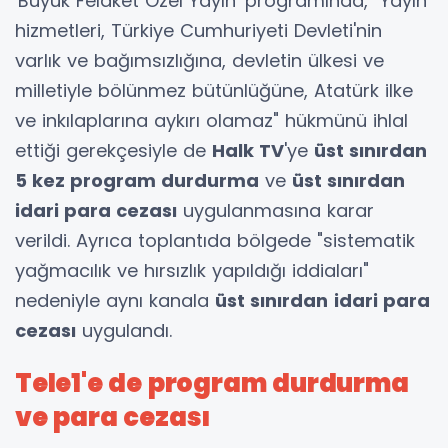
'Büyük Felaket Özel Yayın' programında, "Yayın
hizmetleri, Türkiye Cumhuriyeti Devleti'nin
varlık ve bağımsızlığına, devletin ülkesi ve
milletiyle bölünmez bütünlüğüne, Atatürk ilke
ve inkılaplarına aykırı olamaz" hükmünü ihlal
ettiği gerekçesiyle de
Halk TV
'ye
üst sınırdan
5 kez program durdurma
ve
üst sınırdan
idari para cezası
uygulanmasına karar
verildi. Ayrıca toplantıda bölgede "sistematik
yağmacılık ve hırsızlık yapıldığı iddiaları"
nedeniyle aynı kanala
üst sınırdan
idari para
cezası
uygulandı.
Tele1'e de program durdurma
ve para cezası