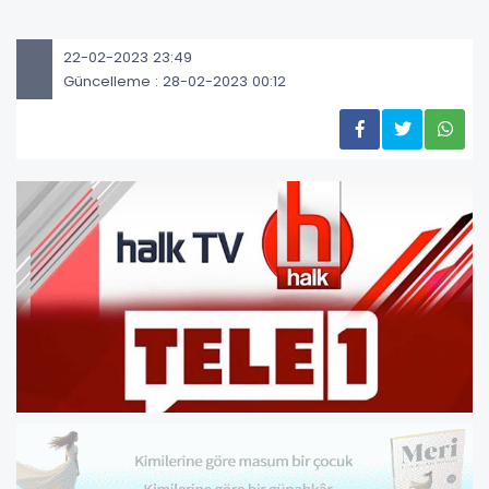
22-02-2023 23:49
Güncelleme : 28-02-2023 00:12