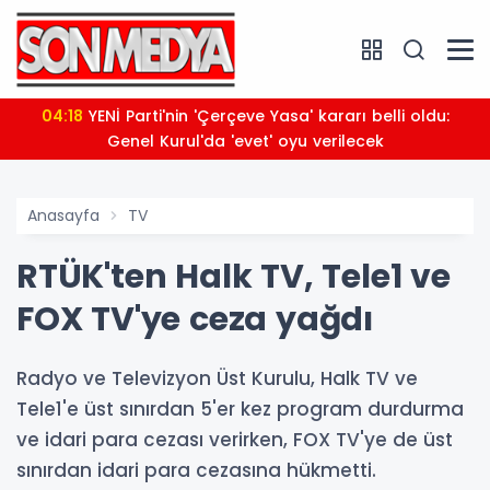
04:18
YENİ Parti'nin 'Çerçeve Yasa' kararı belli oldu:
Genel Kurul'da 'evet' oyu verilecek
Anasayfa
TV
RTÜK'ten Halk TV, Tele1 ve
FOX TV'ye ceza yağdı
Radyo ve Televizyon Üst Kurulu, Halk TV ve
Tele1'e üst sınırdan 5'er kez program durdurma
ve idari para cezası verirken, FOX TV'ye de üst
sınırdan idari para cezasına hükmetti.