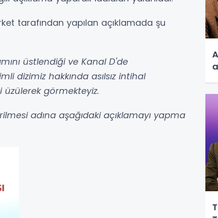
şirket tarafından yapılan açıklamada şu
A
ımını üstlendiği ve Kanal D'de
a
mli dizimiz hakkında asılsız intihal
i üzülerek görmekteyiz.
rilmesi adına aşağıdaki açıklamayı yapma
T