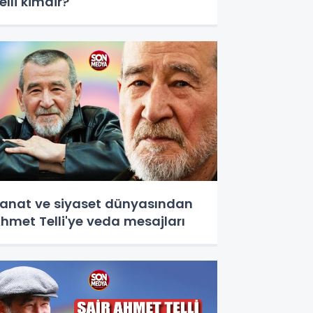
elli kimdir?
anat ve siyaset dünyasından
hmet Telli'ye veda mesajları