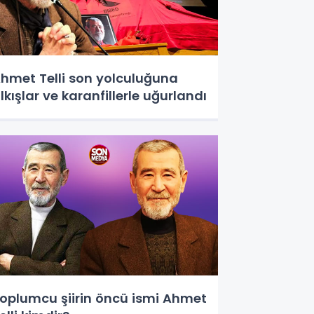
hmet Telli son yolculuğuna
lkışlar ve karanfillerle uğurlandı
oplumcu şiirin öncü ismi Ahmet