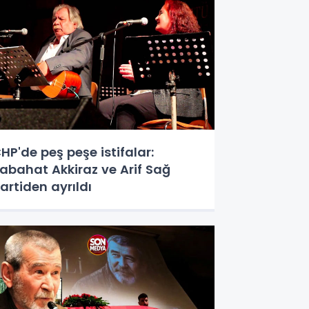
HP'de peş peşe istifalar:
abahat Akkiraz ve Arif Sağ
artiden ayrıldı