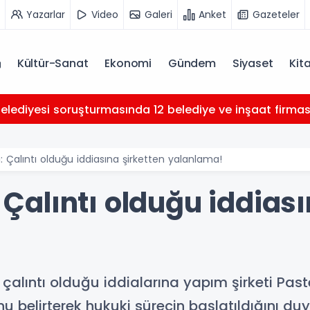
Yazarlar
Video
Galeri
Anket
Gazeteler
Kültür-Sanat
Ekonomi
Gündem
Siyaset
Kit
Belediyesi soruşturmasında 12 belediye ve inşaat firması 
tı: Çalıntı olduğu iddiasına şirketten yalanlama!
: Çalıntı olduğu iddias
 çalıntı olduğu iddialarına yapım şirketi Past
unu belirterek hukuki sürecin başlatıldığını du