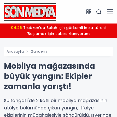
04:26
Trabzon'da Salah için görkemli imza töreni:
'Başlamak için sabırsızlanıyorum'
Anasayfa
Gündem
Mobilya mağazasında
büyük yangın: Ekipler
zamanla yarıştı!
Sultangazi'de 2 katlı bir mobilya mağazasının
atölye bölümünde çıkan yangın, itfaiye
ekiplerinin müdahalesiyle söndürüldü. İşyerinde