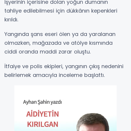
İşyerinin içerisine dolan yoğun dumanın
tahliye edilebilmesi için dükkânın kepenkleri
kırıldı.
Yangında şans eseri ölen ya da yaralanan
olmazken, mağazada ve atölye kısmında
ciddi oranda maddi zarar oluştu.
İtfaiye ve polis ekipleri, yangının çıkış nedenini
belirlemek amacıyla inceleme başlattı.