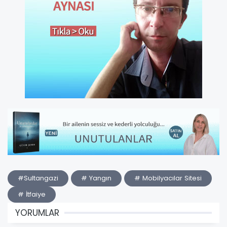
#Sultangazi
# Yangın
# Mobilyacılar Sitesi
# İtfaiye
YORUMLAR