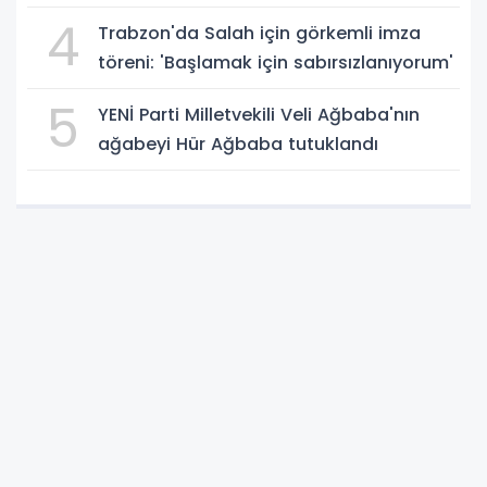
4
Trabzon'da Salah için görkemli imza
töreni: 'Başlamak için sabırsızlanıyorum'
5
YENİ Parti Milletvekili Veli Ağbaba'nın
ağabeyi Hür Ağbaba tutuklandı