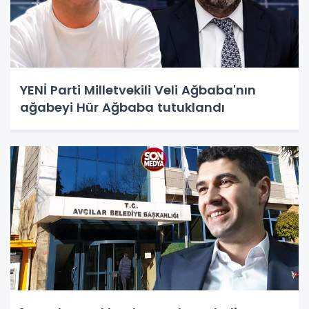
YENİ Parti Milletvekili Veli Ağbaba'nın
ağabeyi Hür Ağbaba tutuklandı