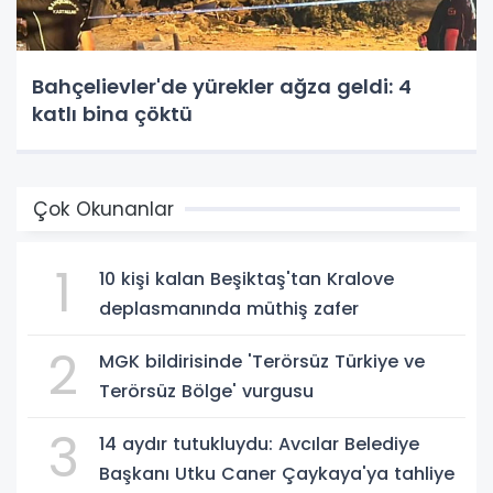
Bahçelievler'de yürekler ağza geldi: 4
katlı bina çöktü
Çok Okunanlar
1
10 kişi kalan Beşiktaş'tan Kralove
deplasmanında müthiş zafer
2
MGK bildirisinde 'Terörsüz Türkiye ve
Terörsüz Bölge' vurgusu
3
14 aydır tutukluydu: Avcılar Belediye
Başkanı Utku Caner Çaykaya'ya tahliye