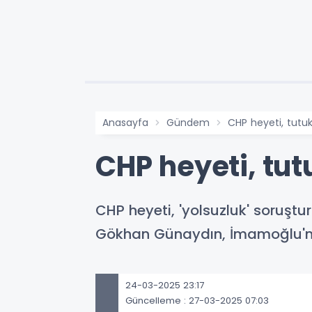
Anasayfa
Gündem
CHP heyeti, tutu
CHP heyeti, tut
CHP heyeti, 'yolsuzluk' soruşt
Gökhan Günaydın, İmamoğlu'nun
24-03-2025 23:17
Güncelleme : 27-03-2025 07:03