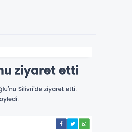
u ziyaret etti
u Silivri'de ziyaret etti.
yledi.