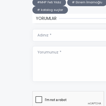
#MHP Feti Yıldız
# Ekrem İmamoğlu
# katalog suçlar
YORUMLAR
Adınız *
Yorumunuz *