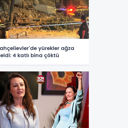
ahçelievler'de yürekler ağza
eldi: 4 katlı bina çöktü