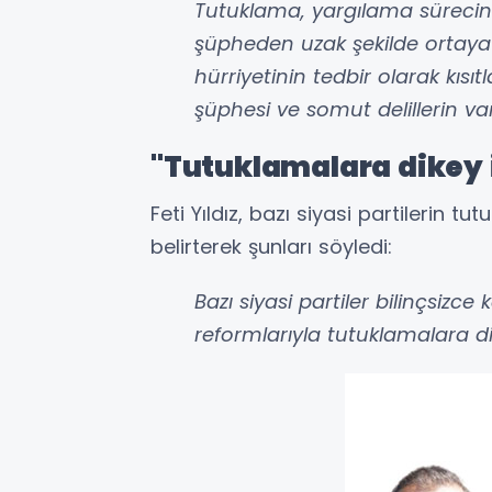
Tutuklama, yargılama sürecini
şüpheden uzak şekilde ortaya 
hürriyetinin tedbir olarak kısı
şüphesi ve somut delillerin va
"Tutuklamalara dikey it
Feti Yıldız, bazı siyasi partilerin tu
belirterek şunları söyledi:
Bazı siyasi partiler bilinçsizce
reformlarıyla tutuklamalara dike