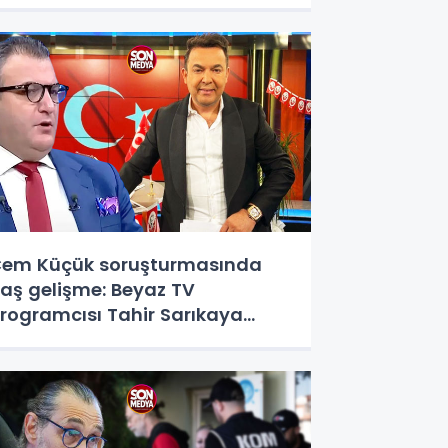
em Küçük soruşturmasında
laş gelişme: Beyaz TV
rogramcısı Tahir Sarıkaya
özaltında