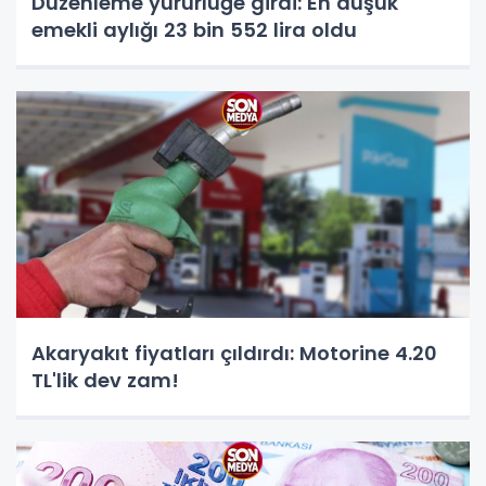
Düzenleme yürürlüğe girdi: En düşük
emekli aylığı 23 bin 552 lira oldu
Akaryakıt fiyatları çıldırdı: Motorine 4.20
TL'lik dev zam!