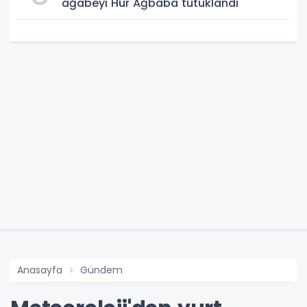
ağabeyi Hür Ağbaba tutuklandı
Anasayfa
Gündem