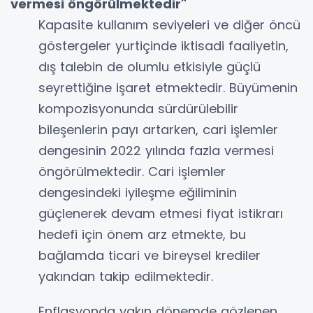
vermesi öngörülmektedir"
Kapasite kullanım seviyeleri ve diğer öncü
göstergeler yurtiçinde iktisadi faaliyetin,
dış talebin de olumlu etkisiyle güçlü
seyrettiğine işaret etmektedir. Büyümenin
kompozisyonunda sürdürülebilir
bileşenlerin payı artarken, cari işlemler
dengesinin 2022 yılında fazla vermesi
öngörülmektedir. Cari işlemler
dengesindeki iyileşme eğiliminin
güçlenerek devam etmesi fiyat istikrarı
hedefi için önem arz etmekte, bu
bağlamda ticari ve bireysel krediler
yakından takip edilmektedir.
Enflasyonda yakın dönemde gözlenen