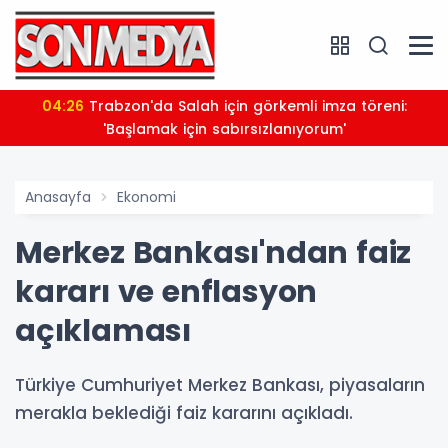
04:26
Trabzon'da Salah için görkemli imza töreni:
'Başlamak için sabırsızlanıyorum'
Anasayfa
Ekonomi
Merkez Bankası'ndan faiz
kararı ve enflasyon
açıklaması
Türkiye Cumhuriyet Merkez Bankası, piyasaların
merakla beklediği faiz kararını açıkladı.