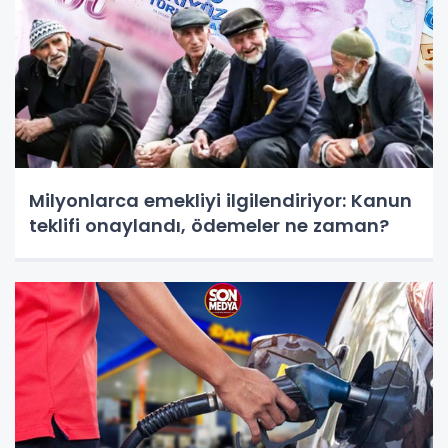
Milyonlarca emekliyi ilgilendiriyor: Kanun
teklifi onaylandı, ödemeler ne zaman?