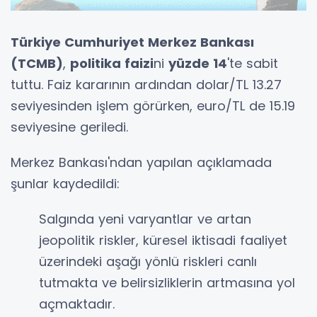
Türkiye Cumhuriyet Merkez Bankası
(TCMB)
,
politika faizi
ni
yüzde 14
'te sabit
tuttu. Faiz kararının ardından dolar/TL 13.27
seviyesinden işlem görürken, euro/TL de 15.19
seviyesine geriledi.
Merkez Bankası'ndan yapılan açıklamada
şunlar kaydedildi:
Salgında yeni varyantlar ve artan
jeopolitik riskler, küresel iktisadi faaliyet
üzerindeki aşağı yönlü riskleri canlı
tutmakta ve belirsizliklerin artmasına yol
açmaktadır.