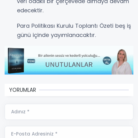
veri odaklı bir çerçevede almaya devam
edecektir.
Para Politikası Kurulu Toplantı Özeti beş iş
günü içinde yayımlanacaktır.
YORUMLAR
Adınız *
E-Posta Adresiniz *