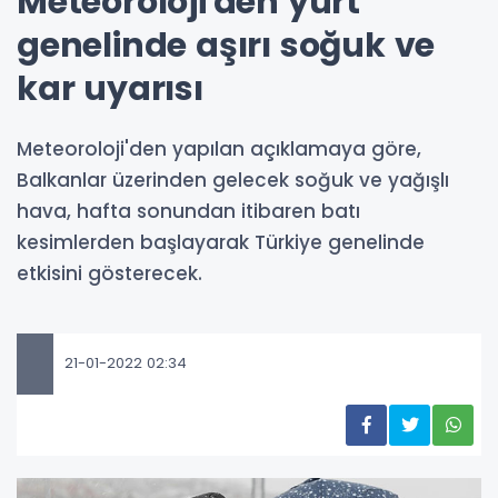
Meteoroloji'den yurt
genelinde aşırı soğuk ve
kar uyarısı
Meteoroloji'den yapılan açıklamaya göre,
Balkanlar üzerinden gelecek soğuk ve yağışlı
hava, hafta sonundan itibaren batı
kesimlerden başlayarak Türkiye genelinde
etkisini gösterecek.
21-01-2022 02:34