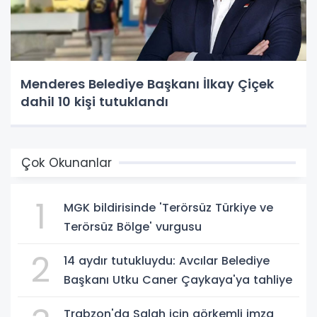
Menderes Belediye Başkanı İlkay Çiçek
dahil 10 kişi tutuklandı
Çok Okunanlar
1
MGK bildirisinde 'Terörsüz Türkiye ve
Terörsüz Bölge' vurgusu
2
14 aydır tutukluydu: Avcılar Belediye
Başkanı Utku Caner Çaykaya'ya tahliye
Trabzon'da Salah için görkemli imza