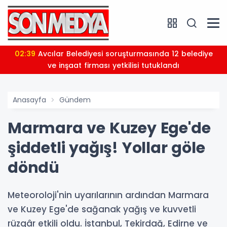
02:39
Avcılar Belediyesi soruşturmasında 12 belediye
ve inşaat firması yetkilisi tutuklandı
Anasayfa
Gündem
Marmara ve Kuzey Ege'de
şiddetli yağış! Yollar göle
döndü
Meteoroloji'nin uyarılarının ardından Marmara
ve Kuzey Ege'de sağanak yağış ve kuvvetli
rüzgâr etkili oldu. İstanbul, Tekirdağ, Edirne ve