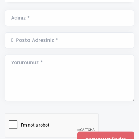
Adınız *
E-Posta Adresiniz *
Yorumunuz *