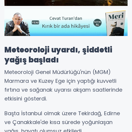
Meteoroloji uyardı, şiddetli
yağış başladı
Meteoroloji Genel Müdürlüğü'nün (MGM)
Marmara ve Kuzey Ege için yaptığı kuvvetli
fırtına ve sağanak uyarısı akşam saatlerinde
etkisini gösterdi.
Başta İstanbul olmak üzere Tekirdağ, Edirne
ve Çanakkale'de kısa sürede yoğunlaşan
yağış, hayatı olumsuz etkiledi.