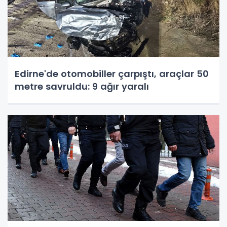
Edirne'de otomobiller çarpıştı, araçlar 50
metre savruldu: 9 ağır yaralı