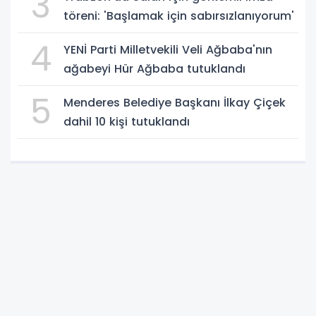
3
töreni: 'Başlamak için sabırsızlanıyorum'
4
YENİ Parti Milletvekili Veli Ağbaba'nın
ağabeyi Hür Ağbaba tutuklandı
5
Menderes Belediye Başkanı İlkay Çiçek
dahil 10 kişi tutuklandı