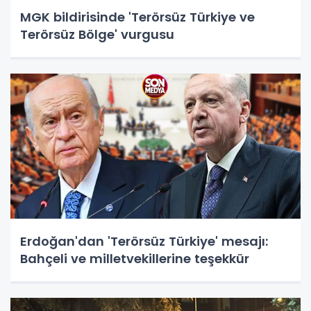
MGK bildirisinde 'Terörsüz Türkiye ve
Terörsüz Bölge' vurgusu
Erdoğan'dan 'Terörsüz Türkiye' mesajı:
Bahçeli ve milletvekillerine teşekkür