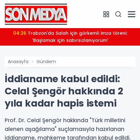
04:26
Trabzon'da Salah için görkemli imza töreni:
'Başlamak için sabırsızlanıyorum'
Anasayfa
Gündem
İddianame kabul edildi:
Celal Şengör hakkında 2
yıla kadar hapis istemi
Prof. Dr. Celal Şengör hakkında "Türk milletini
alenen aşağılama" suçlamasıyla hazırlanan
iddianame, mahkeme tarafından kabul edildi.