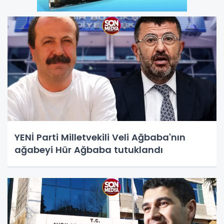
YENİ Parti Milletvekili Veli Ağbaba'nın
ağabeyi Hür Ağbaba tutuklandı