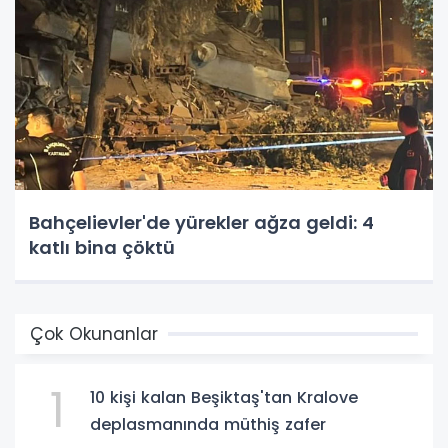
Bahçelievler'de yürekler ağza geldi: 4
katlı bina çöktü
Çok Okunanlar
1
10 kişi kalan Beşiktaş'tan Kralove
deplasmanında müthiş zafer