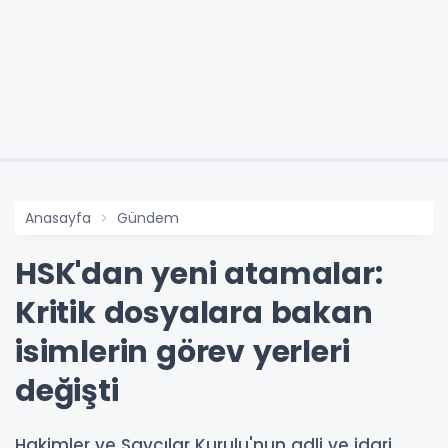
Anasayfa
Gündem
HSK'dan yeni atamalar:
Kritik dosyalara bakan
isimlerin görev yerleri
değişti
Hakimler ve Savcılar Kurulu'nun adli ve idari