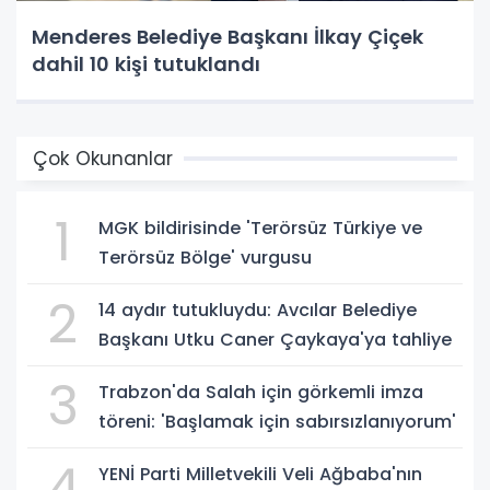
Menderes Belediye Başkanı İlkay Çiçek
dahil 10 kişi tutuklandı
Çok Okunanlar
1
MGK bildirisinde 'Terörsüz Türkiye ve
Terörsüz Bölge' vurgusu
2
14 aydır tutukluydu: Avcılar Belediye
Başkanı Utku Caner Çaykaya'ya tahliye
3
Trabzon'da Salah için görkemli imza
töreni: 'Başlamak için sabırsızlanıyorum'
4
YENİ Parti Milletvekili Veli Ağbaba'nın