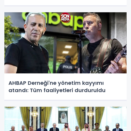
AHBAP Derneği'ne yönetim kayyımı
atandı: Tüm faaliyetleri durduruldu