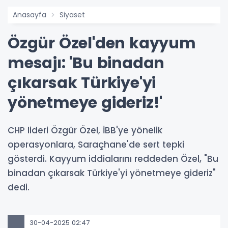
Anasayfa
Siyaset
Özgür Özel'den kayyum
mesajı: 'Bu binadan
çıkarsak Türkiye'yi
yönetmeye gideriz!'
CHP lideri Özgür Özel, İBB'ye yönelik
operasyonlara, Saraçhane'de sert tepki
gösterdi. Kayyum iddialarını reddeden Özel, "Bu
binadan çıkarsak Türkiye'yi yönetmeye gideriz"
dedi.
30-04-2025 02:47