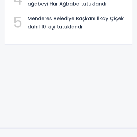
ağabeyi Hür Ağbaba tutuklandı
5
Menderes Belediye Başkanı İlkay Çiçek
dahil 10 kişi tutuklandı