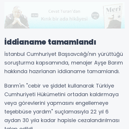
İddianame tamamlandı
İstanbul Cumhuriyet Başsavcılığı'nın yürüttüğü
soruşturma kapsamında, menajer Ayşe Barım
hakkında hazırlanan iddianame tamamlandı.
Barım'ın "cebir ve şiddet kullanarak Türkiye
Cumhuriyeti Hükümetini ortadan kaldırmaya
veya görevlerini yapmasını engellemeye
teşebbüse yardım" suçlamasıyla 22 yıl 6
aydan 30 yıla kadar hapisle cezalandırılması
talep edildi.