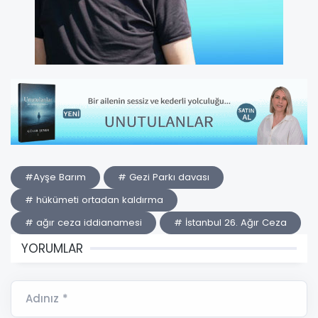
#Ayşe Barım
# Gezi Parkı davası
# hükümeti ortadan kaldırma
# ağır ceza iddianamesi
# İstanbul 26. Ağır Ceza
YORUMLAR
Adınız *