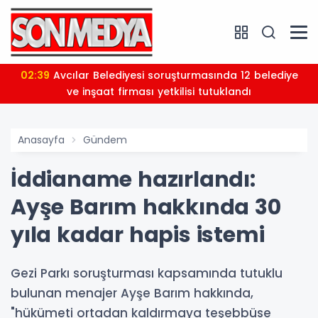
02:39
Avcılar Belediyesi soruşturmasında 12 belediye
ve inşaat firması yetkilisi tutuklandı
Anasayfa
Gündem
İddianame hazırlandı:
Ayşe Barım hakkında 30
yıla kadar hapis istemi
Gezi Parkı soruşturması kapsamında tutuklu
bulunan menajer Ayşe Barım hakkında,
"hükümeti ortadan kaldırmaya teşebbüse