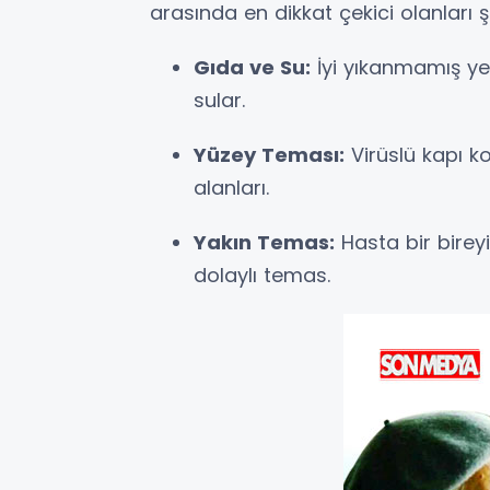
arasında en dikkat çekici olanları ş
Gıda ve Su:
İyi yıkanmamış yeş
sular.
Yüzey Teması:
Virüslü kapı ko
alanları.
Yakın Temas:
Hasta bir birey
dolaylı temas.