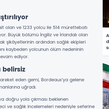
tırılıyor
it olan ve 1233 yolcu ile 514 mürettebatı
r. Büyük bölümü İngiliz ve İrlandalı olan
A
d
 şikâyetlerinin ardından sağlık ekipleri
s
atını kaybeden yolcunun ölüm nedeninin
devam ediyor.
belirsiz
hareket eden gemi, Bordeaux’ya gelene
imanlarına uğradı.
a doğru yola çıkması beklenen
ci ve sağlık incelemeleri nedeniyle seferine