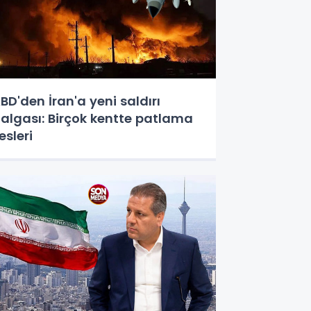
BD'den İran'a yeni saldırı
algası: Birçok kentte patlama
esleri