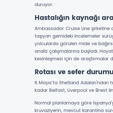
duruyor.
Hastalığın kaynağı araş
Ambassador Cruise Line şirketine a
taşıyan gemideki incelemeler sürüyo
yolcularda görülen mide ve bağırsak
analiz çalışmalarına başladı. Hay
kesinleşmesi için de araştırmalar 
Rotası ve sefer durumu 
6 Mayıs’ta Shetland Adaları'ndan 
kadar Belfast, Liverpool ve Brest l
Normal planlamaya göre İspanya'y
kruvaziyerin, mevcut karantina süre