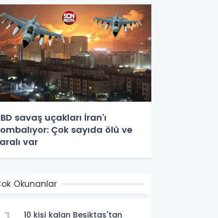
BD savaş uçakları İran'ı
ombalıyor: Çok sayıda ölü ve
aralı var
ok Okunanlar
10 kişi kalan Beşiktaş'tan