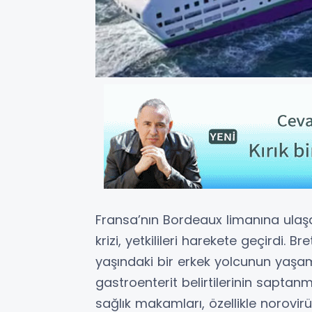
Fransa’nın Bordeaux limanına ulaş
krizi, yetkilileri harekete geçirdi.
yaşındaki bir erkek yolcunun yaşam
gastroenterit belirtilerinin saptan
sağlık makamları, özellikle norovirü