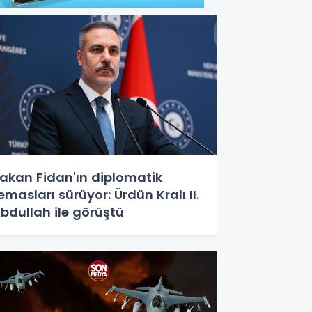
akan Fidan'ın diplomatik
emasları sürüyor: Ürdün Kralı II.
bdullah ile görüştü