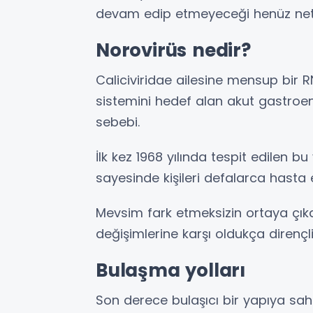
devam edip etmeyeceği henüz net
Norovirüs nedir?
Caliciviridae ailesine mensup bir 
sistemini hedef alan akut gastroen
sebebi.
İlk kez 1968 yılında tespit edilen
sayesinde kişileri defalarca hasta 
Mevsim fark etmeksizin ortaya çıka
değişimlerine karşı oldukça dirençli
Bulaşma yolları
Son derece bulaşıcı bir yapıya sah