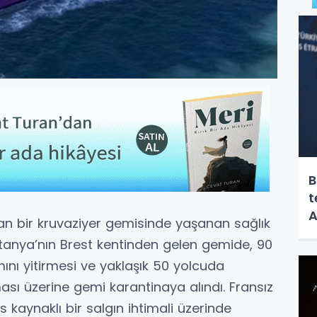
B
t
A
an bir kruvaziyer gemisinde yaşanan sağlık
 Bretanya’nın Brest kentinden gelen gemide, 90
ını yitirmesi ve yaklaşık 50 yolcuda
ması üzerine gemi karantinaya alındı. Fransız
s kaynaklı bir salgın ihtimali üzerinde