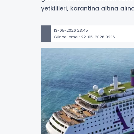
yetkilileri, karantina altına al
13-05-2026 23:45
Güncelleme : 22-05-2026 02:16