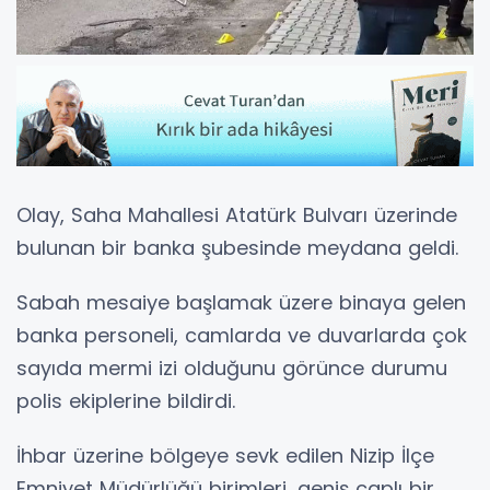
Olay, Saha Mahallesi Atatürk Bulvarı üzerinde
bulunan bir banka şubesinde meydana geldi.
Sabah mesaiye başlamak üzere binaya gelen
banka personeli, camlarda ve duvarlarda çok
sayıda mermi izi olduğunu görünce durumu
polis ekiplerine bildirdi.
İhbar üzerine bölgeye sevk edilen Nizip İlçe
Emniyet Müdürlüğü birimleri, geniş çaplı bir