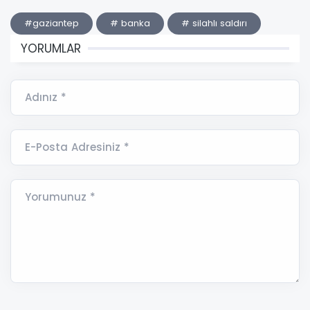
#gaziantep
# banka
# silahlı saldırı
YORUMLAR
Adınız *
E-Posta Adresiniz *
Yorumunuz *