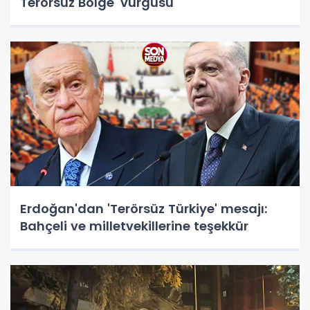
Terörsüz Bölge' vurgusu
Erdoğan'dan 'Terörsüz Türkiye' mesajı:
Bahçeli ve milletvekillerine teşekkür