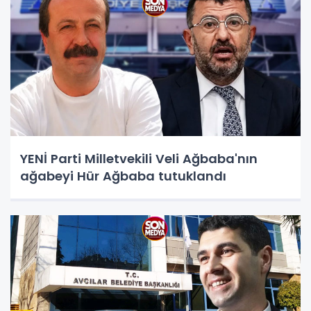
YENİ Parti Milletvekili Veli Ağbaba'nın
ağabeyi Hür Ağbaba tutuklandı