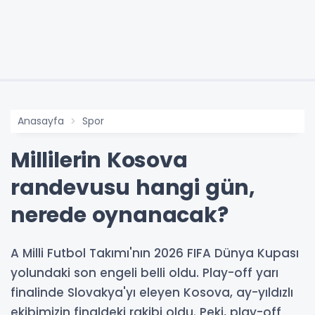
Anasayfa
Spor
Millilerin Kosova
randevusu hangi gün,
nerede oynanacak?
A Milli Futbol Takımı'nın 2026 FIFA Dünya Kupası
yolundaki son engeli belli oldu. Play-off yarı
finalinde Slovakya'yı eleyen Kosova, ay-yıldızlı
ekibimizin finaldeki rakibi oldu. Peki, play-off