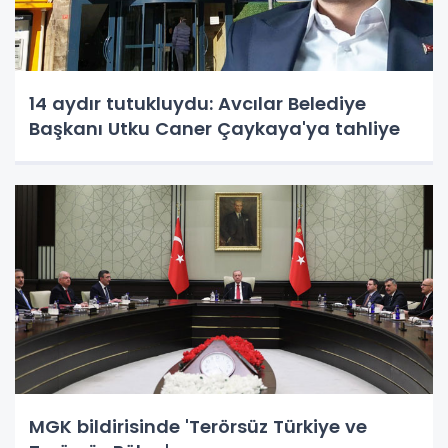
14 aydır tutukluydu: Avcılar Belediye
Başkanı Utku Caner Çaykaya'ya tahliye
MGK bildirisinde 'Terörsüz Türkiye ve