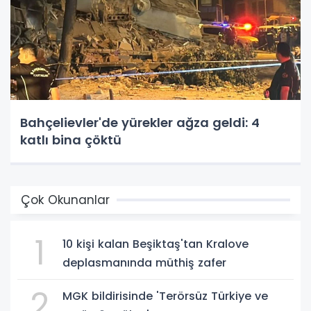
Bahçelievler'de yürekler ağza geldi: 4
katlı bina çöktü
Çok Okunanlar
1
10 kişi kalan Beşiktaş'tan Kralove
deplasmanında müthiş zafer
2
MGK bildirisinde 'Terörsüz Türkiye ve