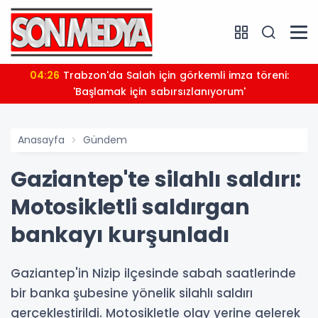
04:26
Trabzon'da Salah için görkemli imza töreni:
'Başlamak için sabırsızlanıyorum'
Anasayfa
Gündem
Gaziantep'te silahlı saldırı:
Motosikletli saldırgan
bankayı kurşunladı
Gaziantep'in Nizip ilçesinde sabah saatlerinde
bir banka şubesine yönelik silahlı saldırı
gerçekleştirildi. Motosikletle olay yerine gelerek