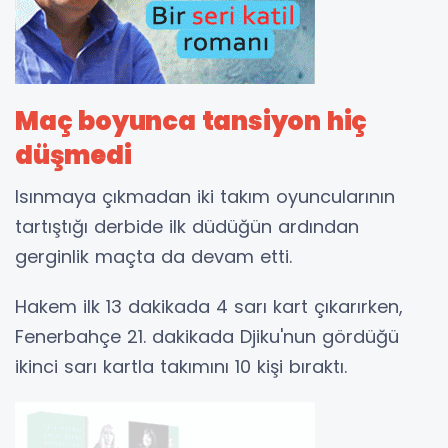
Maç boyunca tansiyon hiç
düşmedi
Isınmaya çıkmadan iki takım oyuncularının
tartıştığı derbide ilk düdüğün ardından
gerginlik maçta da devam etti.
Hakem ilk 13 dakikada 4 sarı kart çıkarırken,
Fenerbahçe 21. dakikada Djiku'nun gördüğü
ikinci sarı kartla takımını 10 kişi bıraktı.