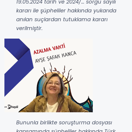
19.05.2024 tarih ve 2024/… sorgu sayılı
kararı ile şüpheliler hakkında yukarıda
anılan suçlardan tutuklama kararı
verilmiştir.
Bununla birlikte soruşturma dosyası
kapsamında şüpheliler hakkında Türk