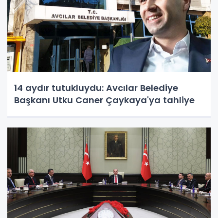
14 aydır tutukluydu: Avcılar Belediye
Başkanı Utku Caner Çaykaya'ya tahliye