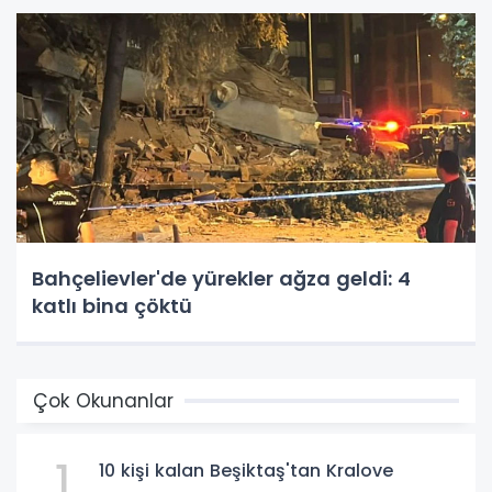
Bahçelievler'de yürekler ağza geldi: 4
katlı bina çöktü
Çok Okunanlar
1
10 kişi kalan Beşiktaş'tan Kralove