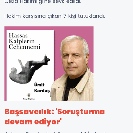
Ceza Hakimliği'ne sevk edildi.
Hakim karşısına çıkan 7 kişi tutuklandı.
Başsavcılık: 'Soruşturma
devam ediyor'