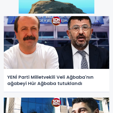
YENİ Parti Milletvekili Veli Ağbaba'nın
ağabeyi Hür Ağbaba tutuklandı