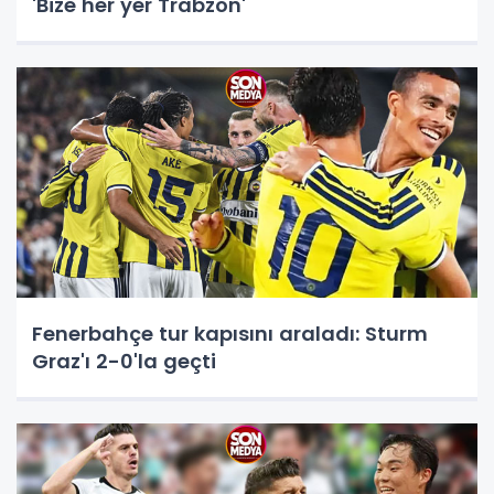
'Bize her yer Trabzon'
Fenerbahçe tur kapısını araladı: Sturm
Graz'ı 2-0'la geçti