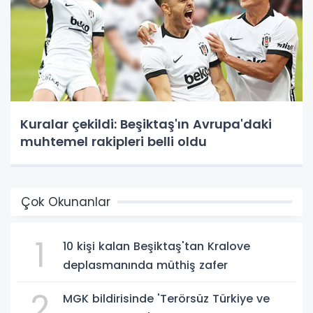
Kuralar çekildi: Beşiktaş'ın Avrupa'daki
muhtemel rakipleri belli oldu
Çok Okunanlar
1
10 kişi kalan Beşiktaş'tan Kralove
deplasmanında müthiş zafer
2
MGK bildirisinde 'Terörsüz Türkiye ve