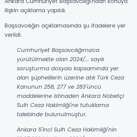
Ankara Cumhuriyet Başsavcılığı'ndan konuya
ilişkin açıklama yapıldı.
Başsavcılığın açıklamasında şu ifadelere yer
verildi.
Cumhuriyet Başsavcılığımızca
yürütülmekte olan 2024/... sayılı
soruşturma dosyası kapsamında yer
alan şüphelilerin üzerine atılı Türk Ceza
Kanunun 258, 277 ve 283'üncü
maddelerine istinaden Ankara Nöbetçi
Sulh Ceza Hakimliği'ne tutuklama
talebinde bulunulmuştur.
Ankara 5'inci Sulh Ceza Hakimliği'nin