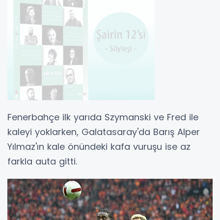
Fenerbahçe ilk yarıda Szymanski ve Fred ile
kaleyi yoklarken, Galatasaray'da Barış Alper
Yılmaz'ın kale önündeki kafa vuruşu ise az
farkla auta gitti.