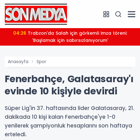
04:26
Trabzon'da Salah için görkemli imza töreni:
'Başlamak için sabırsızlanıyorum'
Anasayfa
Spor
Fenerbahçe, Galatasaray'ı
evinde 10 kişiyle devirdi
Süper Lig'in 37. haftasında lider Galatasaray, 21.
dakikada 10 kişi kalan Fenerbahçe'ye 1-0
yenilerek şampiyonluk hesaplarını son haftaya
erteledi.