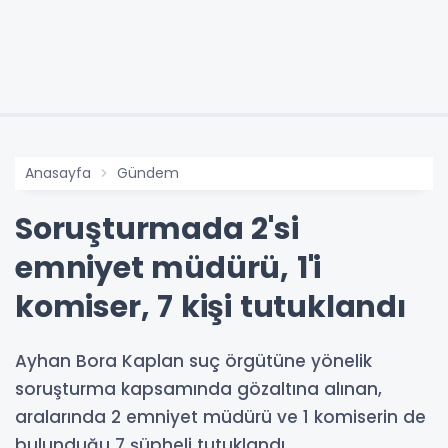
Anasayfa
Gündem
Soruşturmada 2'si
emniyet müdürü, 1'i
komiser, 7 kişi tutuklandı
Ayhan Bora Kaplan suç örgütüne yönelik
soruşturma kapsamında gözaltına alınan,
aralarında 2 emniyet müdürü ve 1 komiserin de
bulunduğu 7 şüpheli tutuklandı.