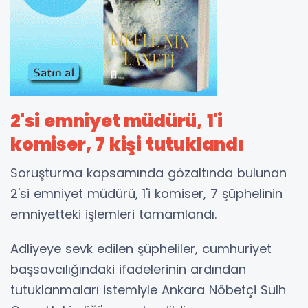
2'si emniyet müdürü, 1'i
komiser, 7 kişi tutuklandı
Soruşturma kapsamında gözaltında bulunan
2'si emniyet müdürü, 1'i komiser, 7 şüphelinin
emniyetteki işlemleri tamamlandı.
Adliyeye sevk edilen şüpheliler, cumhuriyet
başsavcılığındaki ifadelerinin ardından
tutuklanmaları istemiyle Ankara Nöbetçi Sulh