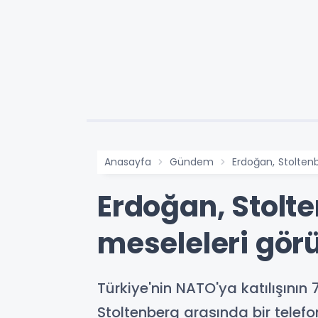
Anasayfa
Gündem
Erdoğan, Stoltenb
Erdoğan, Stolte
meseleleri gör
Türkiye'nin NATO'ya katılışının
Stoltenberg arasında bir telefo