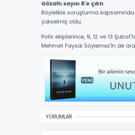
Gözaltı sayısı 8'e çıktı
Böylelikle soruşturma kapsamında İ
yükselmiş oldu.
Polis ekiplerince, 9, 12 ve 13 Şub
Mehmet Faysal Söylemez'in de aral
YORUMLAR