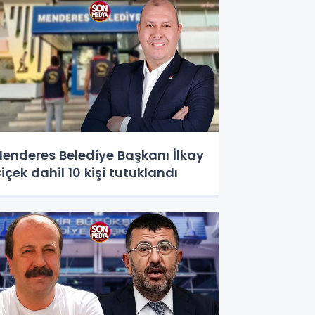
enderes Belediye Başkanı İlkay
içek dahil 10 kişi tutuklandı