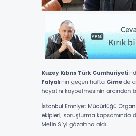
Kuzey Kıbrıs Türk Cumhuriyeti
'n
Falyalı
'nın geçen hafta
Girne
'de 
hayatını kaybetmesinin ardından b
İstanbul Emniyet Müdürlüğü Organ
ekipleri, soruşturma kapsamında dü
Metin S.'yi gözaltına aldı.