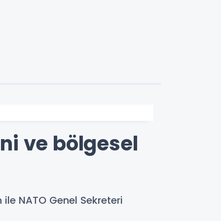
ini ve bölgesel
n ile NATO Genel Sekreteri