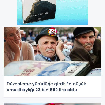
Düzenleme yürürlüğe girdi: En düşük
emekli aylığı 23 bin 552 lira oldu