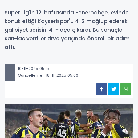
Süper Lig'in 12. haftasında Fenerbahçe, evinde
konuk ettiği Kayserispor'u 4-2 mağlup ederek
galibiyet serisini 4 maça çıkardı. Bu sonuçla
sarı-lacivertliler zirve yarışında önemli bir adım
attı.
10-11-2025 05:15
Güncelleme : 18-11-2025 05:06