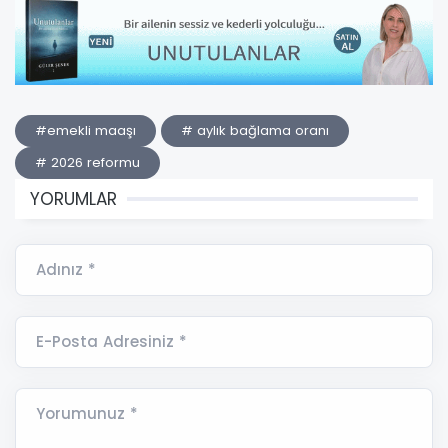
#emekli maaşı
# aylık bağlama oranı
# 2026 reformu
YORUMLAR
Adınız *
E-Posta Adresiniz *
Yorumunuz *