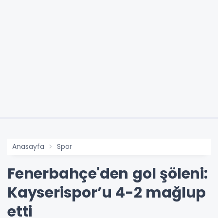
Anasayfa
Spor
Fenerbahçe'den gol şöleni:
Kayserispor’u 4-2 mağlup
etti