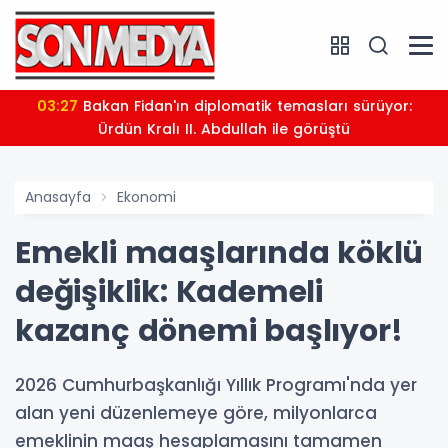
03:27
Bakan Fidan'ın diplomatik temasları sürüyor:
Ürdün Kralı II. Abdullah ile görüştü
Anasayfa
Ekonomi
Emekli maaşlarında köklü
değişiklik: Kademeli
kazanç dönemi başlıyor!
2026 Cumhurbaşkanlığı Yıllık Programı'nda yer
alan yeni düzenlemeye göre, milyonlarca
emeklinin maaş hesaplamasını tamamen