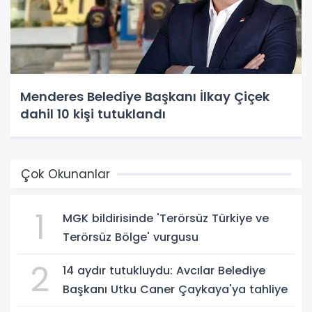
Menderes Belediye Başkanı İlkay Çiçek
dahil 10 kişi tutuklandı
Çok Okunanlar
1
MGK bildirisinde 'Terörsüz Türkiye ve
Terörsüz Bölge' vurgusu
2
14 aydır tutukluydu: Avcılar Belediye
Başkanı Utku Caner Çaykaya'ya tahliye