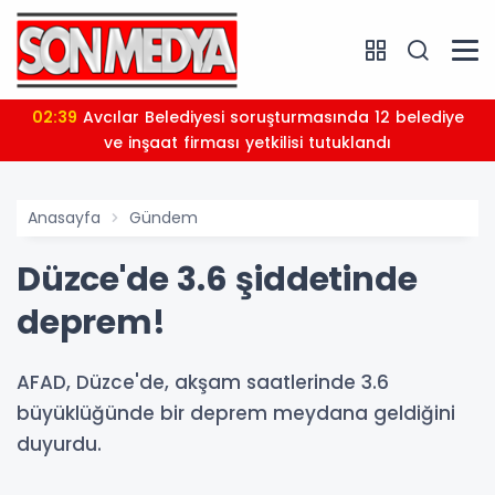
02:39
Avcılar Belediyesi soruşturmasında 12 belediye
ve inşaat firması yetkilisi tutuklandı
Anasayfa
Gündem
Düzce'de 3.6 şiddetinde
deprem!
AFAD, Düzce'de, akşam saatlerinde 3.6
büyüklüğünde bir deprem meydana geldiğini
duyurdu.