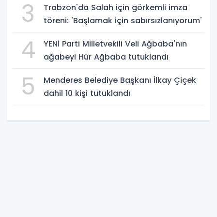
3
Trabzon'da Salah için görkemli imza
töreni: 'Başlamak için sabırsızlanıyorum'
4
YENİ Parti Milletvekili Veli Ağbaba'nın
ağabeyi Hür Ağbaba tutuklandı
5
Menderes Belediye Başkanı İlkay Çiçek
dahil 10 kişi tutuklandı