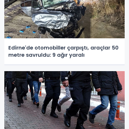
Edirne'de otomobiller çarpıştı, araçlar 50
metre savruldu: 9 ağır yaralı