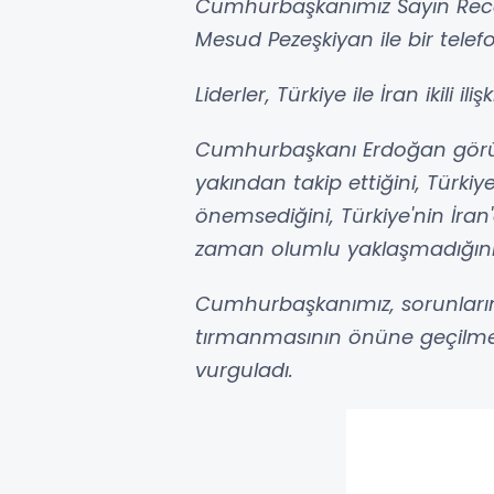
Cumhurbaşkanımız Sayın Rec
Mesud Pezeşkiyan ile bir telef
Liderler, Türkiye ile İran ikili il
Cumhurbaşkanı Erdoğan görüş
yakından takip ettiğini, Türkiye'
önemsediğini, Türkiye'nin İra
zaman olumlu yaklaşmadığını b
Cumhurbaşkanımız, sorunların
tırmanmasının önüne geçilme
vurguladı.