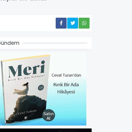
Gündem