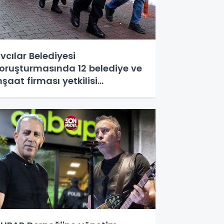
vcılar Belediyesi
oruşturmasında 12 belediye ve
nşaat firması yetkilisi
utuklandı