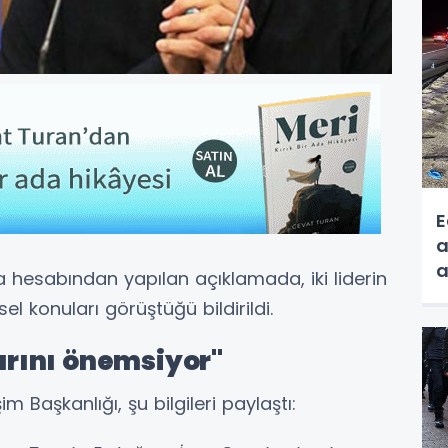
E
a
a
a hesabından yapılan açıklamada, iki liderin
gesel konuları görüştüğü bildirildi.
rarını önemsiyor"
im Başkanlığı, şu bilgileri paylaştı: