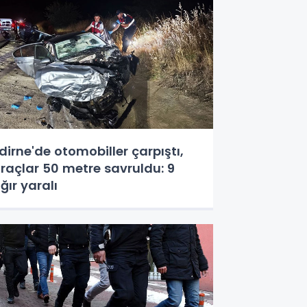
dirne'de otomobiller çarpıştı,
raçlar 50 metre savruldu: 9
ğır yaralı