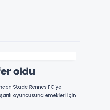
er oldu
rinden Stade Rennes FC'ye
aşarılı oyuncusuna emekleri için