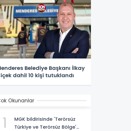
enderes Belediye Başkanı İlkay
içek dahil 10 kişi tutuklandı
ok Okunanlar
1
MGK bildirisinde 'Terörsüz
Türkiye ve Terörsüz Bölge'