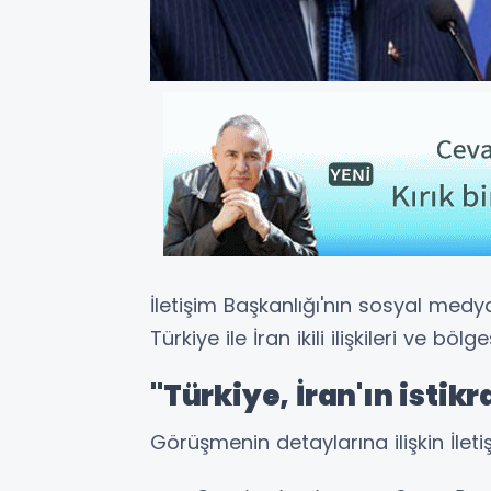
İletişim Başkanlığı'nın sosyal medy
Türkiye ile İran ikili ilişkileri ve böl
"Türkiye, İran'ın istik
Görüşmenin detaylarına ilişkin İletiş