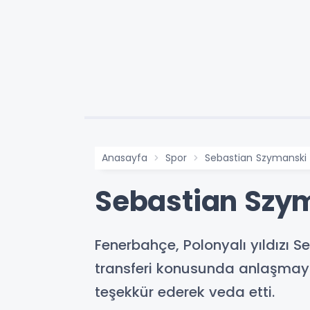
Anasayfa
Spor
Sebastian Szymanski 
Sebastian Szym
Fenerbahçe, Polonyalı yıldızı 
transferi konusunda anlaşmaya v
teşekkür ederek veda etti.