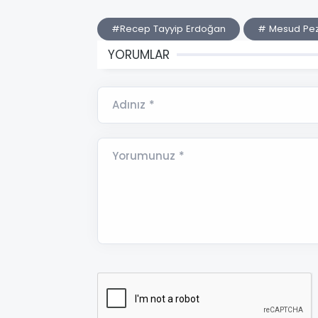
#Recep Tayyip Erdoğan
# Mesud Pez
YORUMLAR
Adınız *
Yorumunuz *