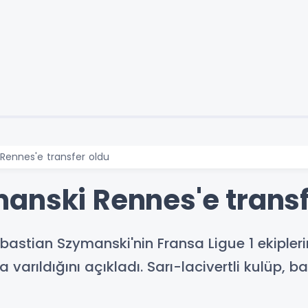
Rennes'e transfer oldu
anski Rennes'e transf
Sebastian Szymanski'nin Fransa Ligue 1 ekiple
arıldığını açıkladı. Sarı-lacivertli kulüp, b